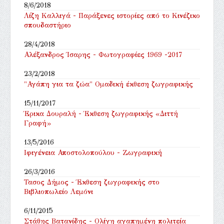
8/6/2018
Λίζη Καλλιγά - Παράξενες ιστορίες από το Κινέζικο
σπουδαστήριο
28/4/2018
Αλέξανδρος Ίσαρης - Φωτογραφίες 1969 -2017
23/2/2018
"Αγάπη για τα ζώα" Ομαδική έκθεση ζωγραφικής
15/11/2017
Έρικα Δουραλή - Έκθεση ζωγραφικής «Διττή
Γραφή»
13/5/2016
Ιφιγένεια Αποστολοπούλου - Ζωγραφική
26/3/2016
Τασος Δήμος - Έκθεση ζωγραφικής στο
Βιβλιοπωλείο Λεμόνι
6/11/2015
Στάθης Βατανίδης - Ολίγη αγαπημένη πολιτεία