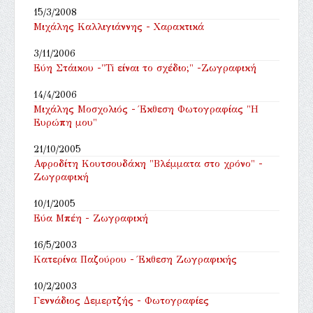
15/3/2008
Μιχάλης Καλλιγιάννης - Χαρακτικά
3/11/2006
Εύη Στάικου -"Τi είναι το σχέδιο;" -Zωγραφική
14/4/2006
Μιχάλης Μοσχολιός - Έκθεση Φωτογραφίας "Η
Ευρώπη μου"
21/10/2005
Αφροδίτη Κουτσουδάκη "Βλέμματα στο χρόνο" -
Ζωγραφική
10/1/2005
Εύα Μπέη - Ζωγραφική
16/5/2003
Κατερίνα Παζούρου - Έκθεση Ζωγραφικής
10/2/2003
Γεννάδιος Δεμερτζής - Φωτογραφίες