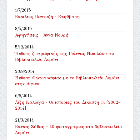
1/7/2015
Βασιλική Πανταζή - Επιβίβαση
8/5/2015
Αφηγήσεις - Άννα Νουρή
5/12/2014
Έκθεση ζωγραφικής της Γιάννας Νικολάου στο
Βιβλιοπωλείο Λεμόνι
23/8/2014
Έκθεση Φωτογραφίας με το Βιβλιοπωλείο Λεμόνι
στην Αίγινα
6/6/2014
Λίζη Καλλιγά - Οι ιστορίες του Δικαστή Τι [2002-
2014]
21/3/2014
Βάνιας Ξύδας - 40 φωτογραφίες στο βιβλιοπωλείο
Λεμόνι