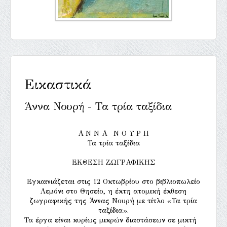
Εικαστικά
Άννα Νουρή - Τα τρία ταξίδια
Α Ν Ν Α Ν Ο Υ Ρ Η
Τα τρία ταξίδια
ΕΚΘΕΣΗ ΖΩΓΡΑΦΙΚΗΣ
Εγκαινιάζεται στις 12 Οκτωβρίου στο βιβλιοπωλείο
Λεμόνι στο Θησείο, η έκτη ατομική έκθεση
ζωγραφικής της Άννας Νουρή με τίτλο «Τα τρία
ταξίδια».
Τα έργα είναι κυρίως μικρών διαστάσεων σε μικτή