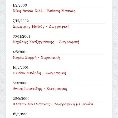
1/2/2003
Νίκη Θεόκα Χιλλ - Έκθεση Μάσκας
7/12/2002
Δημήτρης Μαθιός - Ζωγραφική
30/11/2001
Μιχάλης Χατζηγιάννης - Ζωγραφική
4/5/2001
Μαρία Σαρρή - Χαρακτική
16/2/2001
Ηλιάνα Μπάρδη - Ζωγραφική
5/9/2000
Άντυς Ιωαννίδης - Ζωγραφική
26/5/2000
Πλάτων Μαλλιάγκας - Ζωγραφική με μελάνι
15/5/1999