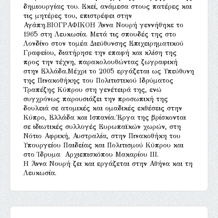
δημιουργίας του. Εκεί, ανάμεσα στους πατέρες και
τις μητέρες του, επιστρέφει στην
Αγάπη.ΒΙΟΓΡΑΦΙΚΟΗ Άννα Νουρή γεννήθηκε το
1965 στη Λευκωσία. Μετά τις σπουδές της στο
Λονδίνο στον τομέα Διεύθυνσης Επιχειρηματικού
Γραφείου, διατήρησε την επαφή και κλίση της
προς την τέχνη, παρακολουθώντας ζωγραφική
στην Ελλάδα.Μέχρι το 2005 εργάζεται ως Υπεύθυνη
της Πινακοθήκης του Πολιτιστικού Ιδρύματος
Τραπέζης Κύπρου στη γενέτειρά της, ενώ
συγχρόνως παρουσιάζει την προσωπική της
δουλειά σε ατομικές και ομαδικές εκθέσεις στην
Κύπρο, Ελλάδα και Ισπανία.΄Εργα της βρίσκονται
σε ιδιωτικές συλλογές Ευρωπαϊκών χωρών, στη
Νότιο Αφρική, Αυστραλία, στην Πινακοθήκη του
Υπουργείου Παιδείας και Πολιτισμού Κύπρου και
στο Ίδρυμα Αρχιεπισκόπου Μακαρίου ΙΙΙ.
Η Άννα Νουρή ζει και εργάζεται στην Αθήνα και τη
Λευκωσία.