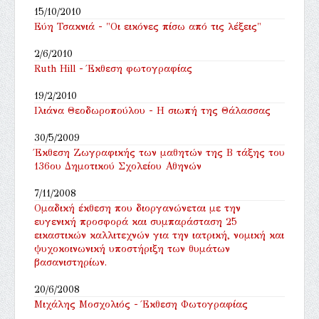
15/10/2010
Εύη Τσακνιά - "Οι εικόνες πίσω από τις λέξεις"
2/6/2010
Ruth Hill - Έκθεση φωτογραφίας
19/2/2010
Ιλιάνα Θεοδωροπούλου - Η σιωπή της Θάλασσας
30/5/2009
Έκθεση Ζωγραφικής των μαθητών της Β τάξης του
136ου Δημοτικού Σχολείου Αθηνών
7/11/2008
Ομαδική έκθεση που διοργανώνεται με την
ευγενική προσφορά και συμπαράσταση 25
εικαστικών καλλιτεχνών για την ιατρική, νομική και
ψυχοκοινωνική υποστήριξη των θυμάτων
βασανιστηρίων.
20/6/2008
Μιχάλης Μοσχολιός - Έκθεση Φωτογραφίας