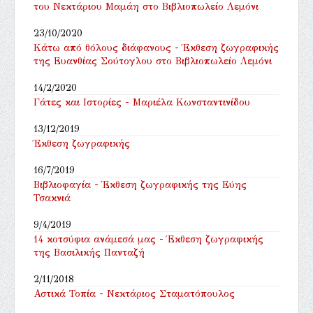
του Νεκτάριου Μαμάη στο Βιβλιοπωλείο Λεμόνι
23/10/2020
Κάτω από θόλους διάφανους - Έκθεση ζωγραφικής
της Ευανθίας Σούτογλου στο Βιβλιοπωλείο Λεμόνι
14/2/2020
Γάτες και Ιστορίες - Μαριέλα Κωνσταντινίδου
13/12/2019
Έκθεση ζωγραφικής
16/7/2019
Βιβλιοφαγία - Έκθεση ζωγραφικής της Εύης
Τσακνιά
9/4/2019
14 κοτσύφια ανάμεσά μας - Έκθεση ζωγραφικής
της Βασιλικής Πανταζή
2/11/2018
Αστικά Τοπία - Νεκτάριος Σταματόπουλος