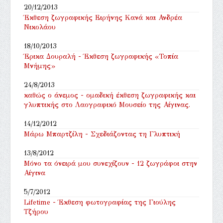
20/12/2013
Έκθεση ζωγραφικής Ειρήνης Κανά και Ανδρέα
Νικολάου
18/10/2013
Έρικα Δουραλή - Έκθεση ζωγραφικής «Τοπία
Μνήμης»
24/8/2013
καθώς ο άνεμος - ομαδική έκθεση ζωγραφικής και
γλυπτικής στο Λαογραφικό Mουσείο της Αίγινας.
14/12/2012
Μάρω Μπαρτζίλη - Σχεδιάζοντας τη Γλυπτική
13/8/2012
Μόνο τα όνειρά μου συνεχίζουν - 12 ζωγράφοι στην
Αίγινα
5/7/2012
Lifetime - Έκθεση φωτογραφίας της Γιούλης
Τζήρου