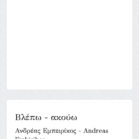
Βλέπω - ακούω
Ανδρέας Εμπειρίκος - Andreas