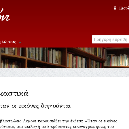
Είσο
ηλώσεις
καστικά
Όταν οι εικόνες διηγούνται
ιβλιοπωλείο Λεμόνι παρουσιάζει την έκθεση «Όταν οι εικόνες
ούνται», μια επιλογή από πρόσφατες εικονογραφήσεις του