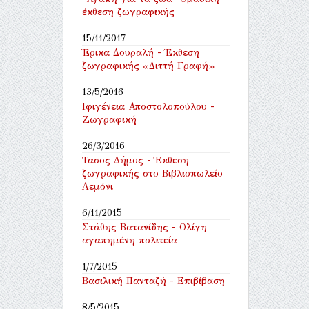
έκθεση ζωγραφικής
15/11/2017
Έρικα Δουραλή - Έκθεση
ζωγραφικής «Διττή Γραφή»
13/5/2016
Ιφιγένεια Αποστολοπούλου -
Ζωγραφική
26/3/2016
Τασος Δήμος - Έκθεση
ζωγραφικής στο Βιβλιοπωλείο
Λεμόνι
6/11/2015
Στάθης Βατανίδης - Ολίγη
αγαπημένη πολιτεία
1/7/2015
Βασιλική Πανταζή - Επιβίβαση
8/5/2015