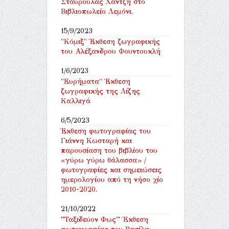
Σταυρούλας Χαντζή στο
Βιβλιοπωλείο Λεμόνι.
15/9/2023
"Κόμιξ" Έκθεση ζωγραφικής
του Αλέξανδρου Φουντουκλή
1/6/2023
"Ευρήματα" Έκθεση
ζωγραφικής της Λίζης
Καλλιγά
6/5/2023
Έκθεση φωτογραφίας του
Γιάννη Κωσταρή και
παρουσίαση του βιβλίου του
«γύρω γύρω θάλασσα» /
φωτογραφίες και σημειώσεις
ημερολογίου από τη νήσο χίο
2010-2020.
21/10/2022
“Ταξιδεύον Φως” Έκθεση