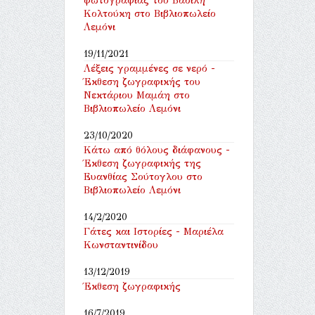
φωτογραφίας του Βασίλη
Κολτούκη στο Βιβλιοπωλείο
Λεμόνι
19/11/2021
Λέξεις γραμμένες σε νερό -
Έκθεση ζωγραφικής του
Νεκτάριου Μαμάη στο
Βιβλιοπωλείο Λεμόνι
23/10/2020
Κάτω από θόλους διάφανους -
Έκθεση ζωγραφικής της
Ευανθίας Σούτογλου στο
Βιβλιοπωλείο Λεμόνι
14/2/2020
Γάτες και Ιστορίες - Μαριέλα
Κωνσταντινίδου
13/12/2019
Έκθεση ζωγραφικής
16/7/2019