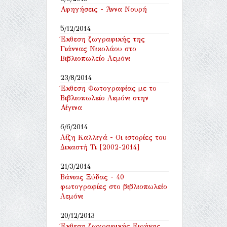
Αφηγήσεις - Άννα Νουρή
5/12/2014
Έκθεση ζωγραφικής της
Γιάννας Νικολάου στο
Βιβλιοπωλείο Λεμόνι
23/8/2014
Έκθεση Φωτογραφίας με το
Βιβλιοπωλείο Λεμόνι στην
Αίγινα
6/6/2014
Λίζη Καλλιγά - Οι ιστορίες του
Δικαστή Τι [2002-2014]
21/3/2014
Βάνιας Ξύδας - 40
φωτογραφίες στο βιβλιοπωλείο
Λεμόνι
20/12/2013
Έκθεση ζωγραφικής Ειρήνης