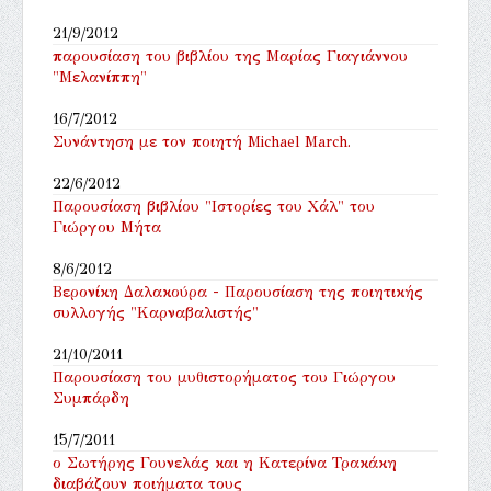
21/9/2012
παρουσίαση του βιβλίου της Μαρίας Γιαγιάννου
"Μελανίππη"
16/7/2012
Συνάντηση με τον ποιητή Michael March.
22/6/2012
Παρουσίαση βιβλίου "Ιστορίες του Χάλ" του
Γιώργου Μήτα
8/6/2012
Βερονίκη Δαλακούρα - Παρουσίαση της ποιητικής
συλλογής "Καρναβαλιστής"
21/10/2011
Παρουσίαση του μυθιστορήματος του Γιώργου
Συμπάρδη
15/7/2011
ο Σωτήρης Γουνελάς και η Κατερίνα Τρακάκη
διαβάζουν ποιήματα τους