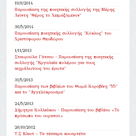
19/9/2014
Παρουσίαση της ποιητικής συλλογής της Μέρης
Λιόντη "Θέρος το Χειμαζόμενον"
30/5/2014
Παρουσίαση ποιητικής συλλογής "Κύκλος" του
Χριστόφορου Θεοδώρου
1/11/2013
Σταυρούλα Γάτσου - Παρουσίαση της ποιητικής
συλλογής "Εργαλεία πολέμου για τους
αιχμάλωτους του έρωτα"
31/5/2013
Παρουσίαση των βιβλίων του Θωμά Κοροβίνη "55"
και το "Αγγελόκρουσμα"
24/5/2013
Δήμητρα Κολλιάκου - Παρουσίαση του βιβλίου «Το
πρόσωπο του ουρανού»
26/10/2012
Τ.Σ Ελιοτ – Τα τέσσερα κουαρτέτα