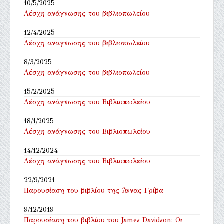
10/5/2025
Λέσχη ανάγνωσης του βιβλιοπωλείου
12/4/2025
Λέσχη αναγνωσης του βιβλιοπωλείου
8/3/2025
Λέσχη ανάγνωσης του βιβλιοπωλείου
15/2/2025
Λέσχη ανάγνωσης του Βιβλιοπωλείου
18/1/2025
Λέσχη ανάγνωσης του Βιβλιοπωλείου
14/12/2024
Λέσχη ανάγνωσης του Βιβλιοπωλείου
22/9/2021
Παρουσίαση του βιβλίου της Άννας Γρίβα
9/12/2019
Παρουσίαση του βιβλίου του James Davidson: Οι