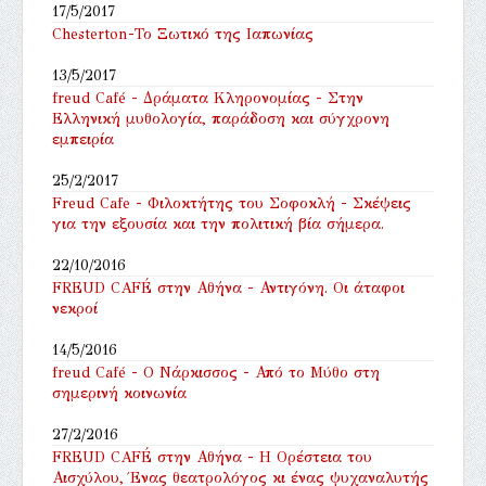
17/5/2017
Chesterton-Το Ξωτικό της Ιαπωνίας
13/5/2017
freud Café - Δράματα Κληρονομίας - Στην
Ελληνική μυθολογία, παράδοση και σύγχρονη
εμπειρία
25/2/2017
Freud Cafe - Φιλοκτήτης του Σοφοκλή - Σκέψεις
για την εξουσία και την πολιτική βία σήμερα.
22/10/2016
FREUD CAFÉ στην Αθήνα - Αντιγόνη. Οι άταφοι
νεκροί
14/5/2016
freud Café - Ο Νάρκισσος - Από το Μύθο στη
σημερινή κοινωνία
27/2/2016
FREUD CAFÉ στην Αθήνα - ‎Η Ορέστεια του
Αισχύλου, Ένας θεατρολόγος κι ένας ψυχαναλυτής