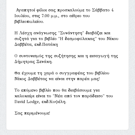
Αγαπητοί φίλοι σας προσκαλούμε το Σάββατο 4
Ιουλίου, στις 7.00 μ.μ., στο αίθριο του
βιβλιοπωλείου.
Η Λέσχη ανάγνωσης "Συνάντηση" διαβάζει και
συζητά για το βιβλίο "Η δεσμοφύλακας" του Νίκου
Δαββέτα, εκδ.Πατάκη
Ο συντονισμός της συζήτησης και η εισαγωγή της
Δήμητρας Ξενάκη.
Θα έχουμε τη χαρά ο συγγραφέας του βιβλίου
Νίκος Δαββέτας να είναι στην παρέα μας!
Tο επόμενο βιβλίο που θα διαβάσουμε για
καλοκαίρι είναι το "Νέα από τον παράδεισο" του
David Lodge, εκδ.Κυψέλη.
Σας περιμένουμε!