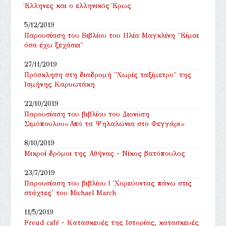
Έλληνες και ο ελληνικός Έρως
5/12/2019
Παρουσίαση του Βιβλίου του Ηλία Μαγκλίνη "Είμαι
όσα έχω ξεχάσει"
27/11/2019
Πρόσκληση στη διαδρομή "Χωρίς ταξίμετρο" της
Ισμήνης Καρυωτάκη
22/10/2019
Παρουσίαση του βιβλίου του Διονύση
Σιμόπουλου«Από τα Ψηλαλώνια στο Φεγγάρι»
8/10/2019
Μικροί δρόμοι της Αθήνας - Νίκος βατόπουλος
23/7/2019
Παρουσίαση του βιβλίου | 'Χορεύοντας πάνω στις
στάχτες' του Michael March
11/5/2019
Freud café - Κατασκευές της Ιστορίας, κατασκευές