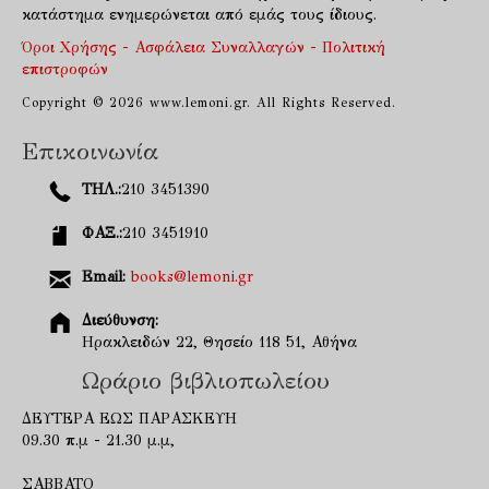
κατάστημα ενημερώνεται από εμάς τους ίδιους.
Όροι Χρήσης - Ασφάλεια Συναλλαγών - Πολιτική
επιστροφών
Copyright © 2026 www.lemoni.gr. All Rights Reserved.
Επικοινωνία
ΤΗΛ.:
210 3451390
ΦΑΞ.:
210 3451910
Email:
books@lemoni.gr
Διεύθυνση:
Ηρακλειδών 22, Θησείο 118 51, Αθήνα
Ωράριο βιβλιοπωλείου
ΔΕΥΤΕΡΑ ΕΩΣ ΠΑΡΑΣΚΕΥΗ
09.30 π.μ - 21.30 μ.μ,
ΣΑΒΒΑΤΟ