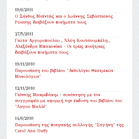
19/6/2011
Ο Ξάνθος Μαϊντάς και ο Ιωάννης Σεβαστιανός
Ρώσσης διαβάζουν ποιήματα τους
27/5/2011
Γιώτα Αργυροπούλου , Χλόη Κουτσουμπέλη ,
Αλεξάνδρα Μπακονίκα - Οι τρεις ποιήτριες
διαβάζουν ποιήματα τους
19/11/2010
Παρουσίαση του βιβλίου "Ανθολόγιο Θεατρικών
Μονολόγων"
12/11/2010
Γιάννης Μακριδάκηs - συνάντηση με τον
συγγραφέα με αφορμή την έκδοση του βιβλίου του
"Λαγού Μαλλί"
14/6/2010
Παρουσίαση της ποιητικής συλλογής "Σαγήνη" της
Carol Ann Duffy