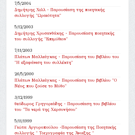
7/5/2004
Δημήτρης Χιλλ - Παρουσίαση της ποιητικής
συλλογής "Ωραιότητα"
5/12/2003
Δημήτρης Χρυσανθάκης - Παρουσίαση ποιητικής
του συλλογής "Επιμύθιον"
7/11/2003
Πλάτων Μαλλιάγκας - Παρουσίαση του βιβλίου του
"Η εξαφάνιση του συλλέκτη"
26/5/2000
Πλάτων Μαλλιάγκας - Παρουσίαση του βιβλίου "Ο
Νέος που ζούσε το Μύθο"
3/12/1999
θεόδωρος Γρηγοριάδης - Παρουσίαση του βιβλίου
του "Τα νερά της Χερσονήσου"
5/11/1999
Γιώτα Αργυροπούλου -Παρουσίαση της Ποιητικής
συλλογής " Τοιχογραφία της Άνοιξης "