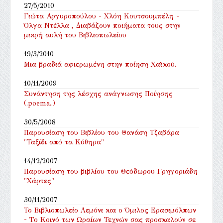
27/5/2010
Γιώτα Αργυροπούλου - Χλόη Κουτσουμπέλη -
Όλγα Ντέλλα , Διαβάζουν ποιήματα τους στην
μικρή αυλή του Βιβλιοπωλείου
19/3/2010
Μια βραδιά αφιερωμένη στην ποίηση Χαϊκού.
10/11/2009
Συνάντηση της λέσχης ανάγνωσης Ποίησης
(.poema..)
30/5/2008
Παρουσίαση του Βιβλίου του Θανάση Τζαβάρα
"Ταξίδι από τα Κύθηρα"
14/12/2007
Παρουσίαση του βιβλίου του Θεόδωρου Γρηγοριάδη
"Χάρτες"
30/11/2007
Το Βιβλιοπωλείο Λεμόνι και ο Όμιλος Ερασιμόλπων
- Tο Κοινό των Ωραίων Τεχνών σας προσκαλούν σε