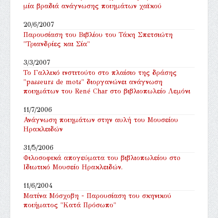
μία βραδιά ανάγνωσης ποιημάτων χαϊκού
20/6/2007
Παρουσίαση του Βιβλίου του Τάκη Σπετσιώτη
"Τριανδρίες και Σία"
3/3/2007
Το Γαλλικό ινστιτούτο στο πλαίσιο της δράσης
"passeurs de mots" διοργανώνει ανάγνωση
ποιημάτων του René Char στο βιβλιοπωλείο Λεμόνι
11/7/2006
Ανάγνωση ποιημάτων στην αυλή του Μουσείου
Ηρακλειδών
31/5/2006
Φιλοσοφικά απογεύματα του βιβλιοπωλείου στo
Ιδιωτικό Μουσείο Ηρακλειδών.
11/6/2004
Ματίνα Μόσχοβη - Παρουσίαση του σκηνικού
ποιήματος "Κατά Πρόσωπο"