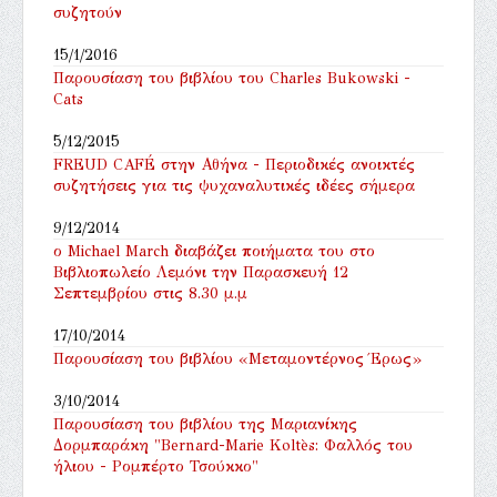
συζητούν
15/1/2016
Παρουσίαση του βιβλίου του Charles Bukowski -
Cats
5/12/2015
FREUD CAFÉ στην Αθήνα - Περιοδικές ανοικτές
συζητήσεις για τις ψυχαναλυτικές ιδέες σήμερα
9/12/2014
ο Michael March διαβάζει ποιήματα του στο
Βιβλιοπωλείο Λεμόνι την Παρασκευή 12
Σεπτεμβρίου στις 8.30 μ.μ
17/10/2014
Παρουσίαση του βιβλίου «Μεταμοντέρνος Έρως»
3/10/2014
Παρουσίαση του βιβλίου της Μαριανίκης
Δορμπαράκη "Bernard-Marie Koltès: Φαλλός του
ήλιου - Ρομπέρτο Τσούκκο"