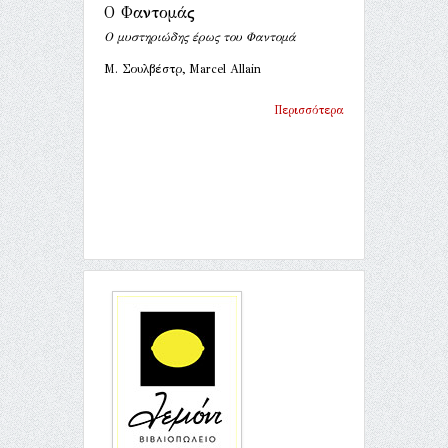
Ο Φαντομάς
Ο μυστηριώδης έρως του Φαντομά
Μ. Σουλβέστρ, Marcel Allain
Περισσότερα