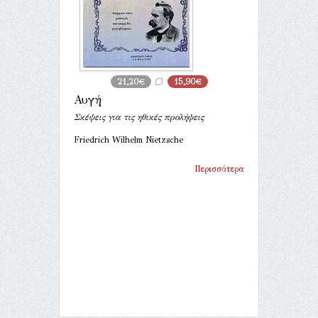
21,20€
15,90€
Αυγή
Σκέψεις για τις ηθικές προλήψεις
Friedrich Wilhelm Nietzsche
Περισσότερα