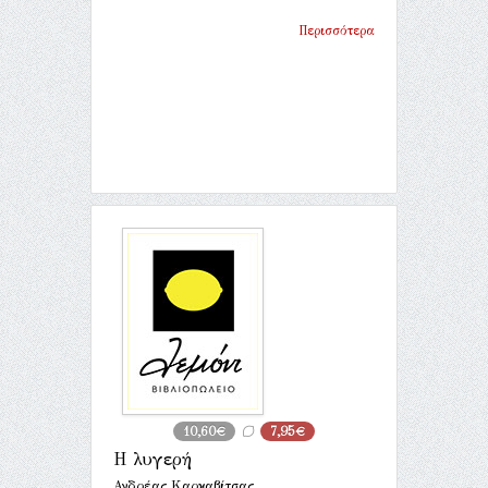
Περισσότερα
10,60€
7,95€
Η λυγερή
Ανδρέας Καρκαβίτσας