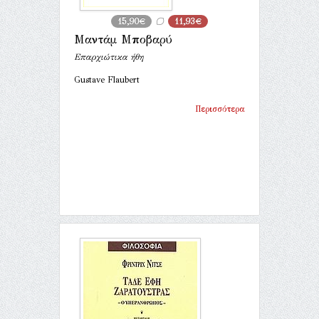
15,90€
11,93€
Μαντάμ Μποβαρύ
Επαρχιώτικα ήθη
Gustave Flaubert
Περισσότερα