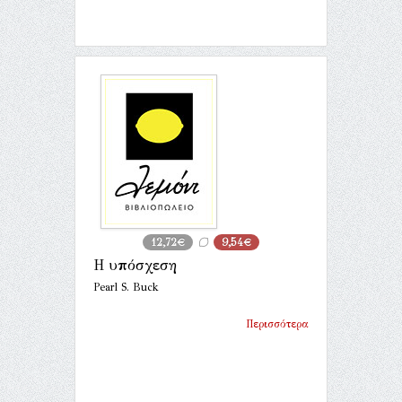
12,72€
9,54€
Η υπόσχεση
Pearl S. Buck
Περισσότερα