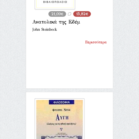
21,09€
15,82€
Ανατολικά της Εδέμ
John Steinbeck
Περισσότερα