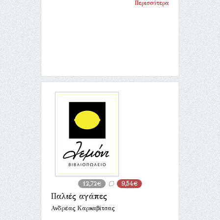
Περισσότερα
12,72€
9,54€
Παλιές αγάπες
Ανδρέας Καρκαβίτσας