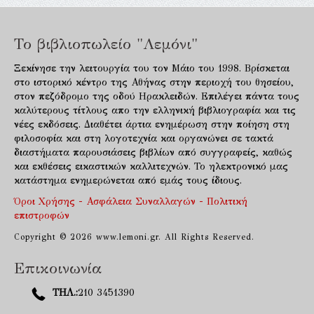
Το βιβλιοπωλείο "Λεμόνι"
Ξεκίνησε την λειτουργία του τον Μάιο του 1998. Βρίσκεται
στο ιστορικό κέντρο της Αθήνας στην περιοχή του θησείου,
στον πεζόδρομο της οδού Ηρακλειδών. Επιλέγει πάντα τους
καλύτερους τίτλους απο την ελληνική βιβλιογραφία και τις
νέες εκδόσεις. Διαθέτει άρτια ενημέρωση στην ποίηση στη
φιλοσοφία και στη λογοτεχνία και οργανώνει σε τακτά
διαστήματα παρουσιάσεις βιβλίων από συγγραφείς, καθώς
και εκθέσεις εικαστικών καλλιτεχνών. Το ηλεκτρονικό μας
κατάστημα ενημερώνεται από εμάς τους ίδιους.
Όροι Χρήσης - Ασφάλεια Συναλλαγών - Πολιτική
επιστροφών
Copyright © 2026 www.lemoni.gr. All Rights Reserved.
Επικοινωνία
ΤΗΛ.:
210 3451390