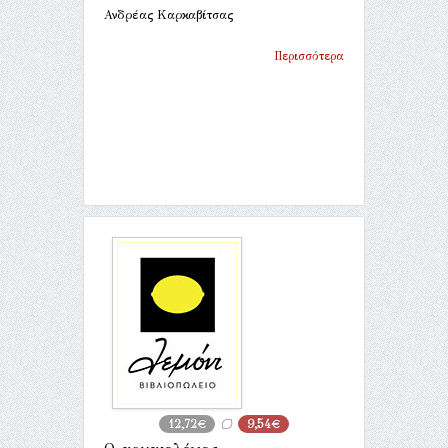
Ανδρέας Καρκαβίτσας
Περισσότερα
12,72€
9,54€