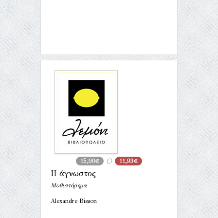
15,90€
11,93€
Η άγνωστος
Μυθιστόρημα
Alexandre Bisson