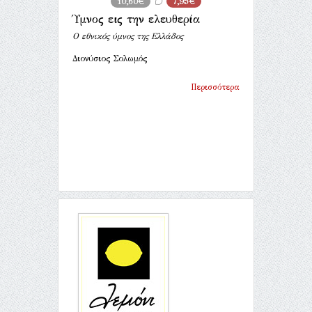
10,60€
7,95€
Ύμνος εις την ελευθερία
Ο εθνικός ύμνος της Ελλάδος
Διονύσιος Σολωμός
Περισσότερα