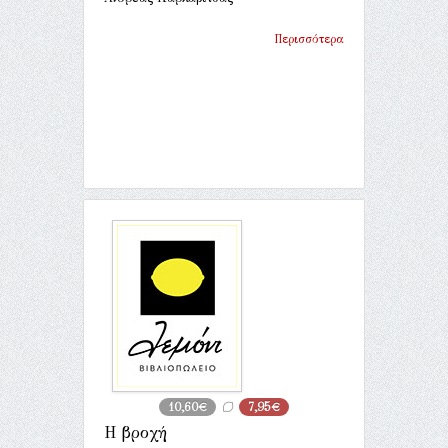
Περισσότερα
10,60€
7,95€
Η βροχή