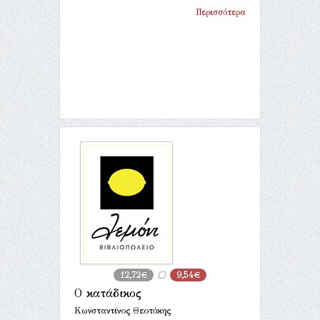
Περισσότερα
12,72€
9,54€
Ο κατάδικος
Κωνσταντίνος Θεοτόκης