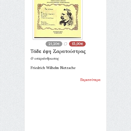
21,20€
15,90€
Τάδε έφη Ζαρατούστρας
Ο υπεράνθρωπος
Friedrich Wilhelm Nietzsche
Περισσότερα