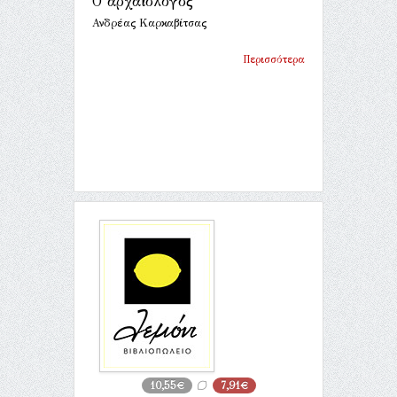
Ο αρχαιολόγος
Ανδρέας Καρκαβίτσας
Περισσότερα
10,55€
7,91€