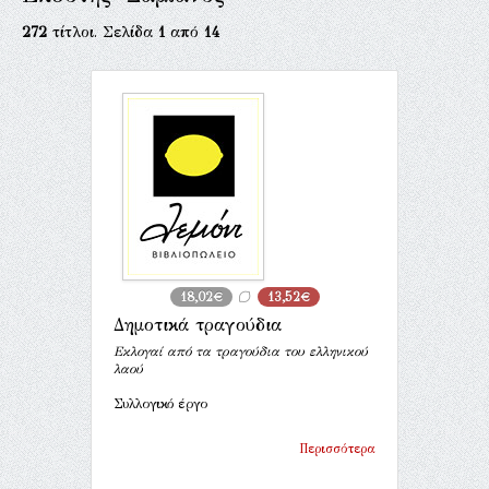
272
τίτλοι. Σελίδα
1
από
14
18,02€
13,52€
Δημοτικά τραγούδια
Εκλογαί από τα τραγούδια του ελληνικού
λαού
Συλλογικό έργο
Περισσότερα