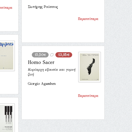
Σωτήρης Ρούσσος
σσότερα
Περισσότερα
15,50€
13,95€
Homo Sacer
Κυρίαρχη εξουσία και γυμνή
ζωή
Giorgio Agamben
Περισσότερα