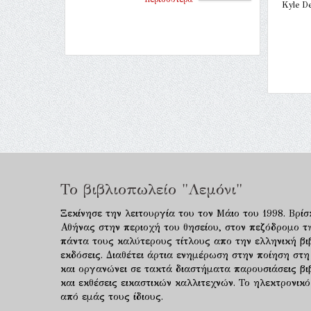
Kyle D
Το βιβλιοπωλείο "Λεμόνι"
Ξεκίνησε την λειτουργία του τον Μάιο του 1998. Βρίσ
Αθήνας στην περιοχή του θησείου, στον πεζόδρομο τ
πάντα τους καλύτερους τίτλους απο την ελληνική βιβ
εκδόσεις. Διαθέτει άρτια ενημέρωση στην ποίηση στη
και οργανώνει σε τακτά διαστήματα παρουσιάσεις β
και εκθέσεις εικαστικών καλλιτεχνών. Το ηλεκτρονι
από εμάς τους ίδιους.