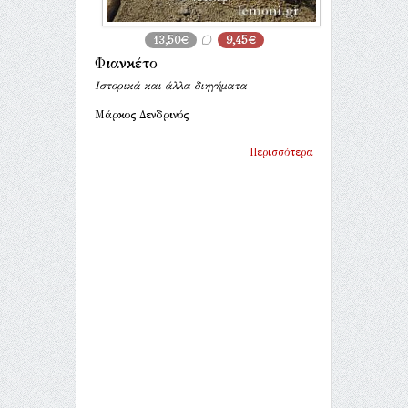
13,50€
9,45€
Φιανκέτο
Ιστορικά και άλλα διηγήματα
Μάρκος Δενδρινός
Περισσότερα