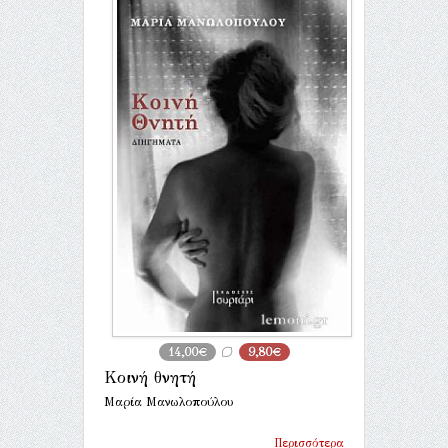
14,00€
9,80€
Κοινή θνητή
Μαρία Μανωλοπούλου
Περισσότερα