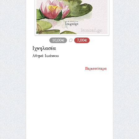
10,00€
7,00€
Ιχνηλασία
Αθηνά Ιωάννου
Περισσότερα