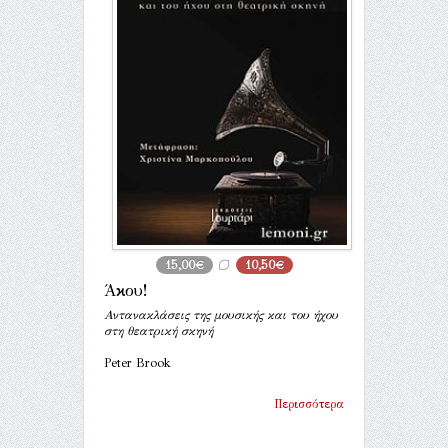
15,00€
10,50€
Άκου!
Αντανακλάσεις της μουσικής και του ήχου
στη θεατρική σκηνή
Peter Brook
Περισσότερα