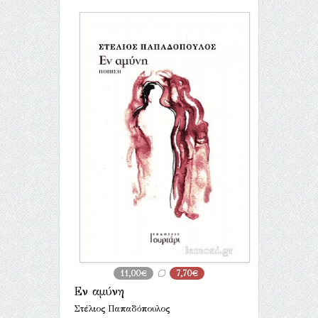
11,00€
7,70€
Εν αμύνη
Στέλιος Παπαδόπουλος