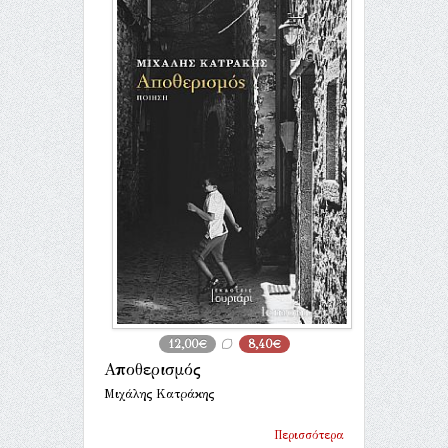
12,00€
8,40€
Αποθερισμός
Μιχάλης Κατράκης
Περισσότερα