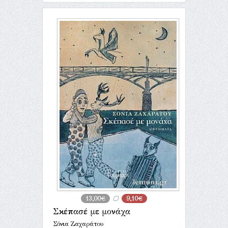
13,00€
9,10€
Σκέπασέ με μονάχα
Σόνια Ζαχαράτου