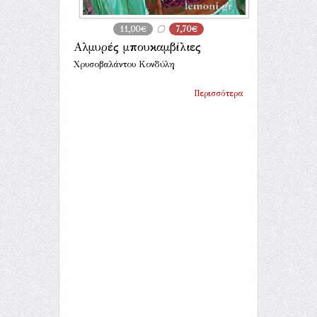
11,00€
7,70€
Αλμυρές μπουκαμβίλιες
Χρυσοβαλάντου Κονδύλη
Περισσότερα