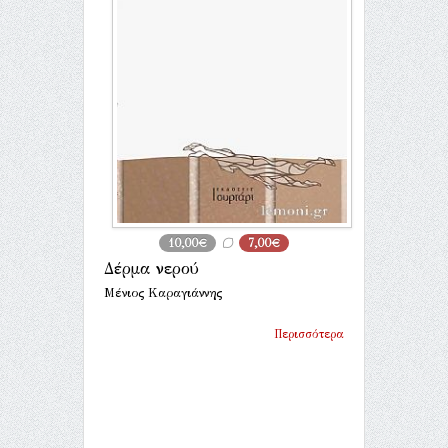
10,00€
7,00€
Δέρμα νερού
Μένιος Καραγιάννης
Περισσότερα