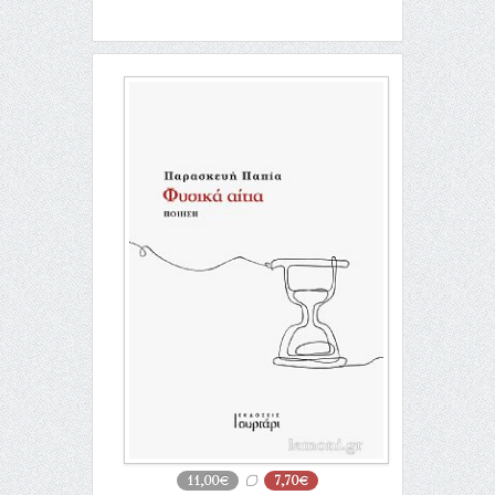
11,00€
7,70€