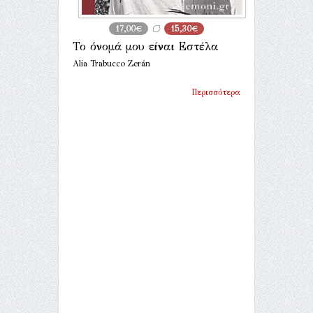
17,00€
15,30€
Το όνομά μου είναι Εστέλα
Alia Trabucco Zerán
Περισσότερα