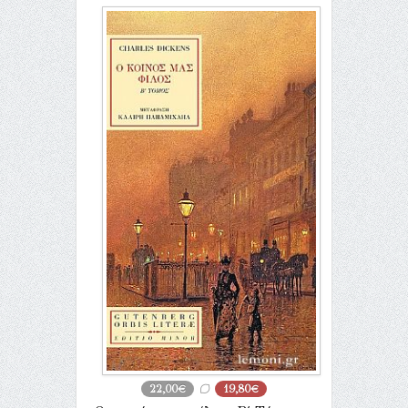
22,00€
19,80€