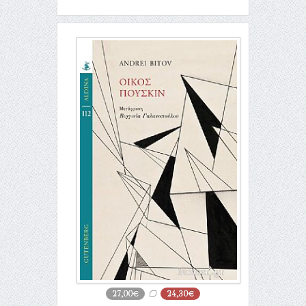
27,00€
24,30€