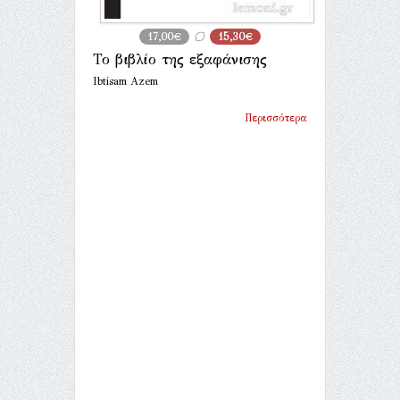
17,00€
15,30€
Το βιβλίο της εξαφάνισης
Ibtisam Azem
Περισσότερα