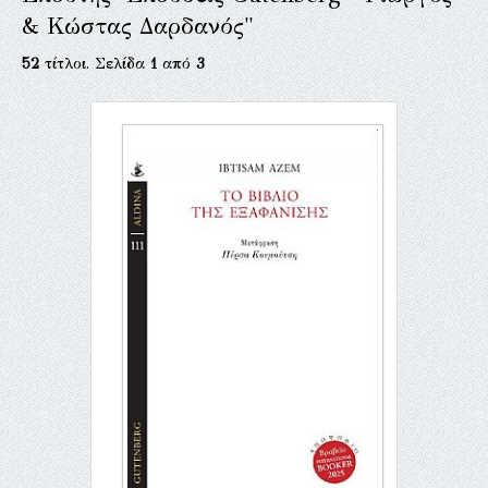
& Κώστας Δαρδανός"
52
τίτλοι. Σελίδα
1
από
3