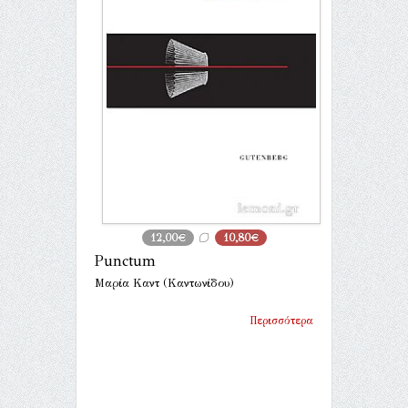
12,00€
10,80€
Punctum
Μαρία Καντ (Καντωνίδου)
Περισσότερα