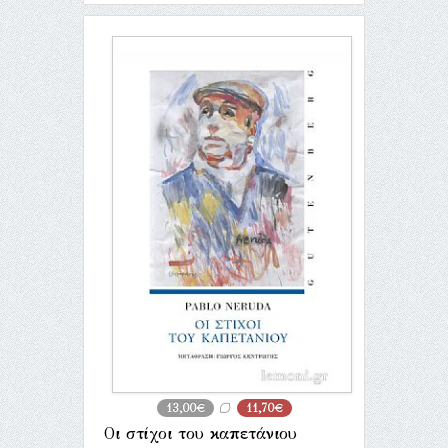
13,00€
11,70€
Οι στίχοι του καπετάνιου