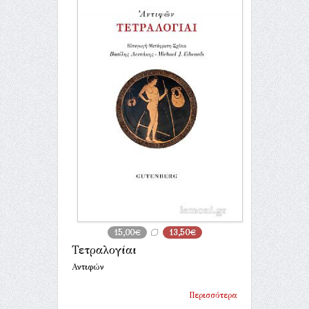
15,00€
13,50€
Τετραλογίαι
Αντιφών
Περισσότερα