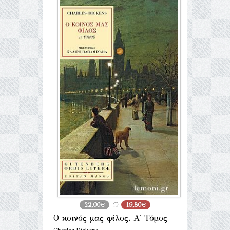
22,00€
19,80€
Ο κοινός μας φίλος. Α΄ Τόμος