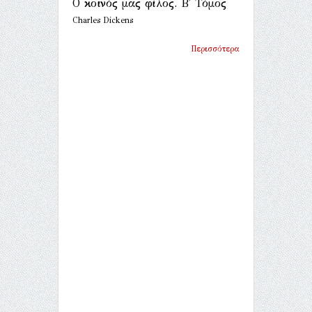
Ο κοινός μας φίλος. Β΄ Τόμος
Charles Dickens
Περισσότερα