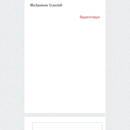
Michaeleen Doucleff
Περισσότερα