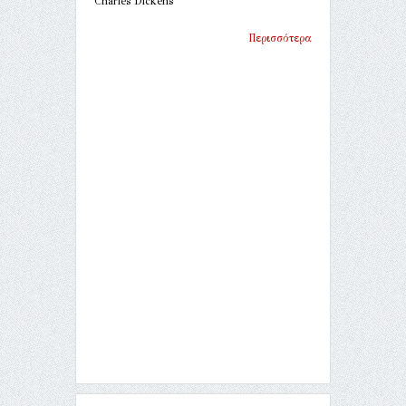
Charles Dickens
Περισσότερα