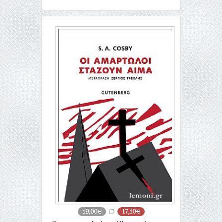
19,00€
17,10€