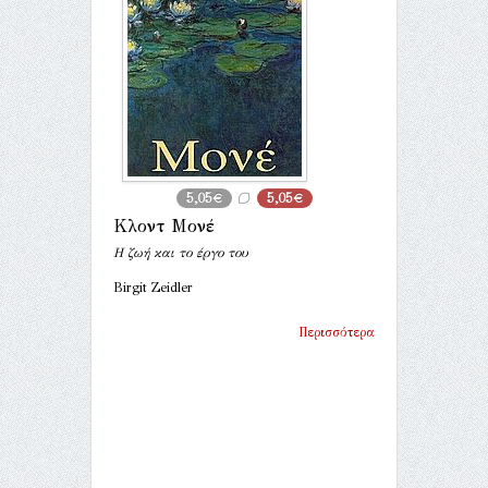
5,05€
5,05€
Κλοντ Μονέ
Η ζωή και το έργο του
Birgit Zeidler
Περισσότερα