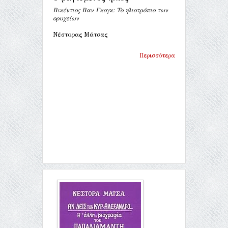
Βικέντιος Βαν Γκογκ: Το ηλιοτρόπιο των
ορυχείων
Νέστορας Μάτσας
Περισσότερα