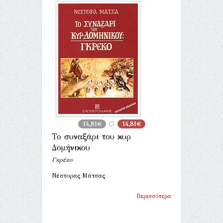
14,81€
14,81€
Το συναξάρι του κυρ
Δομήνικου
Γκρέκο
Νέστορας Μάτσας
Περισσότερα