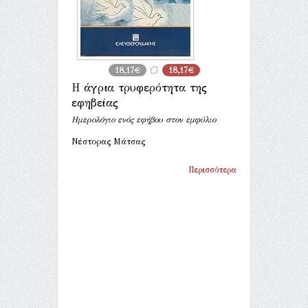
18,17€
18,17€
Η άγρια τρυφερότητα της
εφηβείας
Ημερολόγιο ενός εφήβου στον εμφύλιο
Νέστορας Μάτσας
Περισσότερα