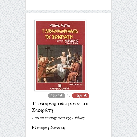
15,41€
15,41€
Τ' απομνημονεύματα του
Σωκράτη
Από το χειρόγραφο της Αθήνας
Νέστορας Μάτσας