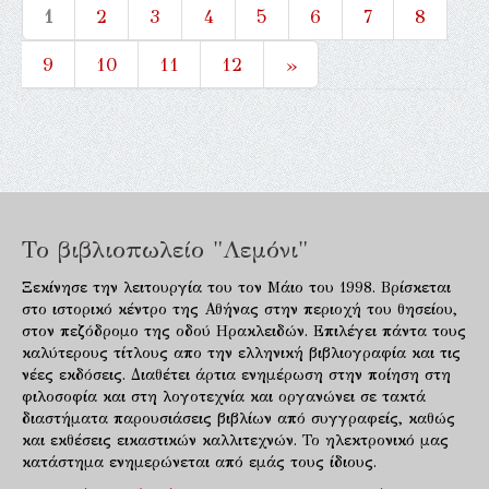
1
2
3
4
5
6
7
8
9
10
11
12
»
Το βιβλιοπωλείο "Λεμόνι"
Ξεκίνησε την λειτουργία του τον Μάιο του 1998. Βρίσκεται
στο ιστορικό κέντρο της Αθήνας στην περιοχή του θησείου,
στον πεζόδρομο της οδού Ηρακλειδών. Επιλέγει πάντα τους
καλύτερους τίτλους απο την ελληνική βιβλιογραφία και τις
νέες εκδόσεις. Διαθέτει άρτια ενημέρωση στην ποίηση στη
φιλοσοφία και στη λογοτεχνία και οργανώνει σε τακτά
διαστήματα παρουσιάσεις βιβλίων από συγγραφείς, καθώς
και εκθέσεις εικαστικών καλλιτεχνών. Το ηλεκτρονικό μας
κατάστημα ενημερώνεται από εμάς τους ίδιους.