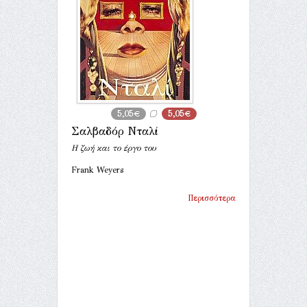
5,05€
5,05€
Σαλβαδόρ Νταλί
Η ζωή και το έργο του
Frank Weyers
Περισσότερα