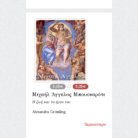
5,05€
5,05€
Μιχαήλ Άγγελος Μπουοναρότι
Η ζωή και το έργο του
Alexandra Grömling
Περισσότερα