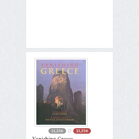
21,33€
21,33€
Vanishing Greece