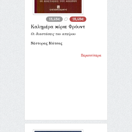
18,48€
18,48€
Καλημέρα κύριε Φρόυντ
Οι διαστάσεις του απείρου
Νέστορας Μάτσας
Περισσότερα