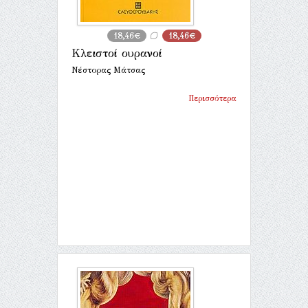
18,46€
18,46€
Κλειστοί ουρανοί
Νέστορας Μάτσας
Περισσότερα