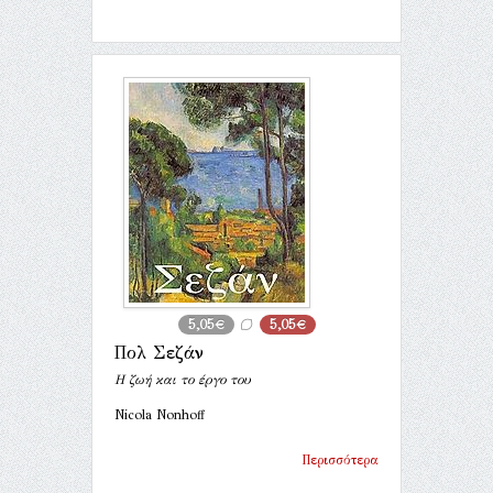
5,05€
5,05€
Πολ Σεζάν
Η ζωή και το έργο του
Nicola Nonhoff
Περισσότερα