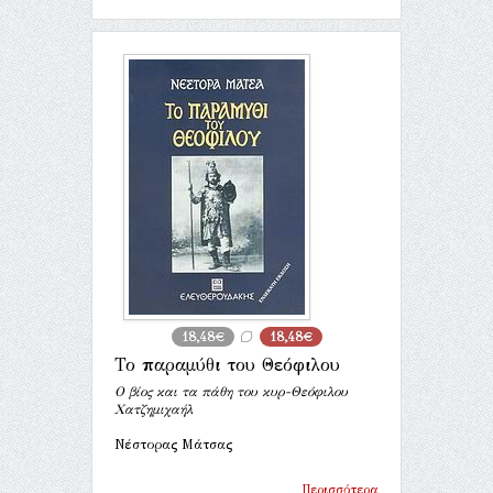
18,48€
18,48€
Το παραμύθι του Θεόφιλου
Ο βίος και τα πάθη του κυρ-Θεόφιλου
Χατζημιχαήλ
Νέστορας Μάτσας
Περισσότερα