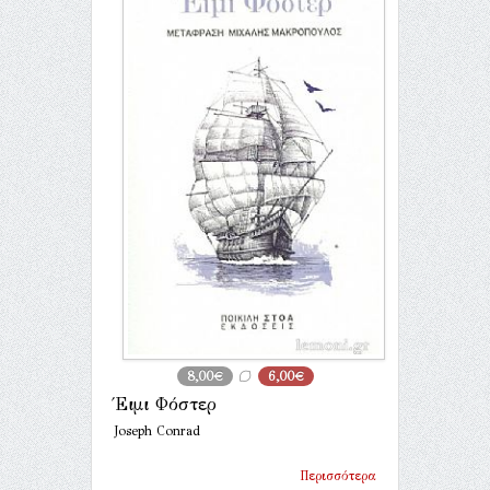
8,00€
6,00€
Έιμι Φόστερ
Joseph Conrad
Περισσότερα