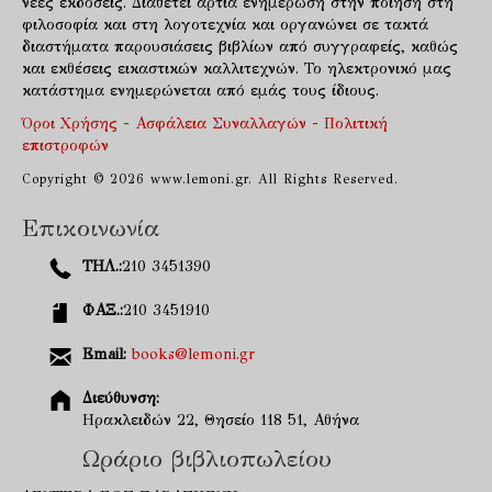
νέες εκδόσεις. Διαθέτει άρτια ενημέρωση στην ποίηση στη
φιλοσοφία και στη λογοτεχνία και οργανώνει σε τακτά
διαστήματα παρουσιάσεις βιβλίων από συγγραφείς, καθώς
και εκθέσεις εικαστικών καλλιτεχνών. Το ηλεκτρονικό μας
κατάστημα ενημερώνεται από εμάς τους ίδιους.
Όροι Χρήσης - Ασφάλεια Συναλλαγών - Πολιτική
επιστροφών
Copyright © 2026 www.lemoni.gr. All Rights Reserved.
Επικοινωνία
ΤΗΛ.:
210 3451390
ΦΑΞ.:
210 3451910
Email:
books@lemoni.gr
Διεύθυνση:
Ηρακλειδών 22, Θησείο 118 51, Αθήνα
Ωράριο βιβλιοπωλείου