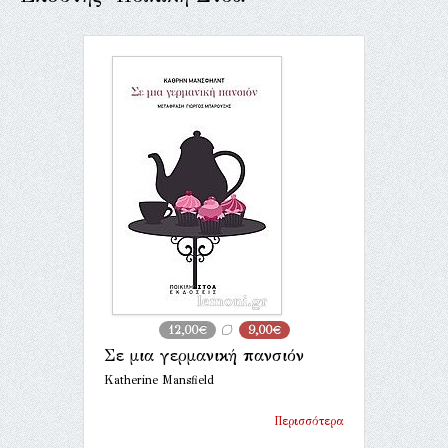
12,00€
9,00€
Σε μια γερμανική πανσιόν
Katherine Mansfield
Περισσότερα