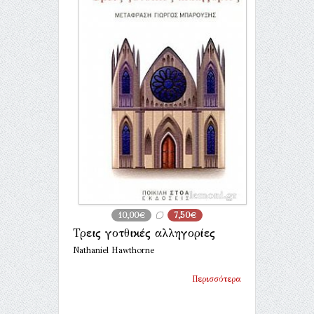
10,00€
7,50€
Τρεις γοτθικές αλληγορίες
Nathaniel Hawthorne
Περισσότερα