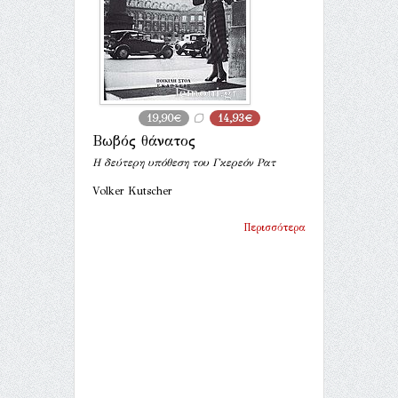
19,90€
14,93€
Βωβός θάνατος
Η δεύτερη υπόθεση του Γκερεόν Ρατ
Volker Kutscher
Περισσότερα