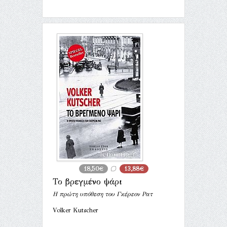
18,50€
13,88€
Το βρεγμένο ψάρι
Η πρώτη υπόθεση του Γκέρεον Ρατ
Volker Kutscher