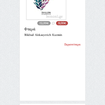
12,00€
9,00€
Φτερά
Mikhail Aleksayevich Kuzmin
Περισσότερα