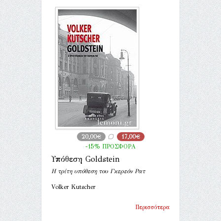
20,00€
17,00€
-15% ΠΡΟΣΦΟΡΑ
Υπόθεση Goldstein
Η τρίτη υπόθεση του Γκερεόν Ρατ
Volker Kutscher
Περισσότερα