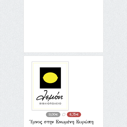
9,00€
6,75€
Ύμνος στην Ενωμένη Ευρώπη