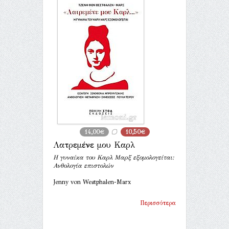
14,00€
10,50€
Λατρεμένε μου Καρλ
Η γυναίκα του Καρλ Μαρξ εξομολογείται:
Ανθολογία επιστολών
Jenny von Westphalen-Marx
Περισσότερα