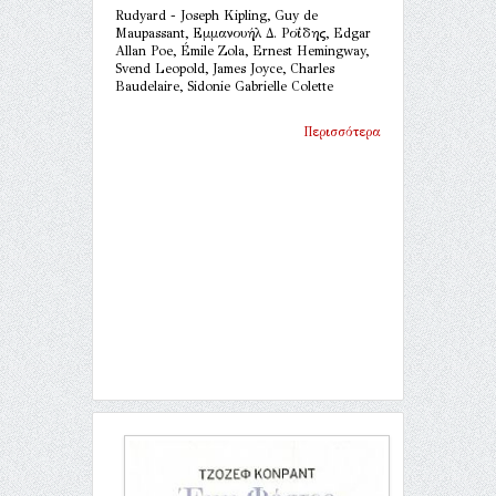
Rudyard - Joseph Kipling, Guy de
Maupassant, Εμμανουήλ Δ. Ροΐδης, Edgar
Allan Poe, Émile Zola, Ernest Hemingway,
Svend Leopold, James Joyce, Charles
Baudelaire, Sidonie Gabrielle Colette
Περισσότερα