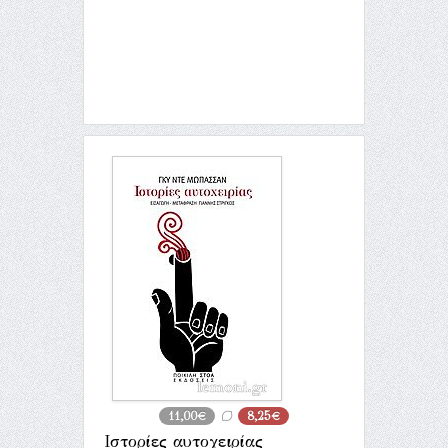
11,00€
8,25€
Ιστορίες αυτοχειρίας