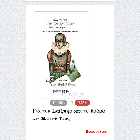
13,00€
9,75€
Για τον Σαίξπηρ και το δράμα
Lev Nikolaevic Tolstoj
Περισσότερα