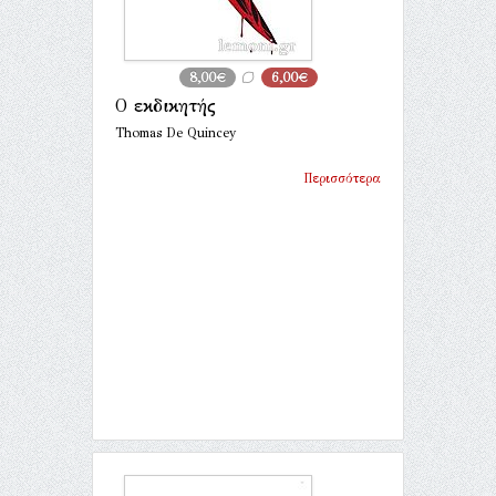
8,00€
6,00€
Ο εκδικητής
Thomas De Quincey
Περισσότερα