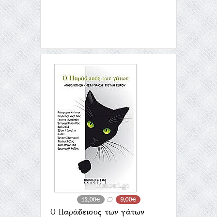
12,00€
9,00€
Ο Παράδεισος των γάτων