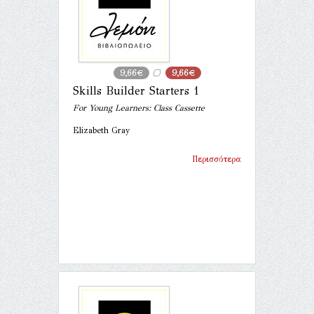
9,66€
9,66€
Skills Builder Starters 1
For Young Learners: Class Cassette
Elizabeth Gray
Περισσότερα