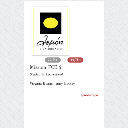
22,71€
22,71€
Mission FCE 2
Student's: Coursebook
Virginia Evans, Jenny Dooley
Περισσότερα