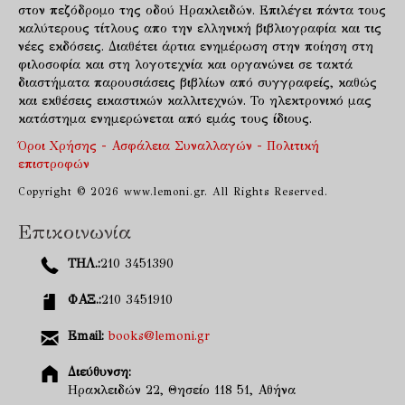
στον πεζόδρομο της οδού Ηρακλειδών. Επιλέγει πάντα τους
καλύτερους τίτλους απο την ελληνική βιβλιογραφία και τις
νέες εκδόσεις. Διαθέτει άρτια ενημέρωση στην ποίηση στη
φιλοσοφία και στη λογοτεχνία και οργανώνει σε τακτά
διαστήματα παρουσιάσεις βιβλίων από συγγραφείς, καθώς
και εκθέσεις εικαστικών καλλιτεχνών. Το ηλεκτρονικό μας
κατάστημα ενημερώνεται από εμάς τους ίδιους.
Όροι Χρήσης - Ασφάλεια Συναλλαγών - Πολιτική
επιστροφών
Copyright © 2026 www.lemoni.gr. All Rights Reserved.
Επικοινωνία
ΤΗΛ.:
210 3451390
ΦΑΞ.:
210 3451910
Email:
books@lemoni.gr
Διεύθυνση:
Ηρακλειδών 22, Θησείο 118 51, Αθήνα