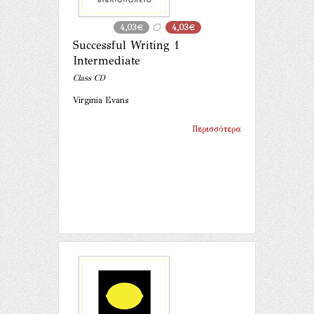
4,03€
4,03€
Successful Writing 1
Intermediate
Class CD
Virginia Evans
Περισσότερα