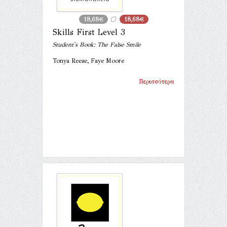
18,68€
18,68€
Skills First Level 3
Student's Book: The False Smile
Tonya Reese, Faye Moore
Περισσότερα