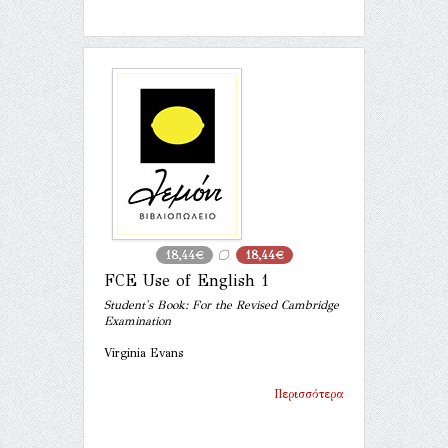
18,44€
18,44€
FCE Use of English 1
Student's Book: For the Revised Cambridge
Examination
Virginia Evans
Περισσότερα