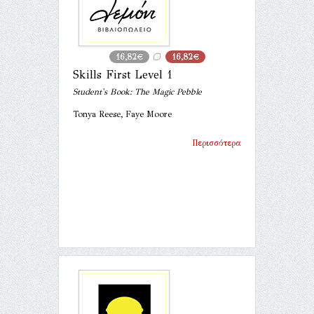
16,82€
16,82€
Skills First Level 1
Student's Book: The Magic Pebble
Tonya Reese, Faye Moore
Περισσότερα