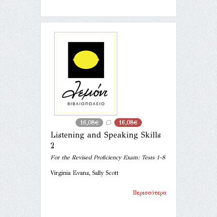
16,08€
16,08€
Listening and Speaking Skills
2
For the Revised Proficiency Exam: Tests 1-8
Virginia Evans, Sally Scott
Περισσότερα