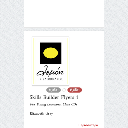
8,05€
8,05€
Skills Builder Flyers 1
For Young Learners: Class CDs
Elizabeth Gray
Περισσότερα