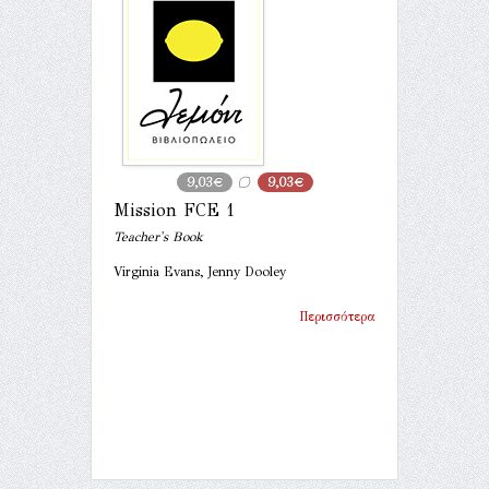
9,03€
9,03€
Mission FCE 1
Teacher's Book
Virginia Evans, Jenny Dooley
Περισσότερα