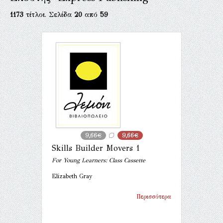
1173
τίτλοι. Σελίδα
20
από
59
9,66€
9,66€
Skills Builder Movers 1
For Young Learners: Class Cassette
Elizabeth Gray
Περισσότερα