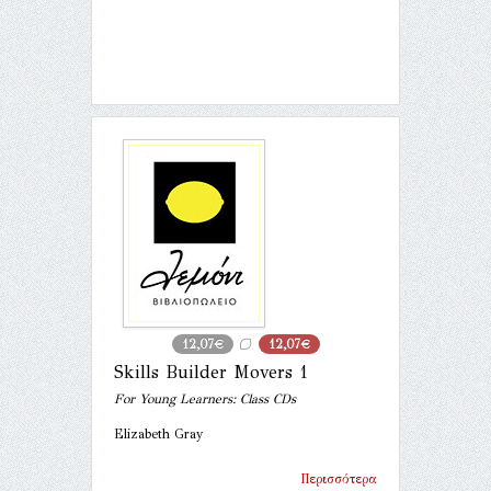
12,07€
12,07€
Skills Builder Movers 1
For Young Learners: Class CDs
Elizabeth Gray
Περισσότερα