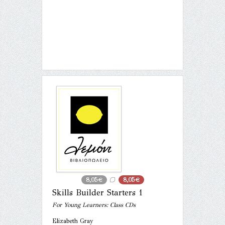
8,05€
8,05€
Skills Builder Starters 1
For Young Learners: Class CDs
Elizabeth Gray