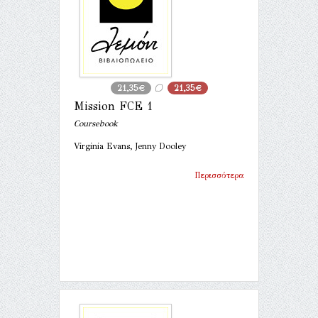
21,35€
21,35€
Mission FCE 1
Coursebook
Virginia Evans, Jenny Dooley
Περισσότερα