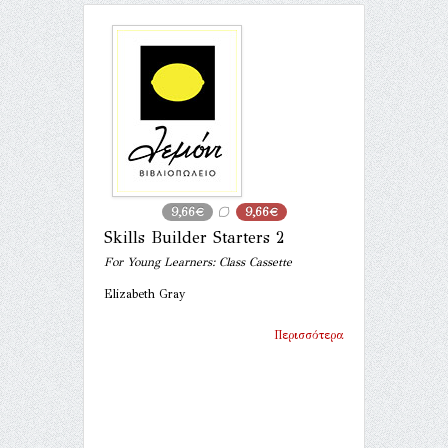
9,66€
9,66€
Skills Builder Starters 2
For Young Learners: Class Cassette
Elizabeth Gray
Περισσότερα