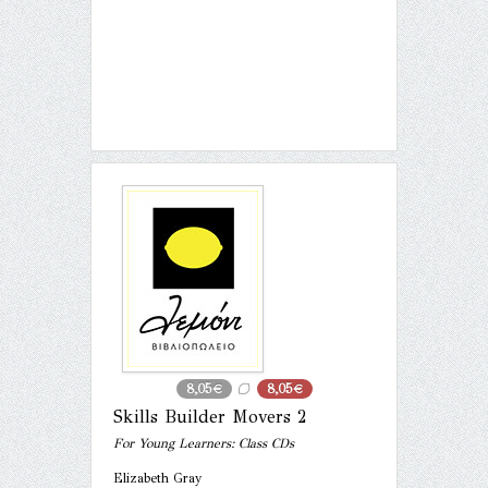
8,05€
8,05€
Skills Builder Movers 2
For Young Learners: Class CDs
Elizabeth Gray