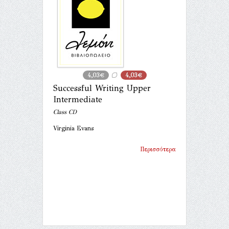
4,03€
4,03€
Successful Writing Upper
Intermediate
Class CD
Virginia Evans
Περισσότερα