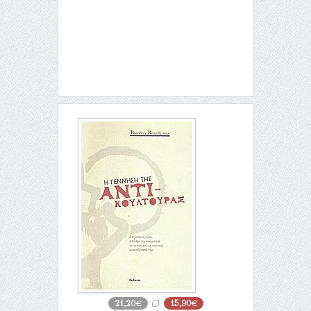
21,20€
15,90€