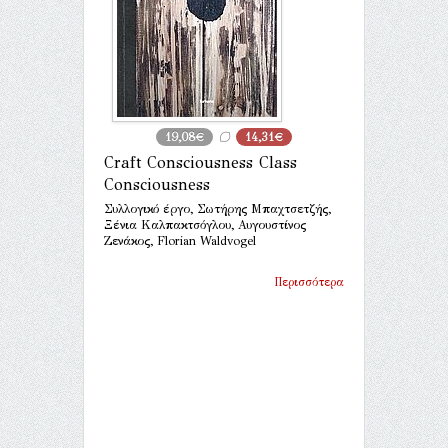
19,08€
14,31€
Craft Consciousness Class
Consciousness
Συλλογικό έργο, Σωτήρης Μπαχτσετζής,
Ξένια Καλπακτσόγλου, Αυγουστίνος
Ζενάκος, Florian Waldvogel
Περισσότερα