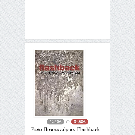
42,40€
31,80€
Ρένα Παπασπύρου: Flashback