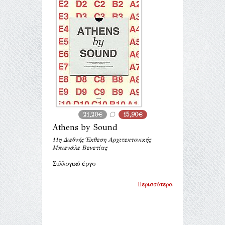
21,20€
15,90€
Athens by Sound
11η Διεθνής Έκθεση Αρχιτεκτονικής
Μπιενάλε Βενετίας
Συλλογικό έργο
Περισσότερα