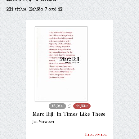
221
τίτλοι. Σελίδα
7
από
12
15,91€
11,93€
Marc Bijl: In Times Like These
Jan Verwoert
Περισσότερα