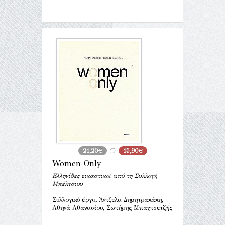
21,20€
15,90€
Women Only
Ελληνίδες εικαστικοί από τη Συλλογή
Μπέλτσιου
Συλλογικό έργο, Άντζελα Δημητρακάκη,
Αθηνά Αθανασίου, Σωτήρης Μπαχτσετζής