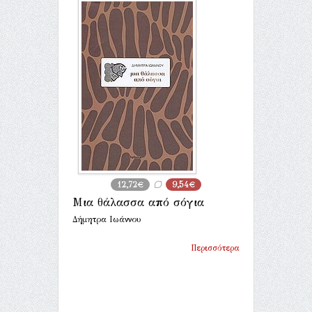
12,72€
9,54€
Μια θάλασσα από σόγια
Δήμητρα Ιωάννου
Περισσότερα