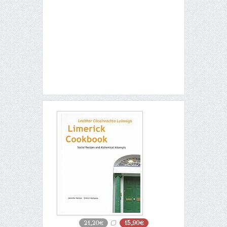
21,20€
15,90€