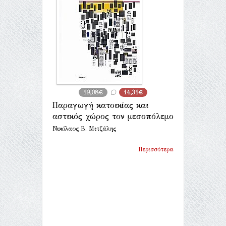
19,08€
14,31€
Παραγωγή κατοικίας και
αστικός χώρος τον μεσοπόλεμο
Νικόλαος Β. Μιτζάλης
Περισσότερα