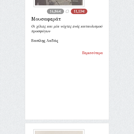
14,84€
11,13€
Μουσαφεράτ
Οι χίλιες και μία νύχτες ενός καταυλισμού
προσφύγων
Βασίλης Λαδάς
Περισσότερα