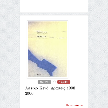
19,08€
14,31€
Αστικό Κενό: Δράσεις 1998
2006
Περισσότερα