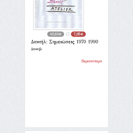
10,60€
7,95€
Δανιήλ: Σημειώσεις 1970 1990
Δανιήλ
Περισσότερα