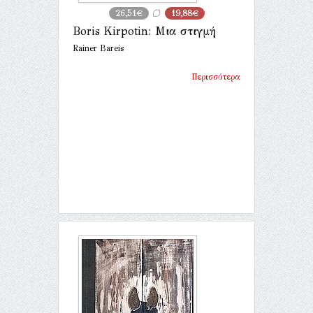
26,51€
19,88€
Boris Kirpotin: Μια στιγμή
Rainer Bareis
Περισσότερα