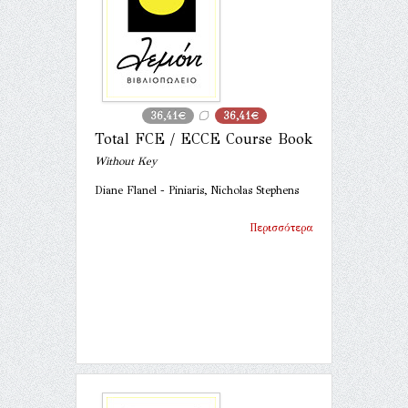
36,41€
36,41€
Total FCE / ECCE Course Book
Without Key
Diane Flanel - Piniaris, Nicholas Stephens
Περισσότερα