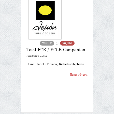
26,01€
26,01€
Total FCE / ECCE Companion
Student's Book
Diane Flanel - Piniaris, Nicholas Stephens
Περισσότερα