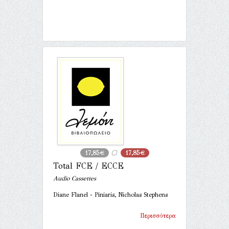
17,85€
17,85€
Total FCE / ECCE
Audio Cassettes
Diane Flanel - Piniaris, Nicholas Stephens
Περισσότερα