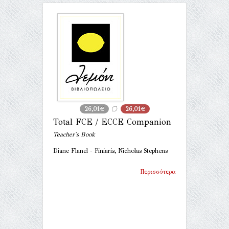
26,01€
26,01€
Total FCE / ECCE Companion
Teacher's Book
Diane Flanel - Piniaris, Nicholas Stephens
Περισσότερα