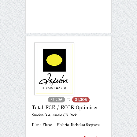
31,20€
31,20€
Total FCE / ECCE Optimiser
Student's & Audio CD Pack
Diane Flanel - Piniaris, Nicholas Stephens