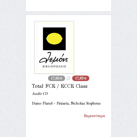
17,85€
17,85€
Total FCE / ECCE Class
Audio CD
Diane Flanel - Piniaris, Nicholas Stephens
Περισσότερα