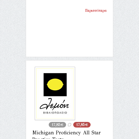
Περισσότερα
17,85€
17,85€
Michigan Proficiency All Star