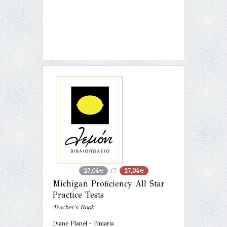
27,04€
27,04€
Michigan Proficiency All Star
Practice Tests
Teacher's Book
Diane Flanel - Piniaris