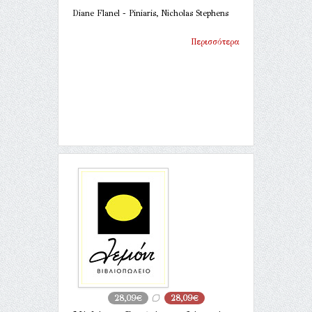
Diane Flanel - Piniaris, Nicholas Stephens
Περισσότερα
28,09€
28,09€