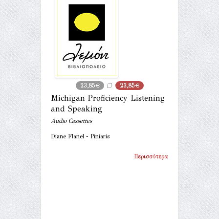
23,85€
23,85€
Michigan Proficiency Listening
and Speaking
Audio Cassettes
Diane Flanel - Piniaris
Περισσότερα