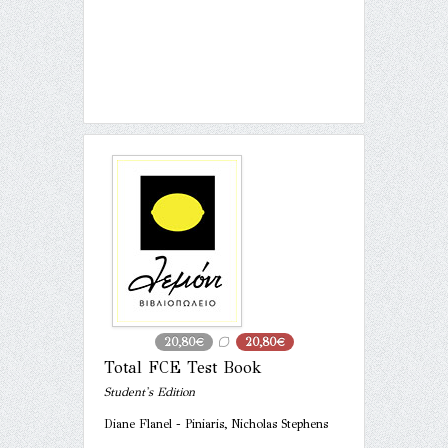
20,80€
20,80€
Total FCE Test Book
Student's Edition
Diane Flanel - Piniaris, Nicholas Stephens