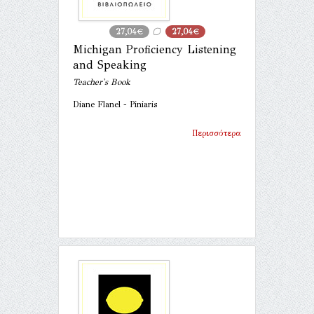
27,04€
27,04€
Michigan Proficiency Listening
and Speaking
Teacher's Book
Diane Flanel - Piniaris
Περισσότερα