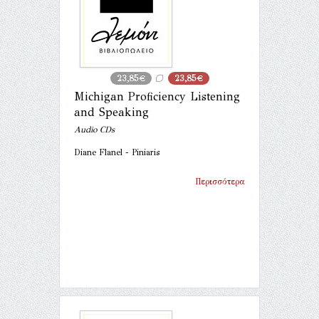
23,85€
23,85€
Michigan Proficiency Listening
and Speaking
Audio CDs
Diane Flanel - Piniaris
Περισσότερα