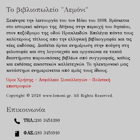
Το βιβλιοπωλείο "Λεμόνι"
Ξεκίνησε την λειτουργία του τον Μάιο του 1998. Βρίσκεται
στο ιστορικό κέντρο της Αθήνας στην περιοχή του θησείου,
στον πεζόδρομο της οδού Ηρακλειδών. Επιλέγει πάντα τους
καλύτερους τίτλους απο την ελληνική βιβλιογραφία και τις
νέες εκδόσεις. Διαθέτει άρτια ενημέρωση στην ποίηση στη
φιλοσοφία και στη λογοτεχνία και οργανώνει σε τακτά
διαστήματα παρουσιάσεις βιβλίων από συγγραφείς, καθώς
και εκθέσεις εικαστικών καλλιτεχνών. Το ηλεκτρονικό μας
κατάστημα ενημερώνεται από εμάς τους ίδιους.
Όροι Χρήσης - Ασφάλεια Συναλλαγών - Πολιτική
επιστροφών
Copyright © 2026 www.lemoni.gr. All Rights Reserved.
Επικοινωνία
ΤΗΛ.:
210 3451390
ΦΑΞ.:
210 3451910