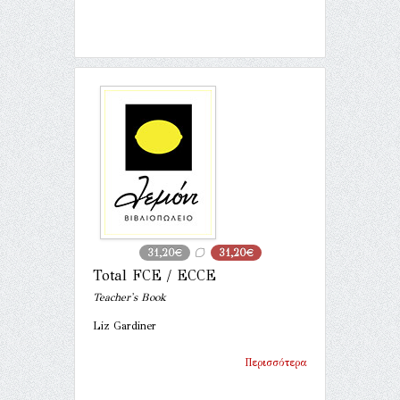
31,20€
31,20€
Total FCE / ECCE
Teacher's Book
Liz Gardiner
Περισσότερα