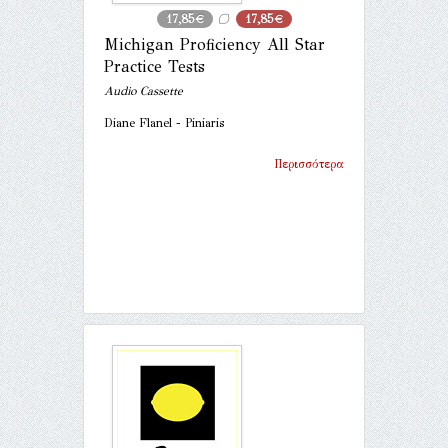
17,85€
17,85€
Michigan Proficiency All Star
Practice Tests
Audio Cassette
Diane Flanel - Piniaris
Περισσότερα