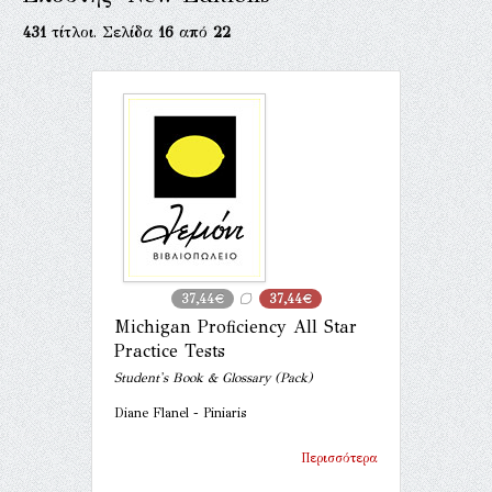
431
τίτλοι. Σελίδα
16
από
22
37,44€
37,44€
Michigan Proficiency All Star
Practice Tests
Student's Book & Glossary (Pack)
Diane Flanel - Piniaris
Περισσότερα