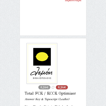
Περισσότερα
6,24€
6,24€
Total FCE / ECCE Optimiser
Answer Key & Tapescript (Leaflet)