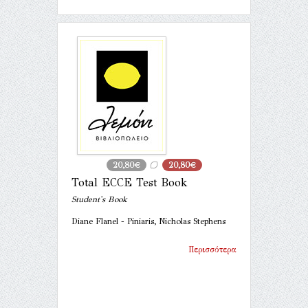
20,80€
20,80€
Total ECCE Test Book
Student's Book
Diane Flanel - Piniaris, Nicholas Stephens
Περισσότερα