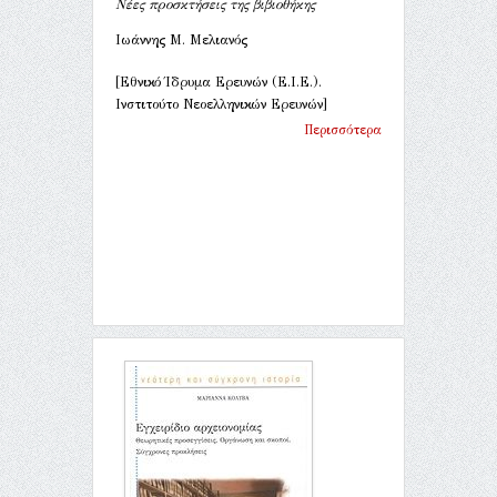
Νέες προσκτήσεις της βιβιοθήκης
Ιωάννης Μ. Μελιανός
[Εθνικό Ίδρυμα Ερευνών (Ε.Ι.Ε.).
Ινστιτούτο Νεοελληνικών Ερευνών]
Περισσότερα