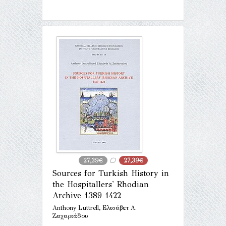
27,39€
27,39€
Sources for Turkish History in
the Hospitallers' Rhodian
Archive 1389 1422
Anthony Luttrell, Ελισάβετ Α.
Ζαχαριάδου