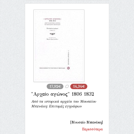
17,92€
14,34€
"Αρχείο αγώνος" 1806 1832
Από τα ιστορικά αρχεία του Μουσείου
Μπενάκη: Επιτομές εγγράφων
[Μουσείο Μπενάκη]
Περισσότερα