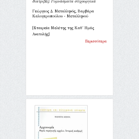
διατριβές: Γυμνάσματα στιχουργικά
Γεώργιος Δ. Μεταλληνός, Βαρβάρα
Καλογεροπούλου - Μεταλληνού
[Εταιρεία Μελέτης της Καθ' Ημάς
Ανατολής]
Περισσότερα