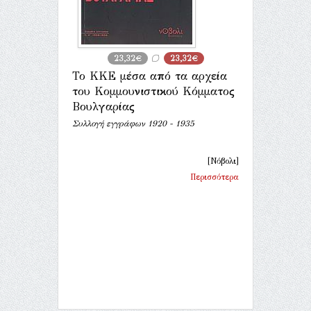
23,32€
23,32€
Το ΚΚΕ μέσα από τα αρχεία
του Κομμουνιστικού Κόμματος
Βουλγαρίας
Συλλογή εγγράφων 1920 - 1935
[Νόβολι]
Περισσότερα