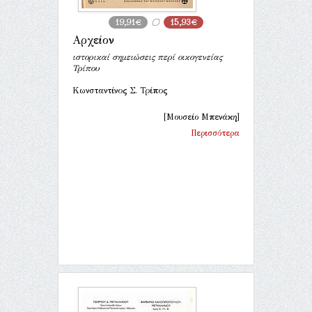
19,91€
15,93€
Αρχείον
ιστορικαί σημειώσεις περί οικογενείας
Τρίπου
Κωνσταντίνος Σ. Τρίπος
[Μουσείο Μπενάκη]
Περισσότερα