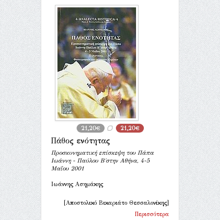
21,20€
21,20€
Πάθος ενότητας
Προσκυνηματική επίσκεψη του Πάπα
Ιωάννη - Παύλου Β΄στην Αθήνα, 4-5
Μαΐου 2001
Ιωάννης Ασημάκης
[Αποστολικό Βικαριάτο Θεσσαλονίκης]
Περισσότερα