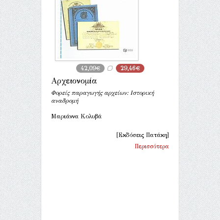
42,09€
29,46€
Αρχειονομία
Φορείς παραγωγής αρχείων: Ιστορική
αναδρομή
Μαριάννα Κολυβά
[Εκδόσεις Πατάκη]
Περισσότερα