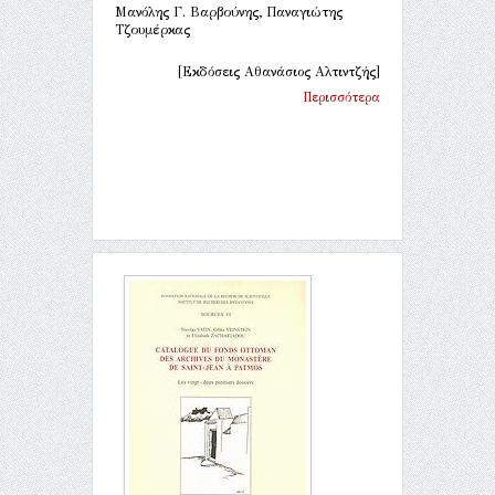
Μανόλης Γ. Βαρβούνης, Παναγιώτης
Τζουμέρκας
[Εκδόσεις Αθανάσιος Αλτιντζής]
Περισσότερα