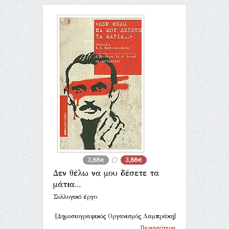
3,88€
3,88€
Δεν θέλω να μου δέσετε τα
μάτια...
Συλλογικό έργο
[Δημοσιογραφικός Οργανισμός Λαμπράκη]
Περισσότερα