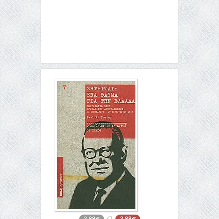
3,88€
3,88€