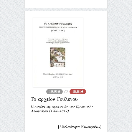
19,91€
19,91€
Το αρχείον Γούλενου
Οικογένειας προεστών του Πραστού -
Λεωνιδίου (1706-1847)
[Αδελφότητα Κυνουριέων]