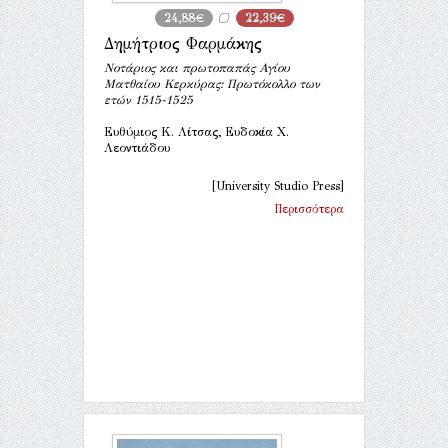
24,88€
22,39€
Δημήτριος Φαρμάκης
Νοτάριος και πρωτοπαπάς Αγίου
Ματθαίου Κερκύρας: Πρωτόκολλο των
ετών 1515-1525
Ευθύμιος Κ. Λίτσας, Ευδοκία Χ.
Λεοντιάδου
[University Studio Press]
Περισσότερα