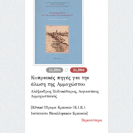
24,88€
24,88€
Κυπριακές πηγές για την
άλωση της Αμμοχώστου
Αλέξανδρος Ποδοκάθαρος, Αυγουστίνος
Αμμοχωστιανός
[Εθνικό Ίδρυμα Ερευνών (Ε.Ι.Ε.).
Ινστιτούτο Νεοελληνικών Ερευνών]
Περισσότερα