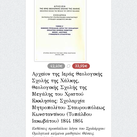
42,40€
33,92€
Αρχείον της Ιεράς Θεολογικής
Σχολής της Χάλκης,
Θεολογικής Σχολής της
Μεγάλης του Χριστού
Εκκλησίας: Σχολαρχία
Μητροπολίτου Σταυρουπόλεως
Κωνσταντίνου (Τυπάλδου
Ιακωβάτου) 1844 1864
Εκθέσεις προσλάλιαι λόγοι του Σχολάρχου:
Ομιλητικά κείμενα μαθητών: Θέσεις,