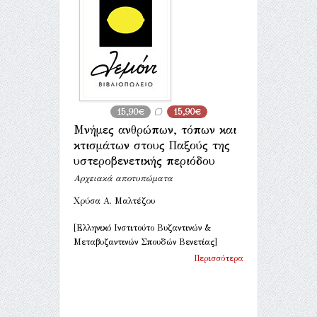
15,90€
15,90€
Μνήμες ανθρώπων, τόπων και
κτισμάτων στους Παξούς της
υστεροβενετικής περιόδου
Αρχειακά αποτυπώματα
Χρύσα A. Μαλτέζου
[Ελληνικό Ινστιτούτο Βυζαντινών &
Μεταβυζαντινών Σπουδών Βενετίας]
Περισσότερα