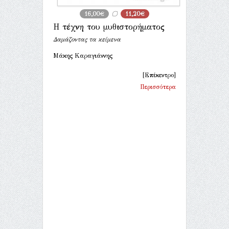
16,00€
11,20€
Η τέχνη του μυθιστορήματος
Δαμάζοντας τα κείμενα
Μάκης Καραγιάννης
[Επίκεντρο]
Περισσότερα