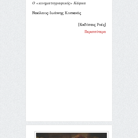
Ο «κινηματογραφικός» Κάφκα
Νικόλαος-Ιωάννης Κοσκινάς
[Εκδόσεις Ροές]
Περισσότερα