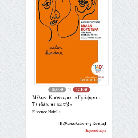
19,00€
17,10€
Μίλαν Κούντερα: «Γράψιμο…
Τι ιδέα κι αυτή!»
Florence Noiville
[Βιβλιοπωλείον της Εστίας]
Περισσότερα