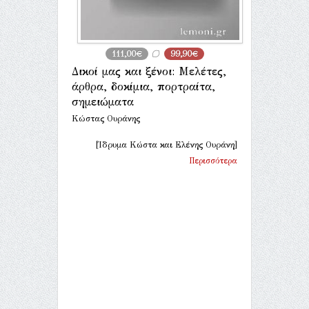
111,00€
99,90€
Δικοί μας και ξένοι: Μελέτες,
άρθρα, δοκίμια, πορτραίτα,
σημειώματα
Κώστας Ουράνης
[Ίδρυμα Κώστα και Ελένης Ουράνη]
Περισσότερα