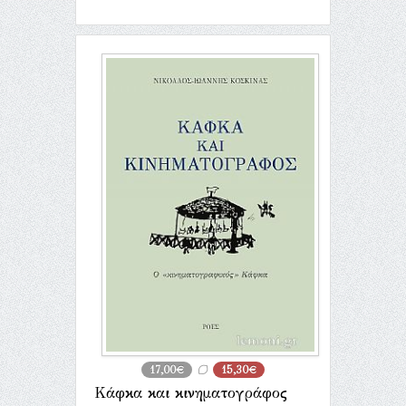
17,00€
15,30€
Κάφκα και κινηματογράφος