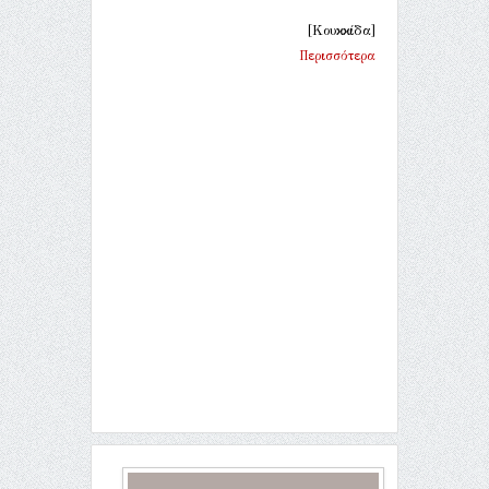
[Κουκκίδα]
Περισσότερα