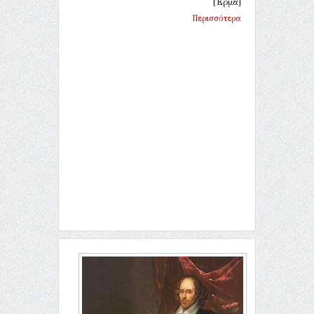
[Έρμα]
Περισσότερα