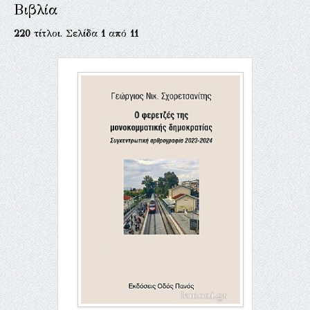
Βιβλία
220
τίτλοι. Σελίδα
1
από
11