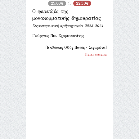
25,00€
22,50€
Ο φερετζές της
μονοκομματικής δημοκρατίας
Συγκεντρωτική αρθρογραφία 2023-2024
Γεώργιος Νικ. Σχορετσανίτης
[Εκδόσεις Οδός Πανός - Σιγαρέτα]
Περισσότερα