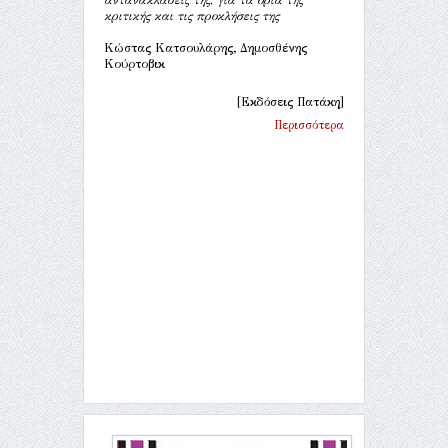
αντανακλάσεις της, για τα όρια της
κριτικής και τις προκλήσεις της
Κώστας Κατσουλάρης, Δημοσθένης
Κούρτοβικ
[Εκδόσεις Πατάκη]
Περισσότερα