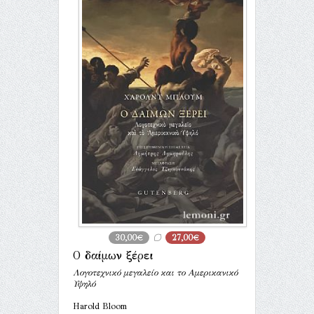
30,00€
27,00€
Ο δαίμων ξέρει
Λογοτεχνικό μεγαλείο και το Αμερικανικό
Υψηλό
Harold Bloom