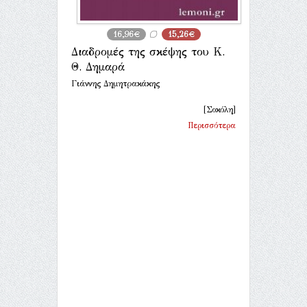
16,96€
15,26€
Διαδρομές της σκέψης του Κ.
Θ. Δημαρά
Γιάννης Δημητρακάκης
[Σοκόλη]
Περισσότερα