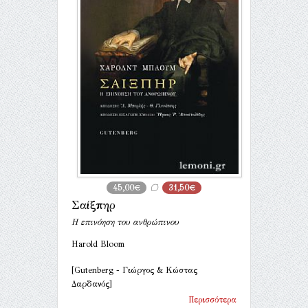
45,00€
31,50€
Σαίξπηρ
Η επινόηση του ανθρώπινου
Harold Bloom
[Gutenberg - Γιώργος & Κώστας
Δαρδανός]
Περισσότερα