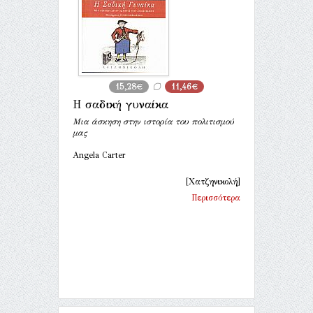
15,28€
11,46€
Η σαδική γυναίκα
Μια άσκηση στην ιστορία του πολιτισμού
μας
Angela Carter
[Χατζηνικολή]
Περισσότερα