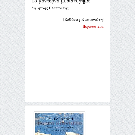
Το μοντέρνο μυθιστόρημα
Δημήτρης Πλατανίτης
[Εκδόσεις Καστανιώτη]
Περισσότερα