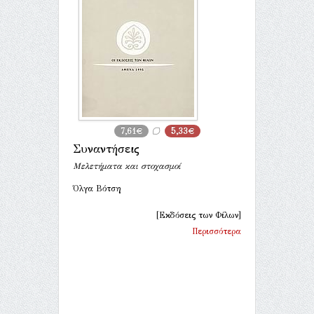
7,61€
5,33€
Συναντήσεις
Μελετήματα και στοχασμοί
Όλγα Βότση
[Εκδόσεις των Φίλων]
Περισσότερα