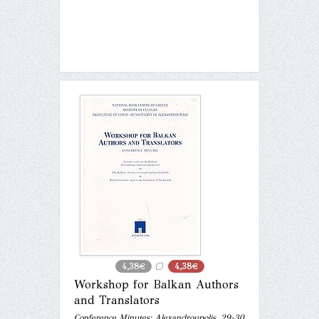
4,38€
4,38€
Workshop for Balkan Authors
and Translators
Conference Minutes: Alexandroupolis, 29-30