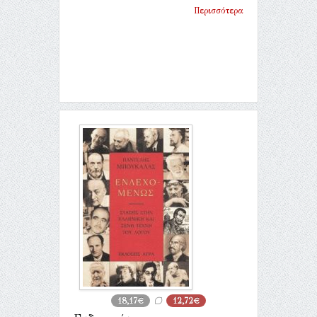
Περισσότερα
18,17€
12,72€