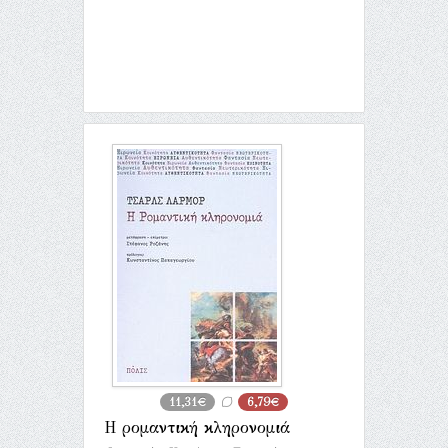
11,31€
6,79€
Η ρομαντική κληρονομιά