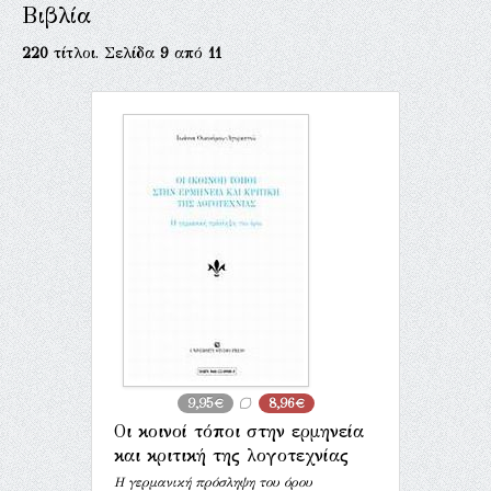
Βιβλία
220
τίτλοι. Σελίδα
9
από
11
9,95€
8,96€
Οι κοινοί τόποι στην ερμηνεία
και κριτική της λογοτεχνίας
Η γερμανική πρόσληψη του όρου