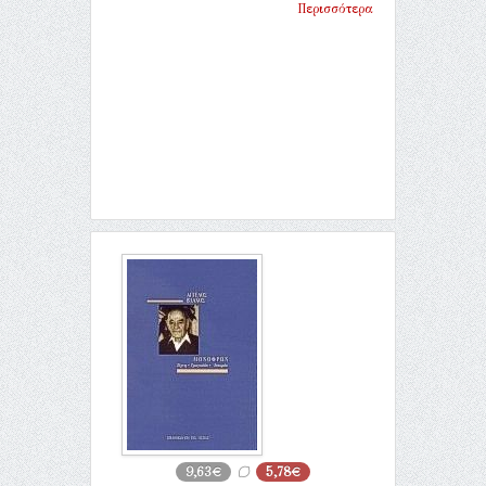
Περισσότερα
9,63€
5,78€