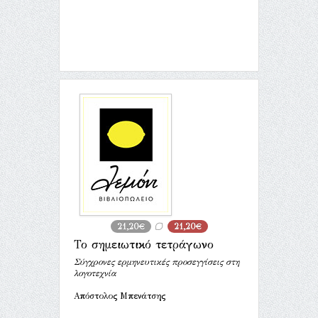
21,20€
21,20€
Το σημειωτικό τετράγωνο
Σύγχρονες ερμηνευτικές προσεγγίσεις στη
λογοτεχνία
Απόστολος Μπενάτσης