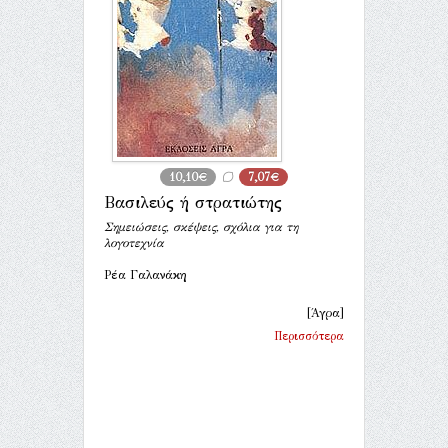
10,10€
7,07€
Βασιλεύς ή στρατιώτης
Σημειώσεις, σκέψεις, σχόλια για τη
λογοτεχνία
Ρέα Γαλανάκη
[Άγρα]
Περισσότερα