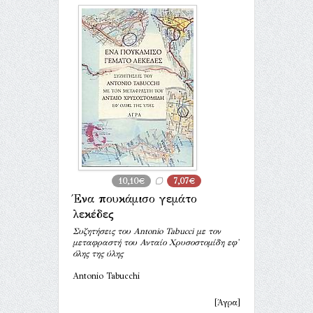
10,10€
7,07€
Ένα πουκάμισο γεμάτο
λεκέδες
Συζητήσεις του Antonio Tabucci με τον
μεταφραστή του Ανταίο Χρυσοστομίδη εφ'
όλης της ύλης
Antonio Tabucchi
[Άγρα]