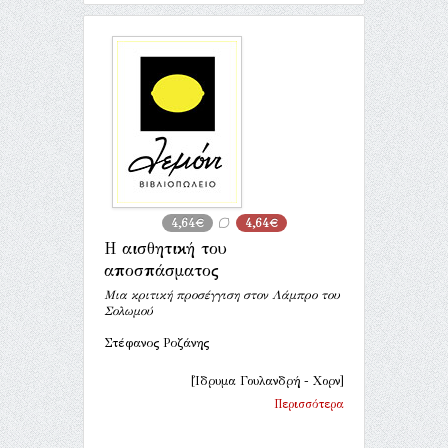
4,64€
4,64€
Η αισθητική του
αποσπάσματος
Μια κριτική προσέγγιση στον Λάμπρο του
Σολωμού
Στέφανος Ροζάνης
[Ίδρυμα Γουλανδρή - Χορν]
Περισσότερα