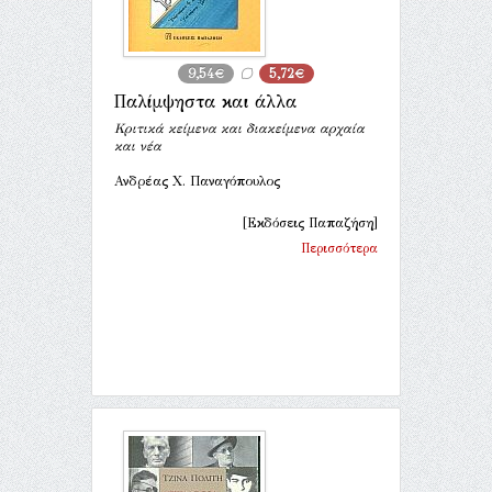
9,54€
5,72€
Παλίμψηστα και άλλα
Κριτικά κείμενα και διακείμενα αρχαία
και νέα
Ανδρέας Χ. Παναγόπουλος
[Εκδόσεις Παπαζήση]
Περισσότερα