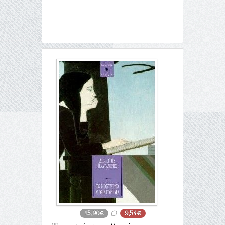
15,90€
9,54€