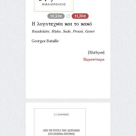
16,23€
11,36€
Η λογοτεχνία και το κακό
Baudelaire, Blake, Sade, Proust, Genet
Georges Bataille
[Πλέθρον]
Περισσότερα