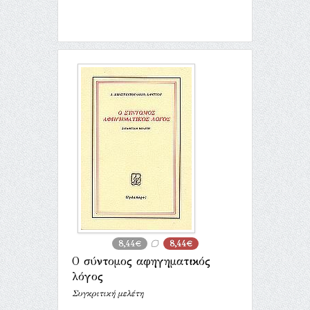
8,44€
8,44€
Ο σύντομος αφηγηματικός
λόγος
Συγκριτική μελέτη