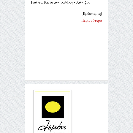
Ιωάννα Κωνσταντουλάκη - Χάντζου
[Πρόσπερος]
Περισσότερα