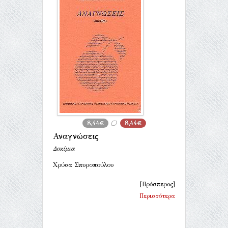
8,44€
8,44€
Αναγνώσεις
Δοκίμια
Χρύσα Σπυροπούλου
[Πρόσπερος]
Περισσότερα