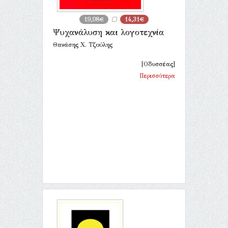
19,08€
14,31€
Ψυχανάλυση και λογοτεχνία
Θανάσης Χ. Τζούλης
[Οδυσσέας]
Περισσότερα