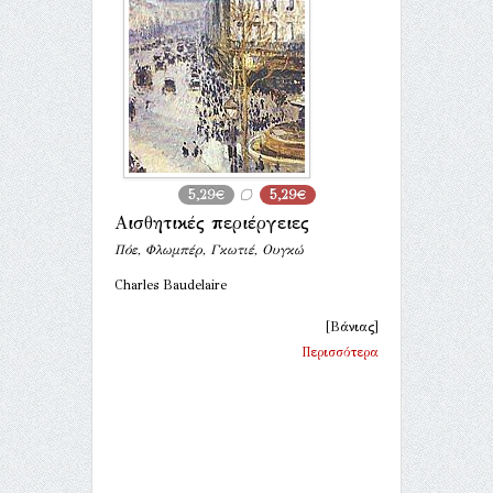
5,29€
5,29€
Αισθητικές περιέργειες
Πόε, Φλωμπέρ, Γκωτιέ, Ουγκώ
Charles Baudelaire
[Βάνιας]
Περισσότερα