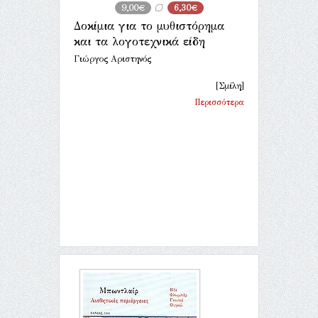
9,00€
6,30€
Δοκίμια για το μυθιστόρημα
και τα λογοτεχνικά είδη
Γιώργος Αριστηνός
[Σμίλη]
Περισσότερα