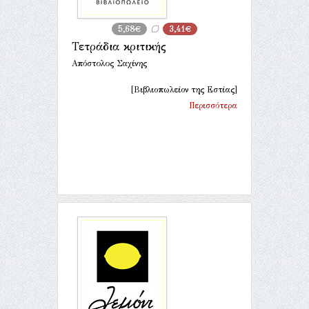
5,68€
3,41€
Τετράδια κριτικής
Απόστολος Σαχίνης
[Βιβλιοπωλείον της Εστίας]
Περισσότερα