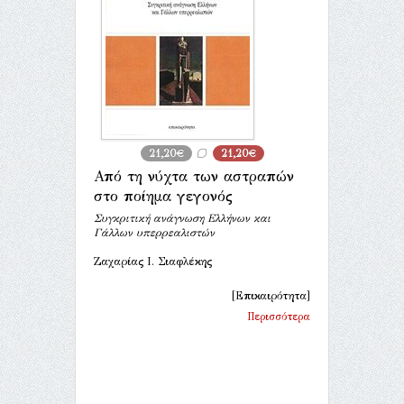
21,20€
21,20€
Από τη νύχτα των αστραπών
στο ποίημα γεγονός
Συγκριτική ανάγνωση Ελλήνων και
Γάλλων υπερρεαλιστών
Ζαχαρίας Ι. Σιαφλέκης
[Επικαιρότητα]
Περισσότερα