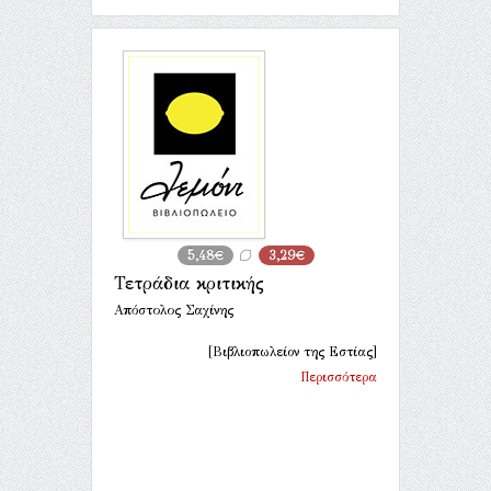
5,48€
3,29€
Τετράδια κριτικής
Απόστολος Σαχίνης
[Βιβλιοπωλείον της Εστίας]
Περισσότερα