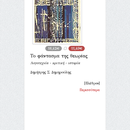
16,42€
11,49€
Το φάντασμα της θεωρίας
Λογοτεχνία - κριτική - ιστορία
Δημήτρης Σ. Δημηρούλης
[Πλέθρον]
Περισσότερα