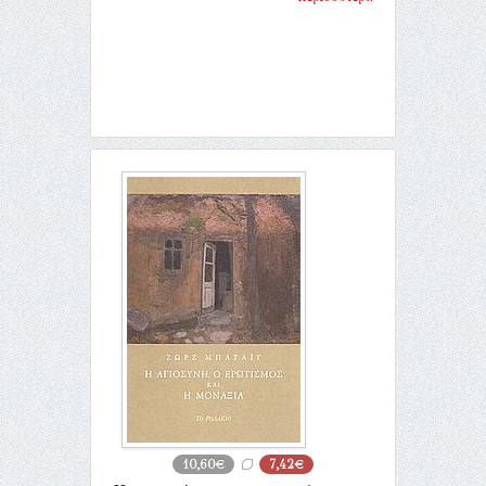
10,60€
7,42€