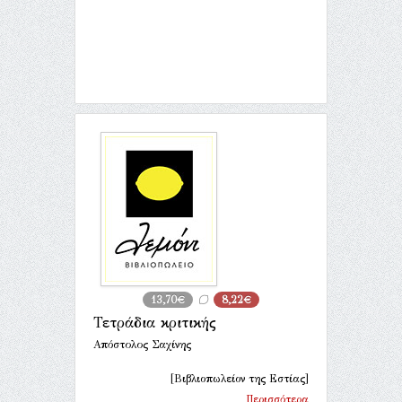
13,70€
8,22€
Τετράδια κριτικής
Απόστολος Σαχίνης
[Βιβλιοπωλείον της Εστίας]
Περισσότερα