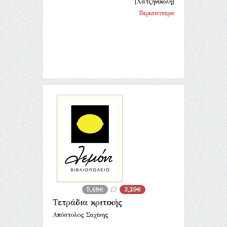
[Χατζηνικολή]
Περισσότερα
5,48€
3,29€
Τετράδια κριτικής
Απόστολος Σαχίνης