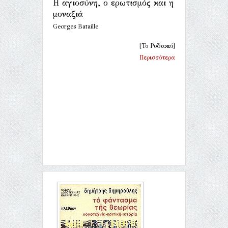
Η αγιοσύνη, ο ερωτισμός και η
μοναξιά
Georges Bataille
[Το Ροδακιό]
Περισσότερα