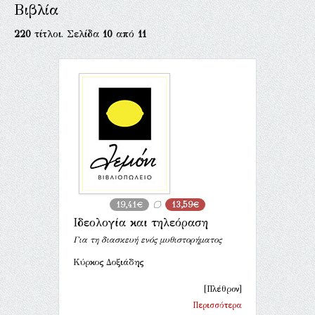
Βιβλία
220
τίτλοι. Σελίδα
10
από
11
19,41€
13,59€
Ιδεολογία και τηλεόραση
Για τη διασκευή ενός μυθιστορήματος
Κύρκος Δοξιάδης
[Πλέθρον]
Περισσότερα