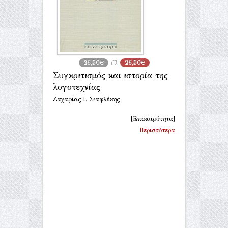
26,50€
26,50€
Συγκριτισμός και ιστορία της
λογοτεχνίας
Ζαχαρίας Ι. Σιαφλέκης
[Επικαιρότητα]
Περισσότερα