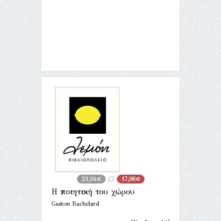
23,94€
17,96€
Η ποιητική του χώρου
Gaston Bachelard