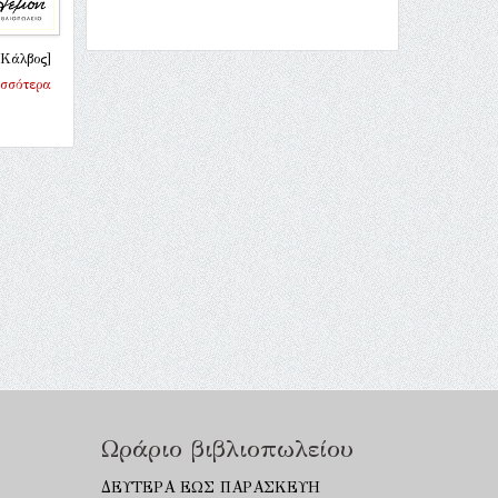
[Κάλβος]
ισσότερα
Ωράριο βιβλιοπωλείου
ΔΕΥΤΕΡΑ ΕΩΣ ΠΑΡΑΣΚΕΥΗ