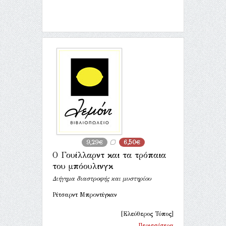
9,29€
6,50€
Ο Γουίλλαρντ και τα τρόπαια
του μπόουλινγκ
Διήγημα διαστροφής και μυστηρίου
Ρίτσαρντ Μπροντίγκαν
[Ελεύθερος Τύπος]
Περισσότερα