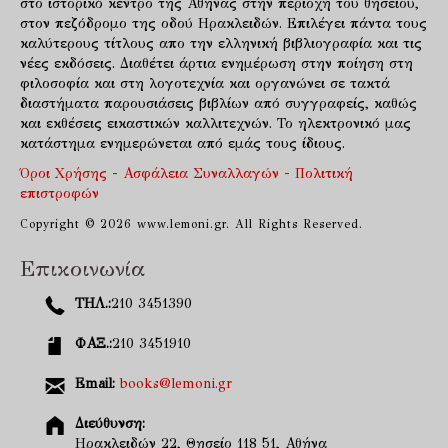
στο ιστορικό κέντρο της Αθήνας στην περιοχή του θησείου,
στον πεζόδρομο της οδού Ηρακλειδών. Επιλέγει πάντα τους
καλύτερους τίτλους απο την ελληνική βιβλιογραφία και τις
νέες εκδόσεις. Διαθέτει άρτια ενημέρωση στην ποίηση στη
φιλοσοφία και στη λογοτεχνία και οργανώνει σε τακτά
διαστήματα παρουσιάσεις βιβλίων από συγγραφείς, καθώς
και εκθέσεις εικαστικών καλλιτεχνών. Το ηλεκτρονικό μας
κατάστημα ενημερώνεται από εμάς τους ίδιους.
Όροι Χρήσης - Ασφάλεια Συναλλαγών - Πολιτική
επιστροφών
Copyright © 2026 www.lemoni.gr. All Rights Reserved.
Επικοινωνία
ΤΗΛ.:
210 3451390
ΦΑΞ.:
210 3451910
Email:
books@lemoni.gr
Διεύθυνση:
Ηρακλειδών 22, Θησείο 118 51, Αθήνα