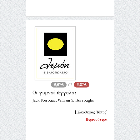
8,67€
6,07€
Οι γυμνοί άγγελοι
Jack Kerouac, William S. Burroughs
[Ελεύθερος Τύπος]
Περισσότερα