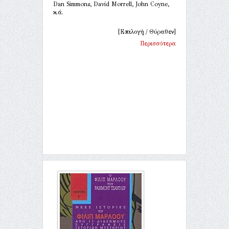
Dan Simmons, David Morrell, John Coyne,
κ.ά.
[Επιλογή / Θύραθεν]
Περισσότερα