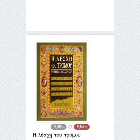
9,08€
6,54€
Η λέσχη του τρόμου