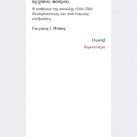
αρχαίου κόσμου
Η ασθένεια της πανώλης (540-750).
Εκκλησιαστικές και πολιτισμικές
επιδράσεις
Γεώργιος Ι. Ντόκος
[Αρμός]
Περισσότερα