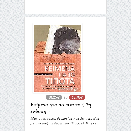
18,25€
12,78€
Κείμενα για το τίποτα ( 2η
έκδοση )
Μια συνάντηση θεολογίας και λογοτεχνίας
με αφορμή τα έργα του Σάμουελ Μπέκετ