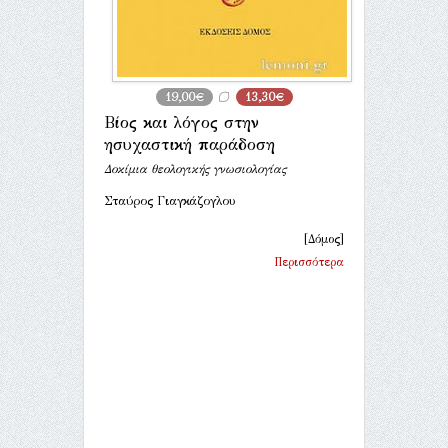
19,00€
13,30€
Βίος και λόγος στην
ησυχαστική παράδοση
Δοκίμια θεολογικής γνωσιολογίας
Σταύρος Γιαγκάζογλου
[Δόμος]
Περισσότερα