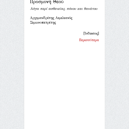
Προσμονή Θεού
Λόγοι περί ασθενείας, πόνου και θανάτου
Αρχιμανδρίτης Αιμιλιανός
Σιμωνοπετρίτης
[Ίνδικτος]
Περισσότερα