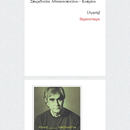
Σπυριδούλα Αθανασοπούλου - Κυπρίου
[Αρμός]
Περισσότερα