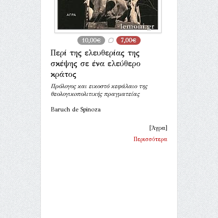
10,00€
7,00€
Περί της ελευθερίας της
σκέψης σε ένα ελεύθερο
κράτος
Πρόλογος και εικοστό κεφάλαιο της
θεολογικoπολιτικής πραγματείας
Baruch de Spinoza
[Άγρα]
Περισσότερα