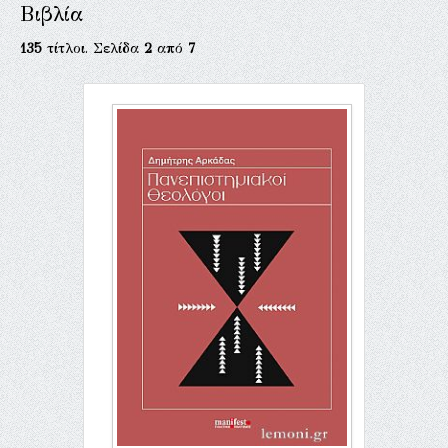
Βιβλία
135
τίτλοι. Σελίδα
2
από
7