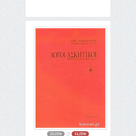
20,00€
14,00€