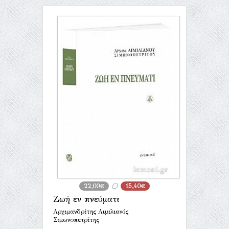
22,00€
15,40€
Ζωή εν πνεύματι
Αρχιμανδρίτης Αιμιλιανός
Σιμωνοπετρίτης