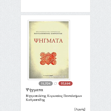
14,92€
10,44€
Ψήγματα
Μητροπολίτης Κορωνείας Παντελεήμων
Καθρεπτίδης
[Αρμός]