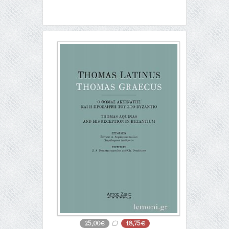
25,00€
18,75€