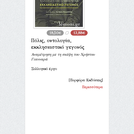
18,50€
13,88€
Πόλις, οντολογία,
εκκλησιαστικό γεγονός
Αναμέτρηση με τη σκέψη του Χρήστου
Γιανναρά
Συλλογικό έργο
[Πορφύρα Εκδόσεις]
Περισσότερα