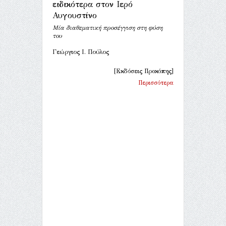
ειδικότερα στον Ιερό
Αυγουστίνο
Μία διαθεματική προσέγγιση στη φύση
του
Γεώργιος Ι. Πούλος
[Εκδόσεις Προκόπης]
Περισσότερα