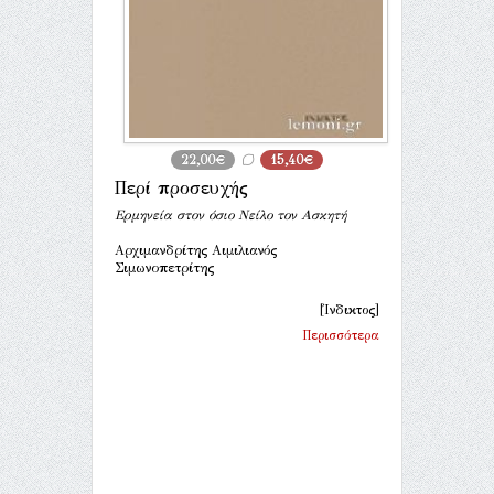
22,00€
15,40€
Περί προσευχής
Ερμηνεία στον όσιο Νείλο τον Ασκητή
Αρχιμανδρίτης Αιμιλιανός
Σιμωνοπετρίτης
[Ίνδικτος]
Περισσότερα