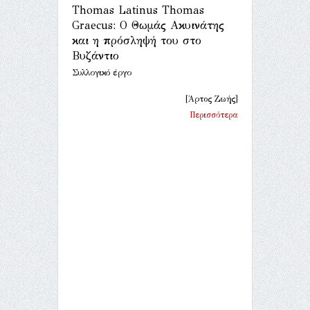
Thomas Latinus Thomas
Graecus: Ο Θωμάς Ακυινάτης
και η πρόσληψή του στο
Βυζάντιο
Συλλογικό έργο
[Άρτος Ζωής]
Περισσότερα