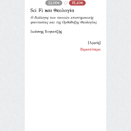
22,00€
15,40€
Sci Fi και Θεολογία
Ο διάλογος των ταινιών επιστημονικής
φαντασίας και της Ορθόδοξης Θεολογίας
Ιωάννης Βογιατζής
[Αρμός]
Περισσότερα