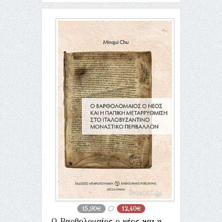
15,90€
12,40€
Ο Βαρθολομαίος ο νέος και η