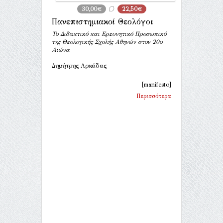
30,00€
22,50€
Πανεπιστημιακοί Θεολόγοι
Το Διδακτικό και Ερευνητικό Προσωπικό
της Θεολογικής Σχολής Αθηνών στον 20ο
Αιώνα
Δημήτρης Αρκάδας
[manifesto]
Περισσότερα