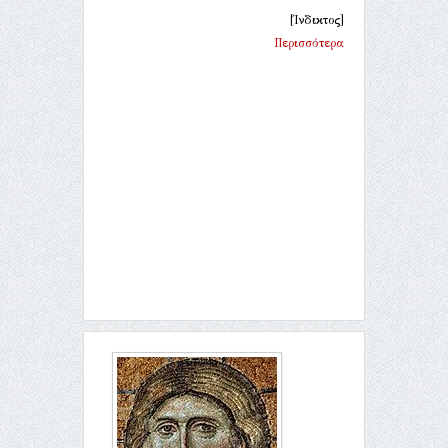
[Ίνδικτος]
Περισσότερα