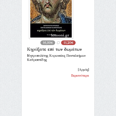
16,00€
11,20€
Κηρύξατε επί των δωμάτων
Μητροπολίτης Κορωνείας Παντελεήμων
Καθρεπτίδης
[Αρμός]
Περισσότερα