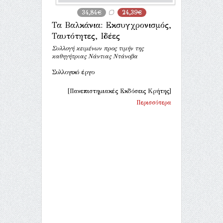
34,84€
24,39€
Τα Βαλκάνια: Εκσυγχρονισμός,
Ταυτότητες, Ιδέες
Συλλογή κειμένων προς τιμήν της
καθηγήτριας Νάντιας Ντάνοβα
Συλλογικό έργο
[Πανεπιστημιακές Εκδόσεις Κρήτης]
Περισσότερα