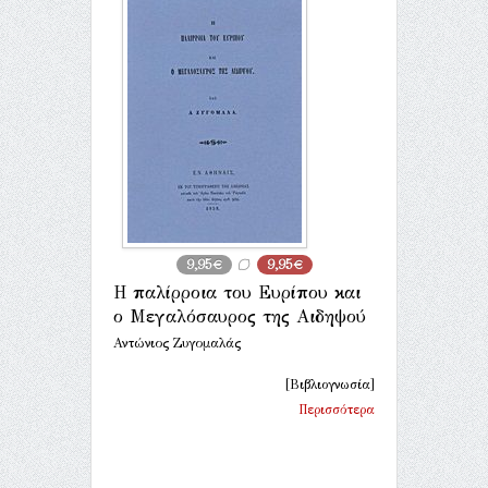
9,95€
9,95€
Η παλίρροια του Ευρίπου και
ο Μεγαλόσαυρος της Αιδηψού
Αντώνιος Ζυγομαλάς
[Βιβλιογνωσία]
Περισσότερα