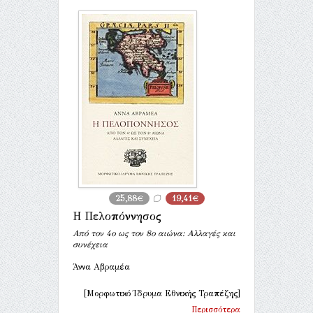
25,88€
19,41€
Η Πελοπόννησος
Από τον 4ο ως τον 8ο αιώνα: Αλλαγές και
συνέχεια
Άννα Αβραμέα
[Μορφωτικό Ίδρυμα Εθνικής Τραπέζης]
Περισσότερα