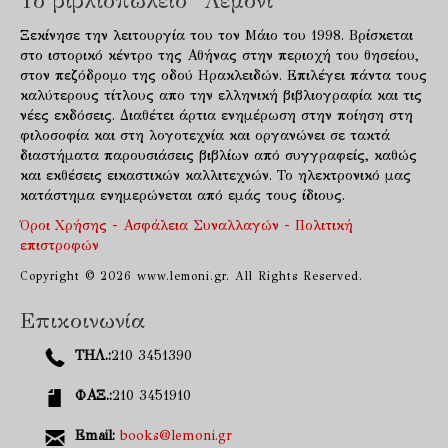
Το βιβλιοπωλείο "Λεμόνι"
Ξεκίνησε την λειτουργία του τον Μάιο του 1998. Βρίσκεται
στο ιστορικό κέντρο της Αθήνας στην περιοχή του θησείου,
στον πεζόδρομο της οδού Ηρακλειδών. Επιλέγει πάντα τους
καλύτερους τίτλους απο την ελληνική βιβλιογραφία και τις
νέες εκδόσεις. Διαθέτει άρτια ενημέρωση στην ποίηση στη
φιλοσοφία και στη λογοτεχνία και οργανώνει σε τακτά
διαστήματα παρουσιάσεις βιβλίων από συγγραφείς, καθώς
και εκθέσεις εικαστικών καλλιτεχνών. Το ηλεκτρονικό μας
κατάστημα ενημερώνεται από εμάς τους ίδιους.
Όροι Χρήσης - Ασφάλεια Συναλλαγών - Πολιτική
επιστροφών
Copyright © 2026 www.lemoni.gr. All Rights Reserved.
Επικοινωνία
ΤΗΛ.:
210 3451390
ΦΑΞ.:
210 3451910
Email:
books@lemoni.gr