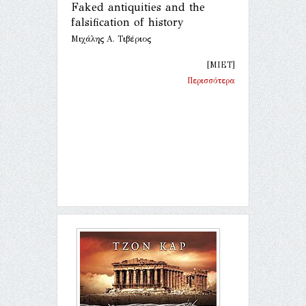
Faked antiquities and the
falsification of history
Μιχάλης Α. Τιβέριος
[MIET]
Περισσότερα