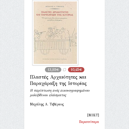
13,93€
10,45€
Πλαστές Αρχαιότητες και
Παραχάραξη της Ιστορίας
Η περίπτωση ενός εικονογραφημένου
μολύβδινου ελάσματος
Μιχάλης Α. Τιβέριος
[ΜΙΕΤ]
Περισσότερα