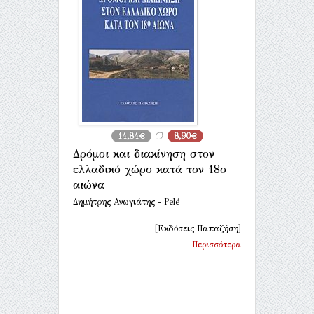
14,84€
8,90€
Δρόμοι και διακίνηση στον
ελλαδικό χώρο κατά τον 18ο
αιώνα
Δημήτρης Ανωγιάτης - Pelé
[Εκδόσεις Παπαζήση]
Περισσότερα