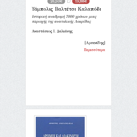
26,50€
19,88€
Υάμπολις Βαλτέτσι Καλαπόδι
Ιστορική αναδρομή 7000 χρόνων μιας
περιοχής της ανατολικής Λοκρίδας
Αναστάσιος Ι. Δαλιάνης
[Αρσενίδης]
Περισσότερα