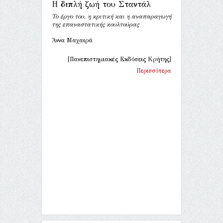
Η διπλή ζωή του Σταντάλ
Το έργο του, η κριτική και η αναπαραγωγή
της επαναστατικής κουλτούρας
Άννα Μαχαιρά
[Πανεπιστημιακές Εκδόσεις Κρήτης]
Περισσότερα