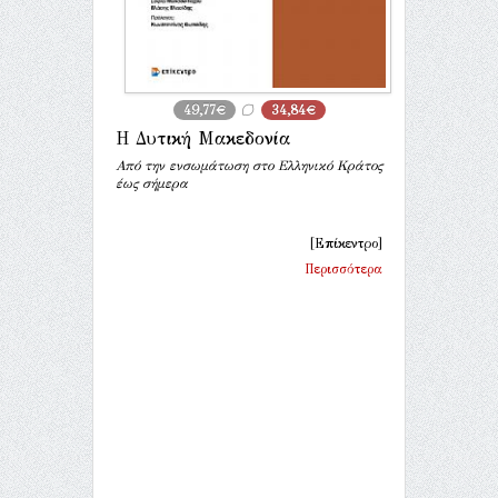
49,77€
34,84€
Η Δυτική Μακεδονία
Από την ενσωμάτωση στο Ελληνικό Κράτος
έως σήμερα
[Επίκεντρο]
Περισσότερα