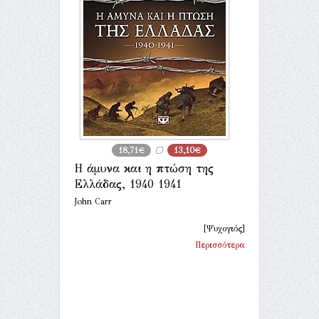
18,71€
13,10€
Η άμυνα και η πτώση της
Ελλάδας, 1940 1941
John Carr
[Ψυχογιός]
Περισσότερα