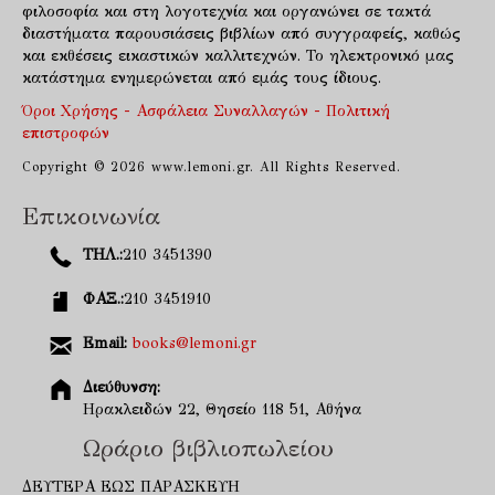
φιλοσοφία και στη λογοτεχνία και οργανώνει σε τακτά
διαστήματα παρουσιάσεις βιβλίων από συγγραφείς, καθώς
και εκθέσεις εικαστικών καλλιτεχνών. Το ηλεκτρονικό μας
κατάστημα ενημερώνεται από εμάς τους ίδιους.
Όροι Χρήσης - Ασφάλεια Συναλλαγών - Πολιτική
επιστροφών
Copyright © 2026 www.lemoni.gr. All Rights Reserved.
Επικοινωνία
ΤΗΛ.:
210 3451390
ΦΑΞ.:
210 3451910
Email:
books@lemoni.gr
Διεύθυνση:
Ηρακλειδών 22, Θησείο 118 51, Αθήνα
Ωράριο βιβλιοπωλείου
ΔΕΥΤΕΡΑ ΕΩΣ ΠΑΡΑΣΚΕΥΗ