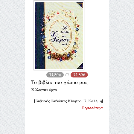
24,80€
24,80€
Το βιβλίο του γάμου μας
Συλλογικό έργο
[Ευβοϊκές Εκδόσεις Κίνητρο. Ε. Καλέμη]
Περισσότερα