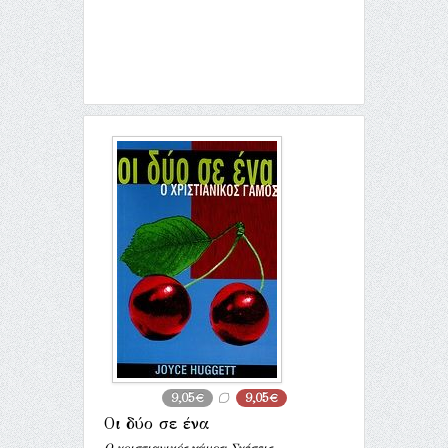
9,05€
9,05€
Οι δύο σε ένα
Ο χριστιανικός γάμος: Σχέσεις,