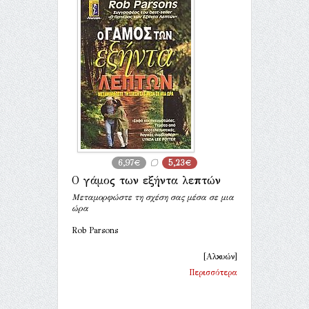
6,97€
5,23€
Ο γάμος των εξήντα λεπτών
Μεταμορφώστε τη σχέση σας μέσα σε μια
ώρα
Rob Parsons
[Αλκυών]
Περισσότερα