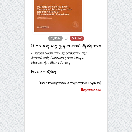
2,01€
2,01€
Ο γάμος ως χορευτικό δρώμενο
Η περίπτωση των προσφύγων της
Ανατολικής Ρωμυλίας στο Μικρό
Μοναστήρι Μακεδονίας
Ρένα Λουτζάκη
[Πελοποννησιακό Λαογραφικό Ίδρυμα]
Περισσότερα