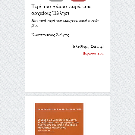
Περί του γάμου παρά τοις
αρχαίοις Έλλησι
Και τινά περί του οικογενειακού αυτών
βίου
Κωνσταντίνος Ζιώγας
[Ελεύθερη Σκέψις]
Περισσότερα