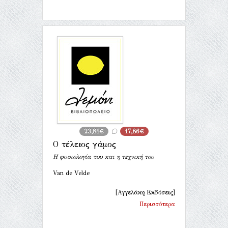
23,81€
17,86€
Ο τέλειος γάμος
Η φυσιολογία του και η τεχνική του
Van de Velde
[Αγγελάκη Εκδόσεις]
Περισσότερα