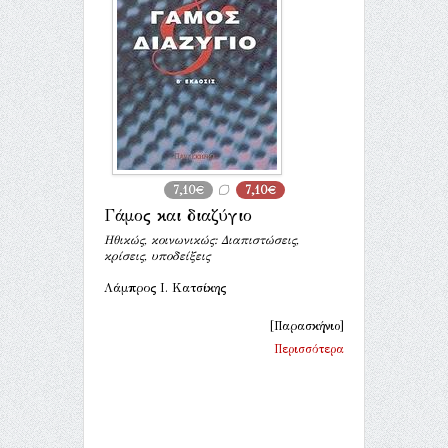
7,10€
7,10€
Γάμος και διαζύγιο
Ηθικώς, κοινωνικώς: Διαπιστώσεις,
κρίσεις, υποδείξεις
Λάμπρος Ι. Κατσίκης
[Παρασκήνιο]
Περισσότερα