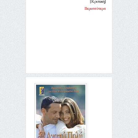
[Κριτική]
Περισσότερα