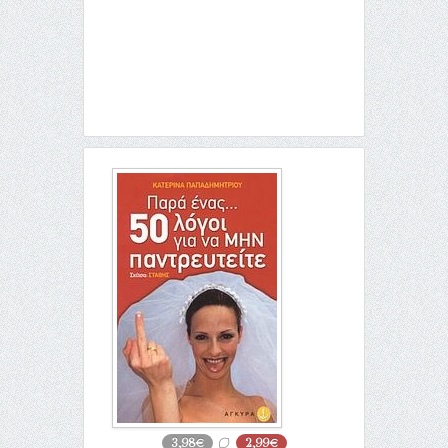
3,98€
2,99€