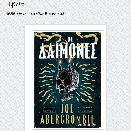
Βιβλία
2656
τίτλοι. Σελίδα
5
από
133