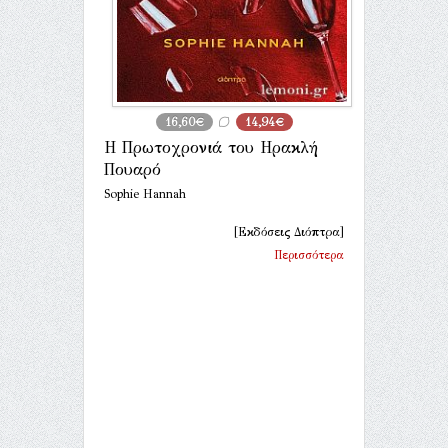
16,60€
14,94€
Η Πρωτοχρονιά του Ηρακλή
Πουαρό
Sophie Hannah
[Εκδόσεις Διόπτρα]
Περισσότερα