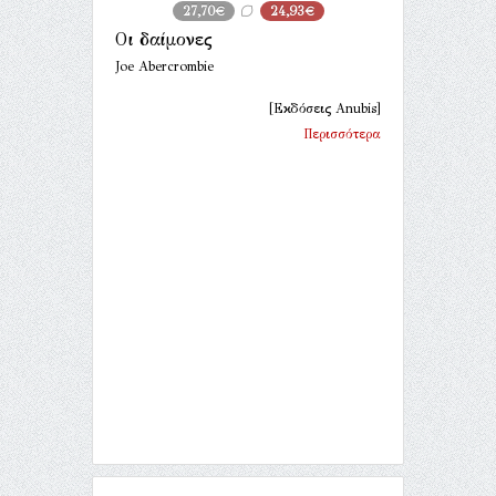
27,70€
24,93€
Οι δαίμονες
Joe Abercrombie
[Εκδόσεις Anubis]
Περισσότερα