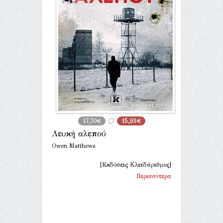
17,70€
15,93€
Λευκή αλεπού
Owen Matthews
[Εκδόσεις Κλειδάριθμος]
Περισσότερα