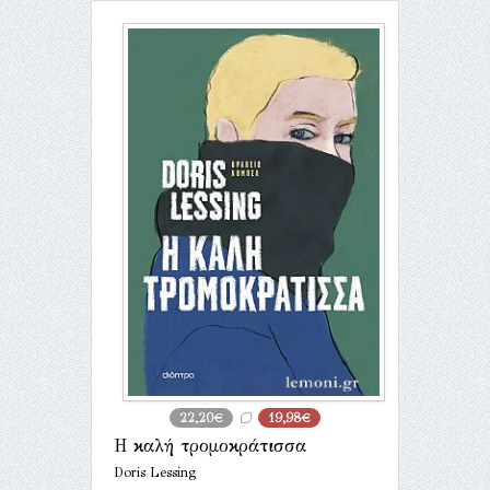
22,20€
19,98€
Η καλή τρομοκράτισσα
Doris Lessing