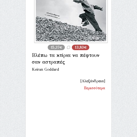
15,37€
13,83€
Βλέπω τα κτίρια να πέφτουν
σαν αστραπές
Keiran Goddard
[Αλεξάνδρεια]
Περισσότερα