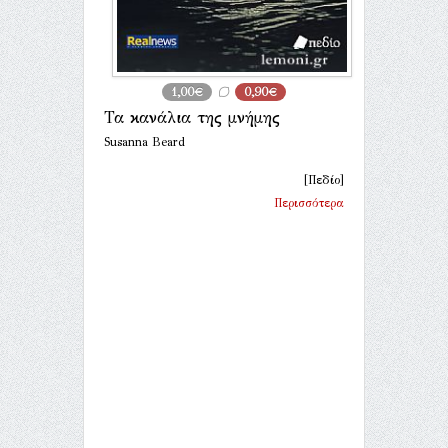
1,00€
0,90€
Τα κανάλια της μνήμης
Susanna Beard
[Πεδίο]
Περισσότερα