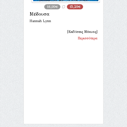
16,99€
15,29€
Μέδουσα
Hannah Lynn
[Εκδόσεις Μίνωας]
Περισσότερα