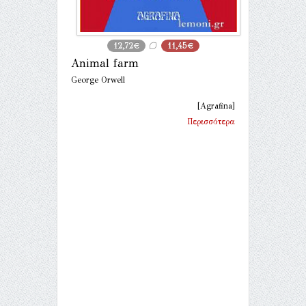
12,72€
11,45€
Animal farm
George Orwell
[Agrafina]
Περισσότερα