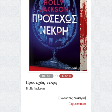
19,90€
17,91€
Προσεχώς νεκρή
Holly Jackson
[Εκδόσεις Διόπτρα]
Περισσότερα