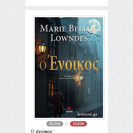
15,00€
13,50€
Ο ένοικος