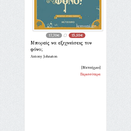
17,70€
15,93€
Μπορείς να εξιχνιάσεις τον
φόνο;
Antony Johnston
[Μεταίχμιο]
Περισσότερα