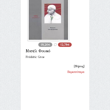
18,26€
12,78€
Μισέλ Φουκό
Frédéric Gros
[Νήσος]
Περισσότερα