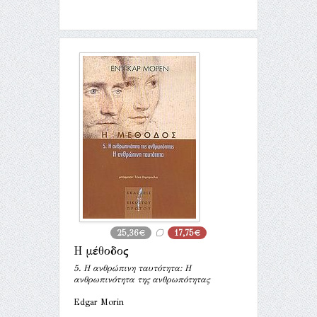
25,36€
17,75€
Η μέθοδος
5. Η ανθρώπινη ταυτότητα: Η
ανθρωπινότητα της ανθρωπότητας
Edgar Morin