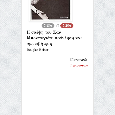
7,43€
5,20€
Η σκέψη του Ζαν
Μποντριγιάρ: πρόκληση και
αμφισβήτηση
Douglas Kelner
[Πανοπτικόν]
Περισσότερα