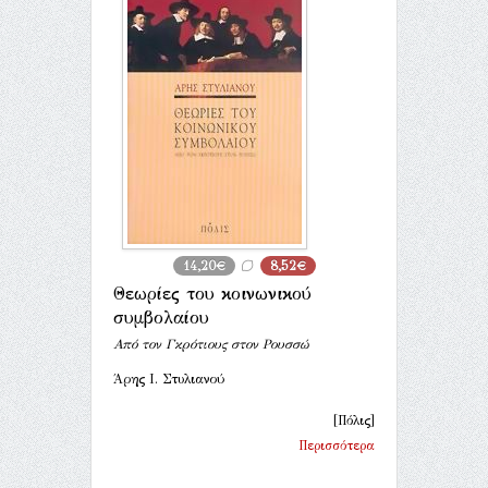
14,20€
8,52€
Θεωρίες του κοινωνικού
συμβολαίου
Από τον Γκρότιους στον Ρουσσώ
Άρης Ι. Στυλιανού
[Πόλις]
Περισσότερα