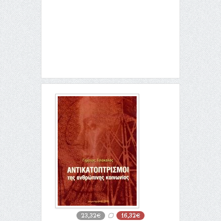
23,32€
16,32€