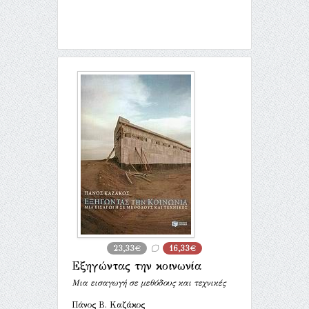
23,33€
16,33€
Εξηγώντας την κοινωνία
Μια εισαγωγή σε μεθόδους και τεχνικές
Πάνος Β. Καζάκος