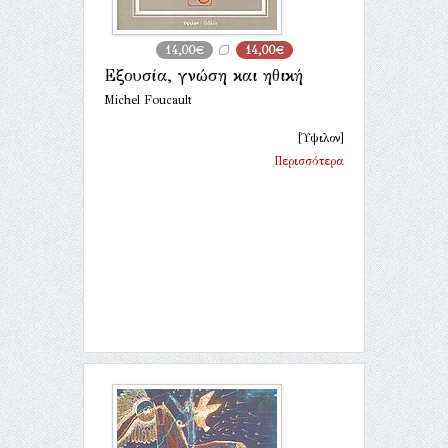
14,00€
14,00€
Εξουσία, γνώση και ηθική
Michel Foucault
[Ύψιλον]
Περισσότερα