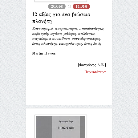
20,01€
14,01€
12 αξίες για ένα βιώσιμο
πλανήτη
Συνεισφορά, ακεραιότητα, υπευθυνότητα,
σεβασμός, αγάπη, μάθηση, απλότητα,
παγκόσμια συνειδηση, συνειδητοποίηση,
ένας πλανήτης, επαγρύπνηση, ένας λαός
Martin Hawes
[Φυτράκης Α.Ε.]
Περισσότερα