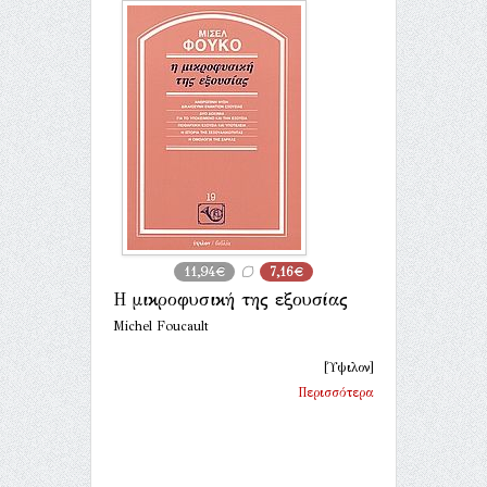
11,94€
7,16€
Η μικροφυσική της εξουσίας
Michel Foucault
[Ύψιλον]
Περισσότερα