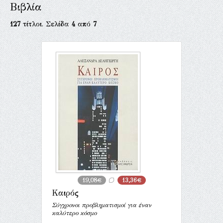
Βιβλία
127
τίτλοι. Σελίδα
4
από
7
19,08€
13,36€
Καιρός
Σύγχρονοι προβληματισμοί για έναν
καλύτερο κόσμο