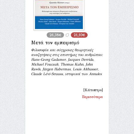
26,38€
21,10€
Μετά τον εμπειρισμό
Φιλοσοφία και σύγχρονες θεωρητικές
αναζητήσεις στις επιστήμες του ανθρώπου:
Hans-Georg Gadamer, Jacques Derrida,
Michael Foucault, Thomas Kuhn, John
Rawls, Jürgen Habermas, Louis Althusser,
Claude Lévi-Strauss, ιστορικοί των Annales
[Κάτοπτρο]
Περισσότερα