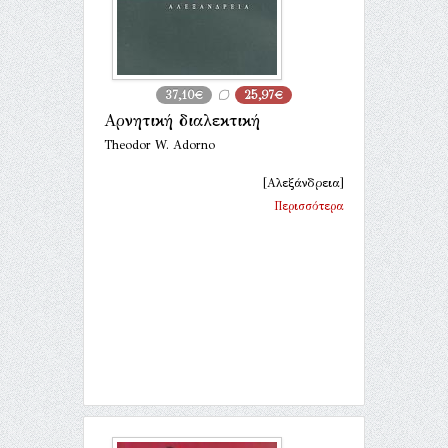
37,10€
25,97€
Αρνητική διαλεκτική
Theodor W. Adorno
[Αλεξάνδρεια]
Περισσότερα