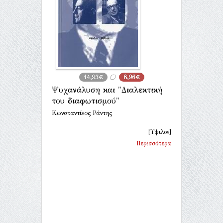
14,93€
8,96€
Ψυχανάλυση και "Διαλεκτική
του διαφωτισμού"
Κωνσταντίνος Ράντης
[Ύψιλον]
Περισσότερα