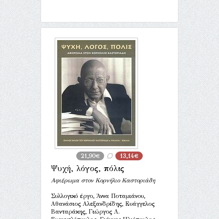
21,90€
13,14€
Ψυχή, λόγος, πόλις
Αφιέρωμα στον Κορνήλιο Καστοριάδη
Συλλογικό έργο, Άννα Ποταμιάνου,
Αθανάσιος Αλεξανδρίδης, Ευάγγελος
Βανταράκης, Γιώργος Λ.