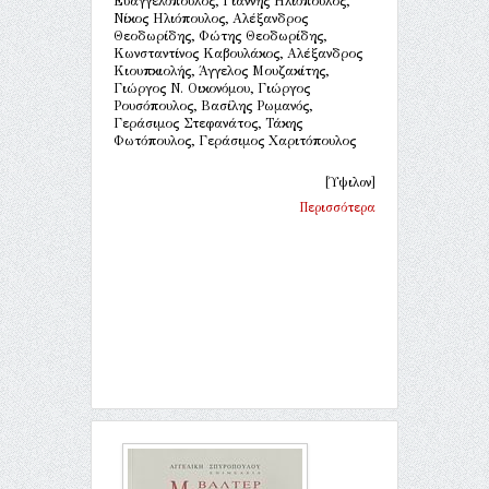
Ευαγγελόπουλος, Γιάννης Ηλιόπουλος,
Νίκος Ηλιόπουλος, Αλέξανδρος
Θεοδωρίδης, Φώτης Θεοδωρίδης,
Κωνσταντίνος Καβουλάκος, Αλέξανδρος
Κιουπκιολής, Άγγελος Μουζακίτης,
Γιώργος Ν. Οικονόμου, Γιώργος
Ρουσόπουλος, Βασίλης Ρωμανός,
Γεράσιμος Στεφανάτος, Τάκης
Φωτόπουλος, Γεράσιμος Χαριτόπουλος
[Ύψιλον]
Περισσότερα