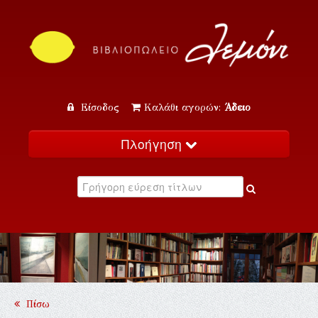
Είσοδος
Καλάθι αγορών:
Άδειο
Πλοήγηση
Αρχική
Κατάλογος
Νέα
Εκδηλώσεις
Επικοινωνία
Πίσω