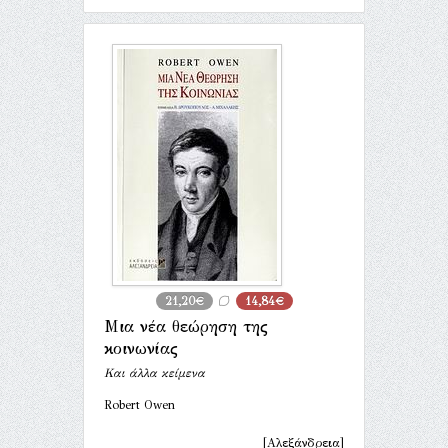
21,20€
14,84€
Μια νέα θεώρηση της
κοινωνίας
Και άλλα κείμενα
Robert Owen
[Αλεξάνδρεια]