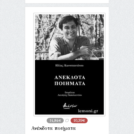
14,84€
10,39€
Ανέκδοτα ποιήματα