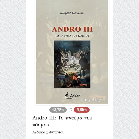
13,78€
9,65€
Andro III: Το πνεύμα του
κόσμου
Ανδρέας Αντωνίου