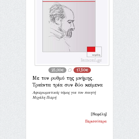
25,00€
17,50€
Με τον ρυθμό της μνήμης.
Τριάντα τρία συν δύο κείμενα
Αφιερωματικός τόμος για τον ποιητή
Μιχάλη Πιερή
[Νεφέλη]
Περισσότερα