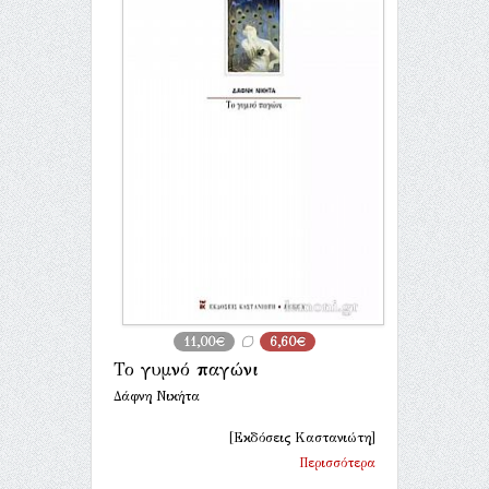
11,00€
6,60€
Το γυμνό παγώνι
Δάφνη Νικήτα
[Εκδόσεις Καστανιώτη]
Περισσότερα