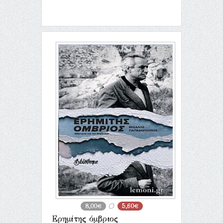
8,00€
5,60€
Ερημίτης όμβριος