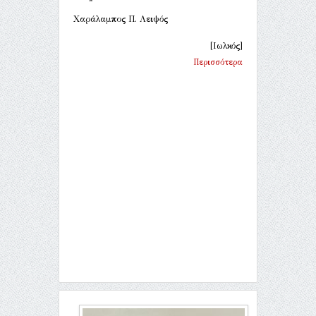
Χαράλαμπος Π. Λειψός
[Ιωλκός]
Περισσότερα