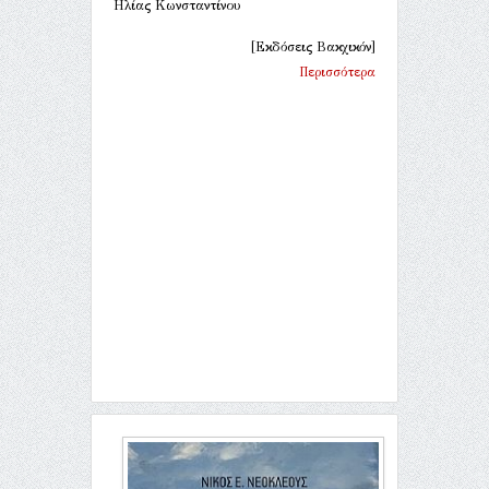
Ηλίας Κωνσταντίνου
[Εκδόσεις Βακχικόν]
Περισσότερα