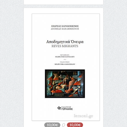
10,00€
10,00€