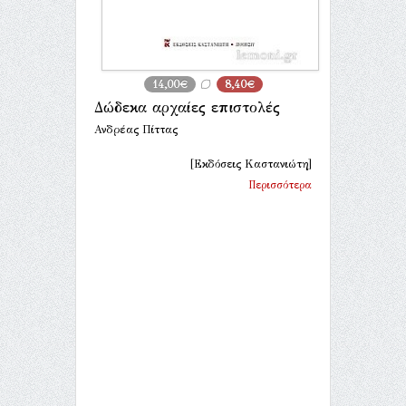
14,00€
8,40€
Δώδεκα αρχαίες επιστολές
Ανδρέας Πίττας
[Εκδόσεις Καστανιώτη]
Περισσότερα