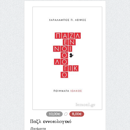
10,00€
8,00€
Παζλ εννοιολογικό
Ποιήματα