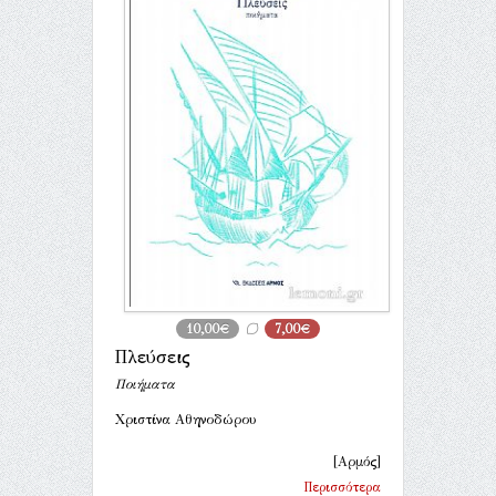
10,00€
7,00€
Πλεύσεις
Ποιήματα
Χριστίνα Αθηνοδώρου
[Αρμός]
Περισσότερα