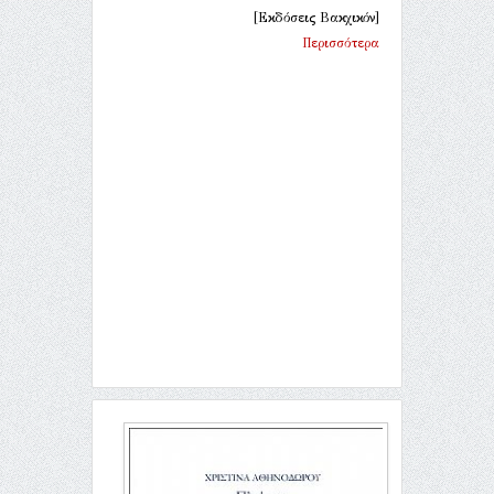
[Εκδόσεις Βακχικόν]
Περισσότερα