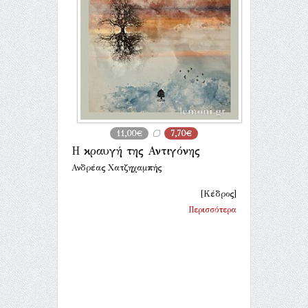
11,00€
7,70€
Η κραυγή της Αντιγόνης
Ανδρέας Χατζηχαμπής
[Κέδρος]
Περισσότερα