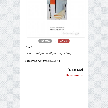
10,60€
7,42€
Λαλ
Γνωστοποίηση πένθιμου γεγονότος
Γιώργος Χριστοδουλίδης
[Κουκκίδα]
Περισσότερα