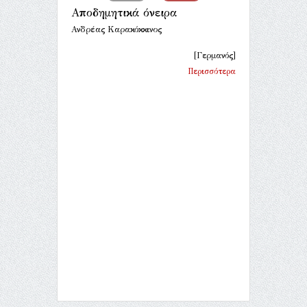
Αποδημητικά όνειρα
Ανδρέας Καρακόκκινος
[Γερμανός]
Περισσότερα