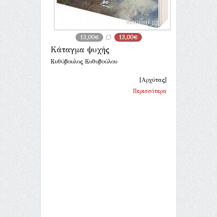
13,00€
13,00€
Κάταγμα ψυχής
Ευθύβουλος Ευθυβούλου
[Αρχύτας]
Περισσότερα