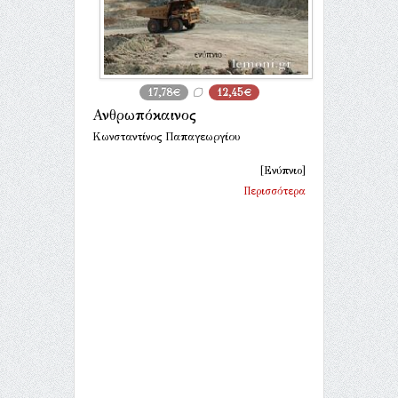
17,78€
12,45€
Ανθρωπόκαινος
Κωνσταντίνος Παπαγεωργίου
[Ενύπνιο]
Περισσότερα