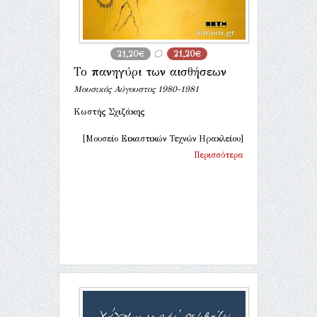
21,20€
21,20€
Το πανηγύρι των αισθήσεων
Μουσικός Αύγουστος 1980-1981
Κωστής Σχιζάκης
[Μουσείο Εικαστικών Τεχνών Ηρακλείου]
Περισσότερα