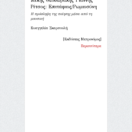
Μίκης Θεοδωράκης Γιάννης
Ρίτσος: Επιτάφιος/Ρωμιοσύνη
Η πρόσληψη της ποίησης μέσα από τη
μουσική
Ευαγγελία Σκαρσουλή
[Εκδόσεις Μετρονόμος]
Περισσότερα