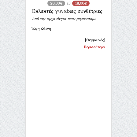
20,00€
18,00€
Εκλεκτές γυναίκες συνθέτριες
Από την αρχαιότητα στον ρομαντισμό
Έφη Ζάννη
[Θερμαϊκός]
Περισσότερα