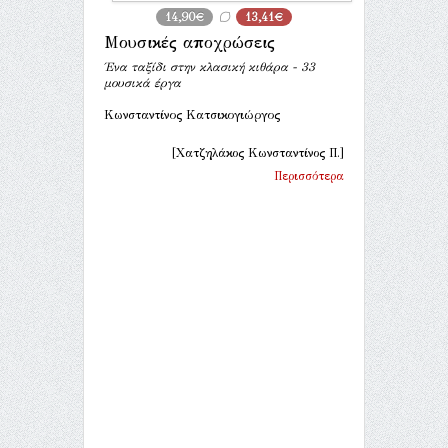
14,90€
13,41€
Μουσικές αποχρώσεις
Ένα ταξίδι στην κλασική κιθάρα - 33
μουσικά έργα
Κωνσταντίνος Κατσικογιώργος
[Χατζηλάκος Κωνσταντίνος Π.]
Περισσότερα