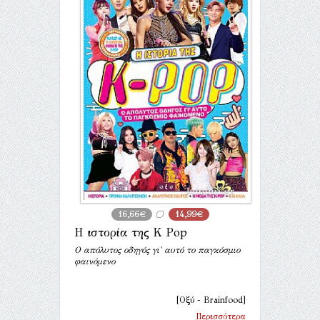
16,66€
14,99€
Η ιστορία της K Pop
Ο απόλυτος οδηγός γι' αυτό το παγκόσμιο
φαινόμενο
[Οξύ - Brainfood]
Περισσότερα