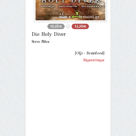
16,65€
14,99€
Dio Holy Diver
Steve Niles
[Οξύ - Brainfood]
Περισσότερα