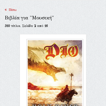
Πίσω
Βιβλία για "Μουσική"
310
τίτλοι. Σελίδα
2
από
16