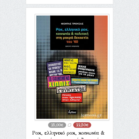
25,00€
22,50€
Ροκ, ελληνικό ροκ, κοινωνία &