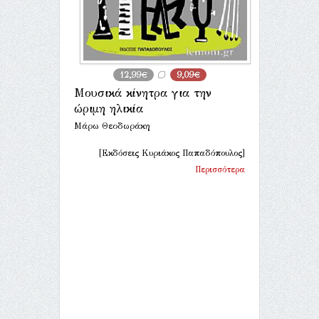
12,99€
9,09€
Μουσικά κίνητρα για την
ώριμη ηλικία
Μάρω Θεοδωράκη
[Εκδόσεις Κυριάκος Παπαδόπουλος]
Περισσότερα