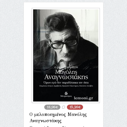
16,96€
15,26€
Ο μελοποιημένος Μανόλης
Αναγνωστάκης