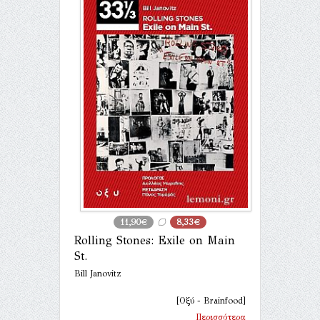
11,90€
8,33€
Rolling Stones: Exile on Main
St.
Bill Janovitz
[Οξύ - Brainfood]
Περισσότερα