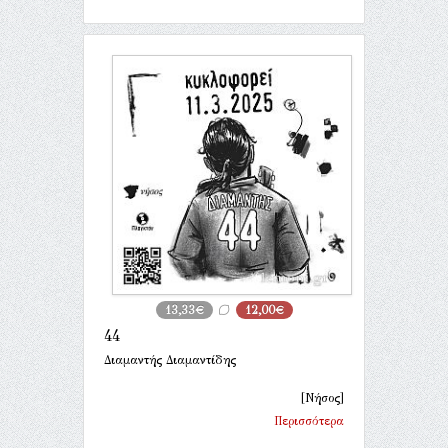
13,33€
12,00€
44
Διαμαντής Διαμαντίδης
[Νήσος]
Περισσότερα