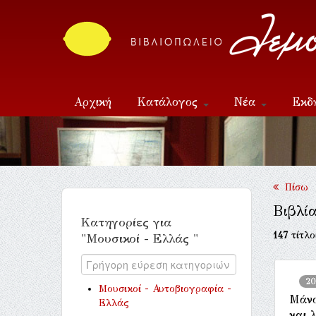
Αρχική
Κατάλογος
Νέα
Εκδ
Επικοινωνία
Πίσω
Βιβλία
Κατηγορίες για
147
τίτλο
"Μουσικοί - Ελλάς "
20
Μουσικοί - Αυτοβιογραφία -
Μάνο
Ελλάς
και 