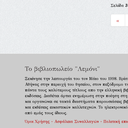
Σελίδα
3
«
Το βιβλιοπωλείο "Λεμόνι"
Ξεκίνησε την λειτουργία του τον Μάιο του 1998. Βρίσ
Αθήνας στην περιοχή του θησείου, στον πεζόδρομο τ
πάντα τους καλύτερους τίτλους απο την ελληνική βιβ
εκδόσεις. Διαθέτει άρτια ενημέρωση στην ποίηση στη
και οργανώνει σε τακτά διαστήματα παρουσιάσεις β
και εκθέσεις εικαστικών καλλιτεχνών. Το ηλεκτρονι
από εμάς τους ίδιους.
Όροι Χρήσης - Ασφάλεια Συναλλαγών - Πολιτική επ