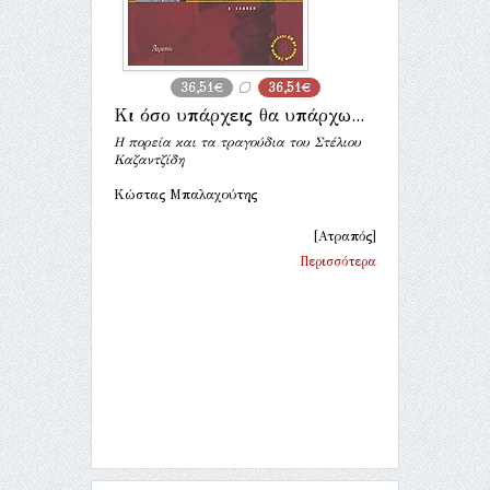
36,51€
36,51€
Κι όσο υπάρχεις θα υπάρχω...
Η πορεία και τα τραγούδια του Στέλιου
Καζαντζίδη
Κώστας Μπαλαχούτης
[Ατραπός]
Περισσότερα