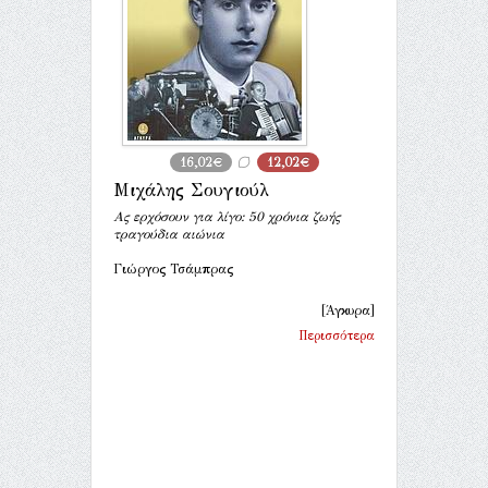
16,02€
12,02€
Μιχάλης Σουγιούλ
Ας ερχόσουν για λίγο: 50 χρόνια ζωής
τραγούδια αιώνια
Γιώργος Τσάμπρας
[Άγκυρα]
Περισσότερα