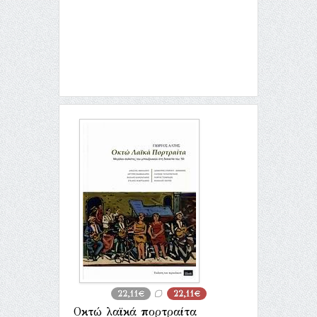
22,11€
22,11€
Οκτώ λαϊκά πορτραίτα