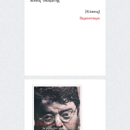
Μάνος Τσιλιμίδης
[Κάκτος]
Περισσότερα