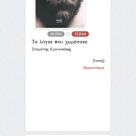
16,92€
13,54€
Τα λόγια που χωρέσανε
Σταμάτης Κραουνάκης
[Ιανός]
Περισσότερα