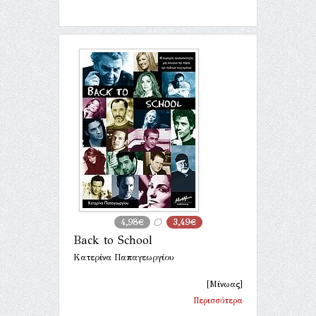
4,98€
3,49€
Back to School
Κατερίνα Παπαγεωργίου
[Μίνωας]
Περισσότερα