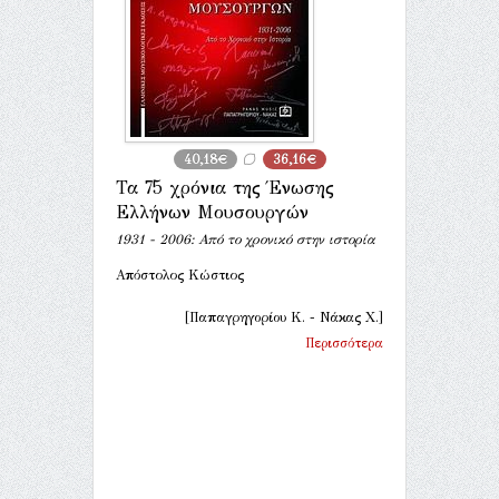
40,18€
36,16€
Τα 75 χρόνια της Ένωσης
Ελλήνων Μουσουργών
1931 - 2006: Από το χρονικό στην ιστορία
Απόστολος Κώστιος
[Παπαγρηγορίου Κ. - Νάκας Χ.]
Περισσότερα