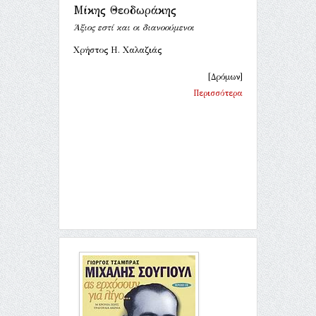
Μίκης Θεοδωράκης
Άξιος εστί και οι διανοούμενοι
Χρήστος Η. Χαλαζιάς
[Δρόμων]
Περισσότερα