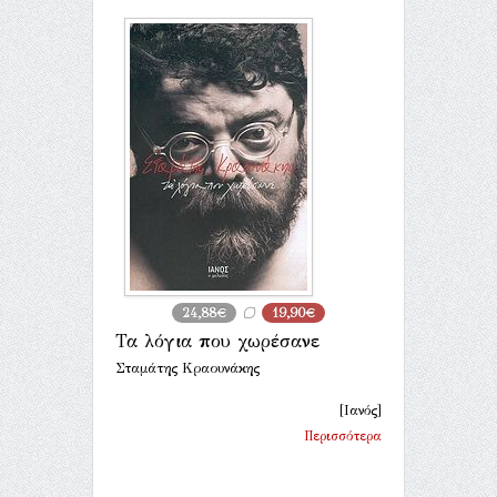
24,88€
19,90€
Τα λόγια που χωρέσανε
Σταμάτης Κραουνάκης
[Ιανός]
Περισσότερα