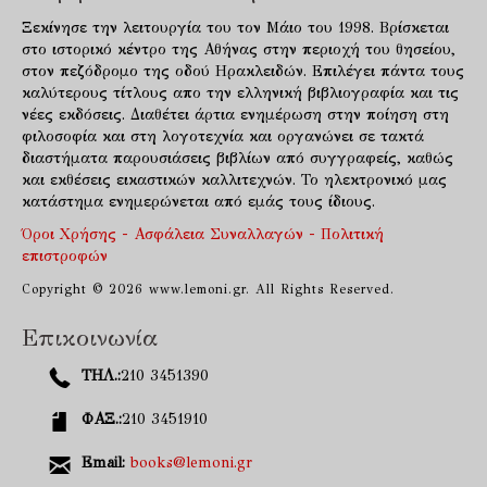
Ξεκίνησε την λειτουργία του τον Μάιο του 1998. Βρίσκεται
στο ιστορικό κέντρο της Αθήνας στην περιοχή του θησείου,
στον πεζόδρομο της οδού Ηρακλειδών. Επιλέγει πάντα τους
καλύτερους τίτλους απο την ελληνική βιβλιογραφία και τις
νέες εκδόσεις. Διαθέτει άρτια ενημέρωση στην ποίηση στη
φιλοσοφία και στη λογοτεχνία και οργανώνει σε τακτά
διαστήματα παρουσιάσεις βιβλίων από συγγραφείς, καθώς
και εκθέσεις εικαστικών καλλιτεχνών. Το ηλεκτρονικό μας
κατάστημα ενημερώνεται από εμάς τους ίδιους.
Όροι Χρήσης - Ασφάλεια Συναλλαγών - Πολιτική
επιστροφών
Copyright © 2026 www.lemoni.gr. All Rights Reserved.
Επικοινωνία
ΤΗΛ.:
210 3451390
ΦΑΞ.:
210 3451910
Email:
books@lemoni.gr