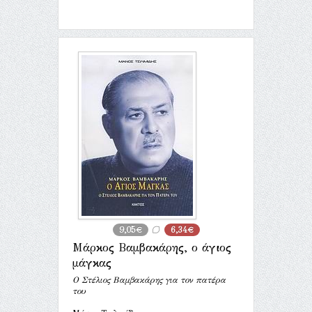
9,05€
6,34€
Μάρκος Βαμβακάρης, ο άγιος
μάγκας
Ο Στέλιος Βαμβακάρης για τον πατέρα
του