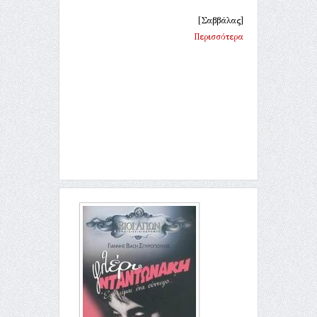
[Σαββάλας]
Περισσότερα