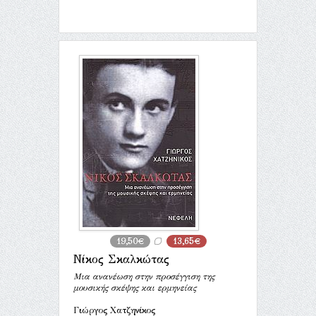
19,50€
13,65€
Νίκος Σκαλκώτας
Μια ανανέωση στην προσέγγιση της
μουσικής σκέψης και ερμηνείας
Γιώργος Χατζηνίκος