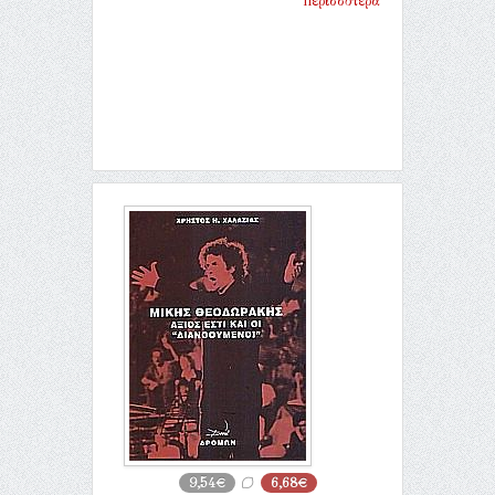
Περισσότερα
9,54€
6,68€