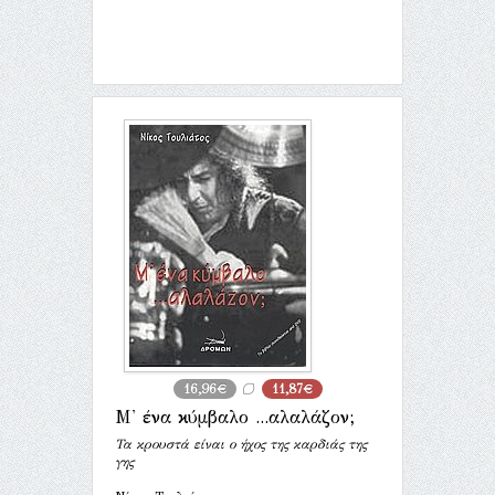
16,96€
11,87€
Μ' ένα κύμβαλο ...αλαλάζον;
Τα κρουστά είναι ο ήχος της καρδιάς της
γης