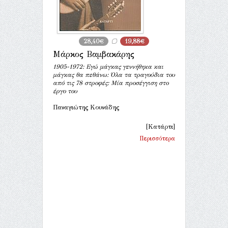
28,40€
19,88€
Μάρκος Βαμβακάρης
1905-1972: Εγώ μάγκας γεννήθηκα και
μάγκας θα πεθάνω: Όλα τα τραγούδια του
από τις 78 στροφές: Μία προσέγγιση στο
έργο του
Παναγιώτης Κουνάδης
[Κατάρτι]
Περισσότερα