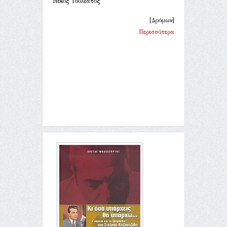
Νίκος Τουλιάτος
[Δρόμων]
Περισσότερα