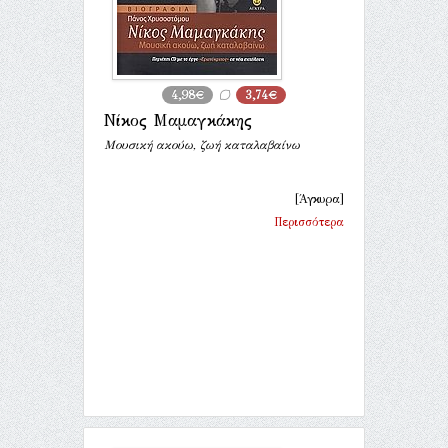
4,98€
3,74€
Νίκος Μαμαγκάκης
Μουσική ακούω, ζωή καταλαβαίνω
[Άγκυρα]
Περισσότερα