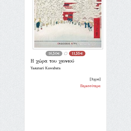
16,50€
11,55€
Η χώρα του χιονιού
Yasunari Kawabata
[Άγρα]
Περισσότερα