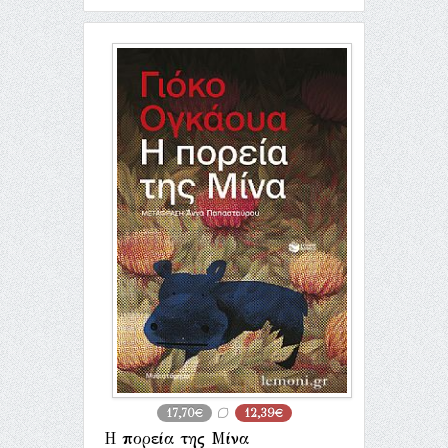
17,70€
12,39€
Η πορεία της Μίνα