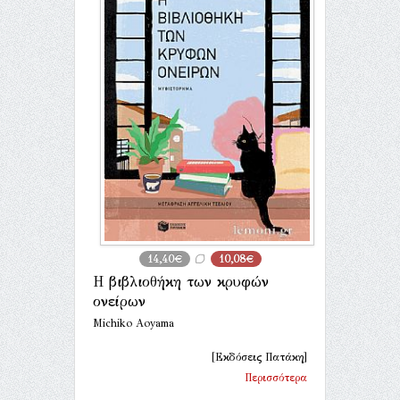
14,40€
10,08€
Η βιβλιοθήκη των κρυφών
ονείρων
Michiko Aoyama
[Εκδόσεις Πατάκη]
Περισσότερα