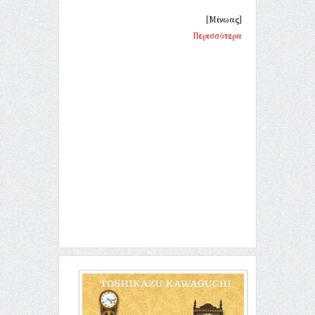
[Μίνωας]
Περισσότερα