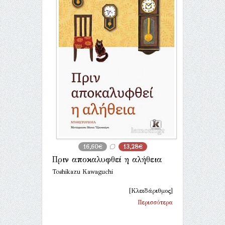
16,60€
13,28€
Πριν αποκαλυφθεί η αλήθεια
Toshikazu Kawaguchi
[Κλειδάριθμος]
Περισσότερα