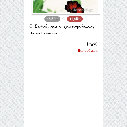
18,50€
12,95€
Ο Σενσέι και ο χαρτοφύλακας
Hiromi Kawakami
[Άγρα]
Περισσότερα