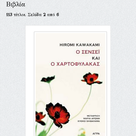
Βιβλία
113
τίτλοι. Σελίδα
2
από
6