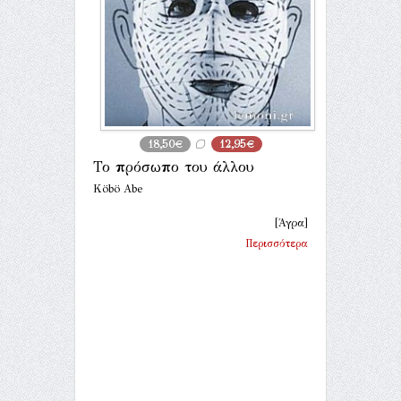
18,50€
12,95€
Το πρόσωπο του άλλου
Köbö Abe
[Άγρα]
Περισσότερα