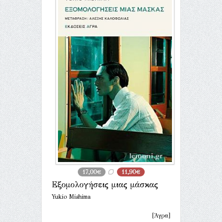
17,00€
11,90€
Εξομολογήσεις μιας μάσκας
Yukio Mishima
[Άγρα]