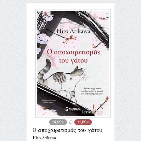
16,99€
11,89€
Ο αποχαιρετισμός του γάτου
Hiro Arikawa