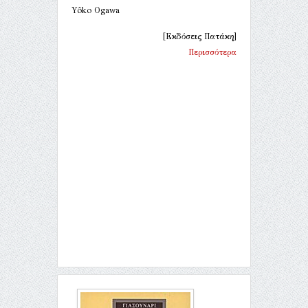
Yôko Ogawa
[Εκδόσεις Πατάκη]
Περισσότερα