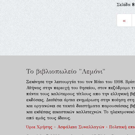
Σελίδα
8
«
Το βιβλιοπωλείο "Λεμόνι"
Ξεκίνησε την λειτουργία του τον Μάιο του 1998. Βρίσ
Αθήνας στην περιοχή του θησείου, στον πεζόδρομο τ
πάντα τους καλύτερους τίτλους απο την ελληνική βιβ
εκδόσεις. Διαθέτει άρτια ενημέρωση στην ποίηση στη
και οργανώνει σε τακτά διαστήματα παρουσιάσεις β
και εκθέσεις εικαστικών καλλιτεχνών. Το ηλεκτρονι
από εμάς τους ίδιους.
Όροι Χρήσης - Ασφάλεια Συναλλαγών - Πολιτική επ