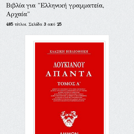
Βιβλία για "Ελληνική γραμματεία,
Αρχαία"
485
τίτλοι. Σελίδα
3
από
25