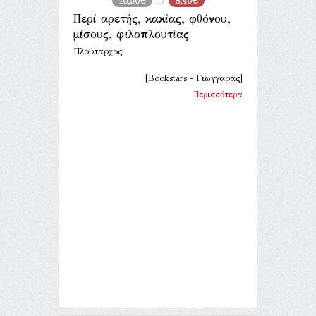
10,50€
8,40€
Περί αρετής, κακίας, φθόνου,
μίσους, φιλοπλουτίας
Πλούταρχος
[Bookstars - Γιωγγαράς]
Περισσότερα