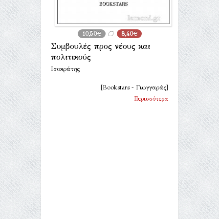
10,50€
8,40€
Συμβουλές προς νέους και
πολιτικούς
Ισοκράτης
[Bookstars - Γιωγγαράς]
Περισσότερα