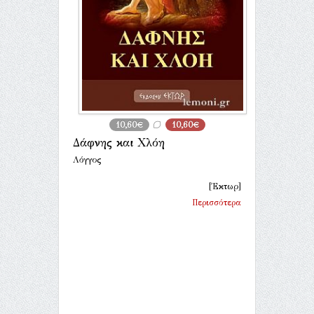
10,60€
10,60€
Δάφνης και Χλόη
Λόγγος
[Έκτωρ]
Περισσότερα