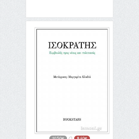
10,50€
8,40€