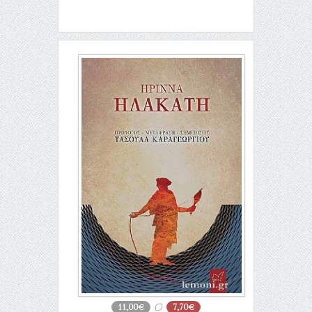
11,00€
7,70€