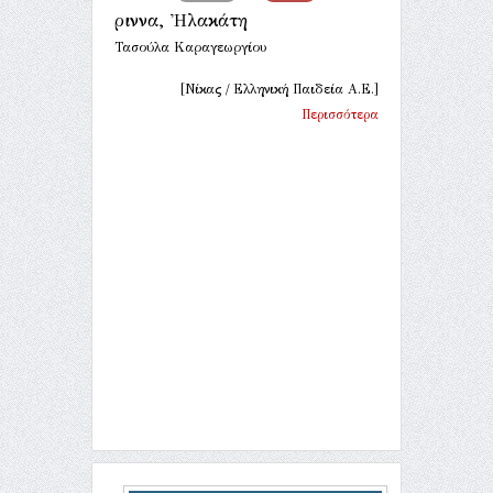
Ἤριννα, Ἠλακάτη
Τασούλα Καραγεωργίου
[Νίκας / Ελληνική Παιδεία Α.Ε.]
Περισσότερα