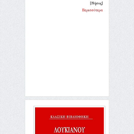
[Νήσος]
Περισσότερα