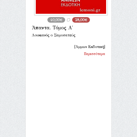
40,00€
28,00€
Άπαντα. Τόμος Α΄
Λουκιανός ο Σαμοσατεύς
[Άμμων Εκδοτική]
Περισσότερα