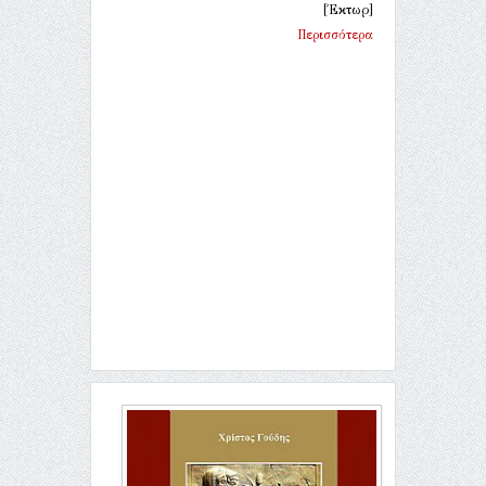
[Έκτωρ]
Περισσότερα