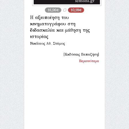
16,96€
10,18€
Η αξιοποίηση του
κινηματογράφου στη
διδασκαλία και μάθηση της
ιστορίας
Νικόλαος Αθ. Στάμος
[Εκδόσεις Παπαζήση]
Περισσότερα