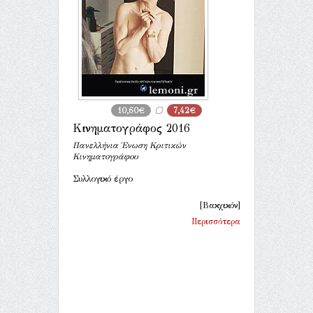
10,60€
7,42€
Κινηματογράφος 2016
Πανελλήνια Ένωση Κριτικών
Κινηματογράφου
Συλλογικό έργο
[Βακχικόν]
Περισσότερα