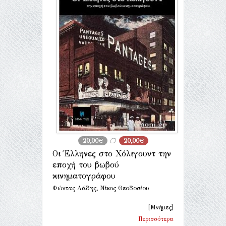
20,00€
20,00€
Οι Έλληνες στο Χόλιγουντ την
εποχή του βωβού
κινηματογράφου
Φώντας Λάδης, Νίκος Θεοδοσίου
[Μνήμες]
Περισσότερα