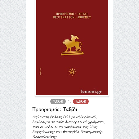
7,00€
4,90€
Προορισμός: Ταξίδι
Δίγλωσση έκδοση (ελληνικά/αγγλικά),
διαθέσιμη σε τρία διαφορετικά χρώματα,
που συνοδεύει το αφιέρωμα της 23ης
διοργάνωσης του Φεστιβάλ Ντοκιμαντέρ
Θεσσαλονίκης.