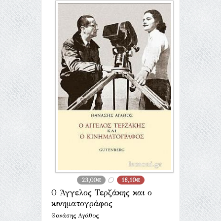
23,00€
16,10€
Ο Άγγελος Τερζάκης και ο
κινηματογράφος
Θανάσης Αγάθος