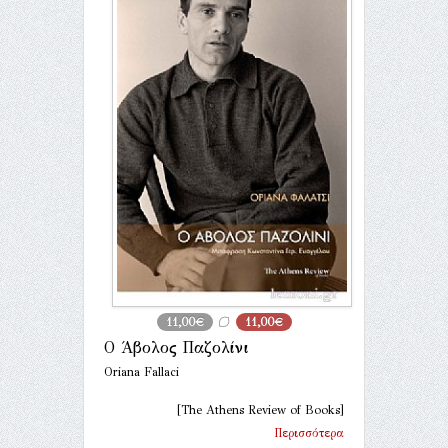
11,00€
11,00€
Ο Άβολος Παζολίνι
Oriana Fallaci
[The Athens Review of Books]
Περισσότερα