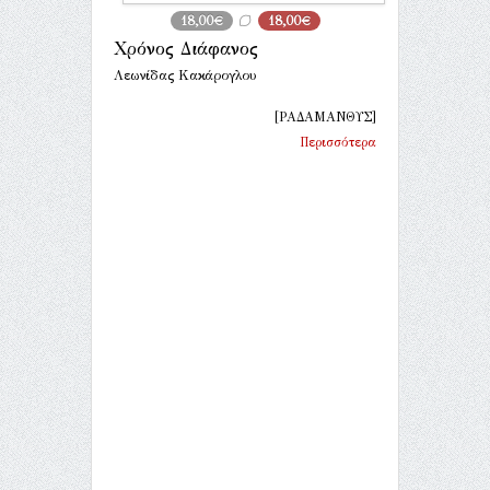
18,00€
18,00€
Χρόνος Διάφανος
Λεωνίδας Κακάρογλου
[ΡΑΔΑΜΑΝΘΥΣ]
Περισσότερα