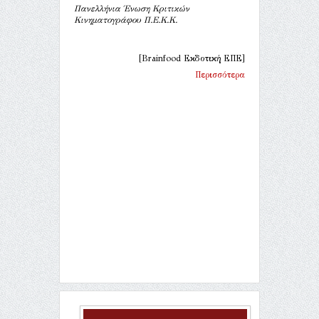
Πανελλήνια Ένωση Κριτικών
Κινηματογράφου Π.Ε.Κ.Κ.
[Brainfood Εκδοτική ΕΠΕ]
Περισσότερα