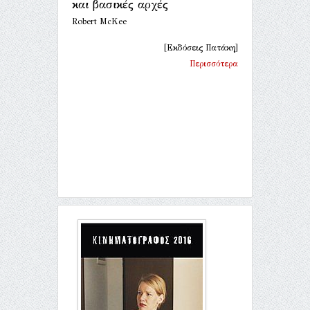
και βασικές αρχές
Robert McKee
[Εκδόσεις Πατάκη]
Περισσότερα