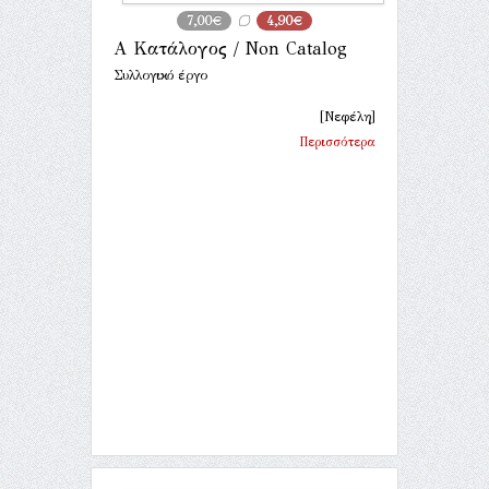
7,00€
4,90€
Α Κατάλογος / Non Catalog
Συλλογικό έργο
[Νεφέλη]
Περισσότερα