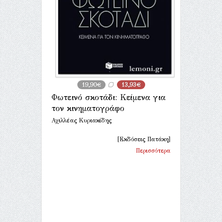
19,90€
13,93€
Φωτεινό σκοτάδι: Κείμενα για
τον κινηματογράφο
Αχιλλέας Κυριακίδης
[Εκδόσεις Πατάκη]
Περισσότερα