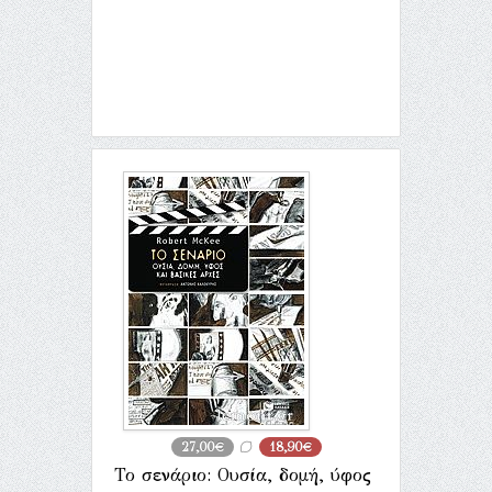
27,00€
18,90€
Το σενάριο: Ουσία, δομή, ύφος