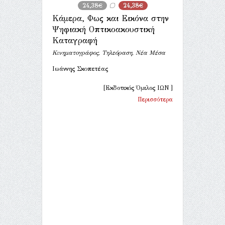
24,38€
24,38€
Κάμερα, Φως και Εικόνα στην
Ψηφιακή Οπτικοακουστική
Καταγραφή
Κινηματογράφος, Τηλεόραση, Νέα Μέσα
Ιωάννης Σκοπετέας
[Εκδοτικός Όμιλος ΙΩΝ ]
Περισσότερα