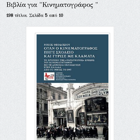
Βιβλία για "Κινηματογράφος "
198
τίτλοι. Σελίδα
5
από
10