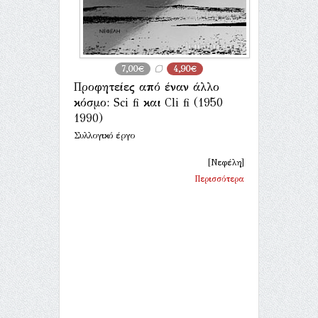
7,00€
4,90€
Προφητείες από έναν άλλο
κόσμο: Sci fi και Cli fi (1950
1990)
Συλλογικό έργο
[Νεφέλη]
Περισσότερα