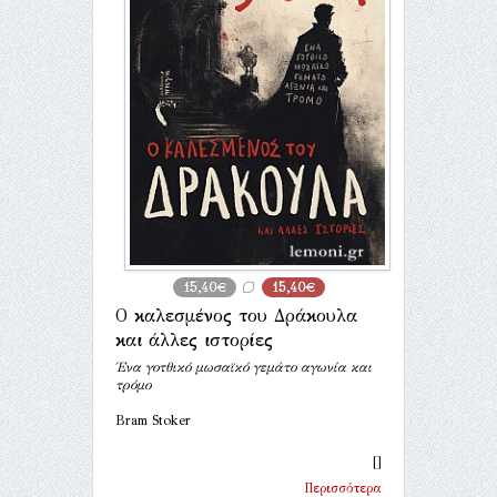
15,40€
15,40€
O καλεσμένος του Δράκουλα
και άλλες ιστορίες
Ένα γοτθικό μωσαϊκό γεμάτο αγωνία και
τρόμο
Bram Stoker
[]
Περισσότερα