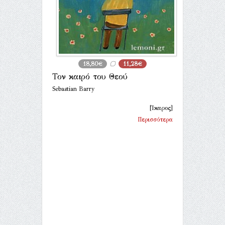
18,80€
11,28€
Τον καιρό του Θεού
Sebastian Barry
[Ίκαρος]
Περισσότερα