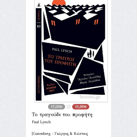
17,00€
11,90€
Το τραγούδι του προφήτη
Paul Lynch
[Gutenberg - Γιώργος & Κώστας