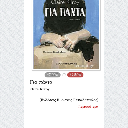
17,99€
12,59€
Για πάντα
Claire Kilroy
[Εκδόσεις Κυριάκος Παπαδόπουλος]
Περισσότερα