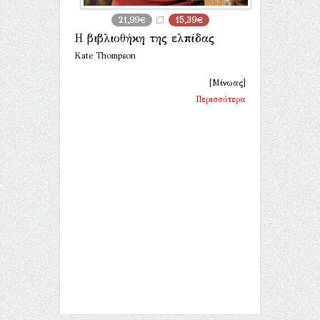
21,99€
15,39€
Η βιβλιοθήκη της ελπίδας
Kate Thompson
[Μίνωας]
Περισσότερα