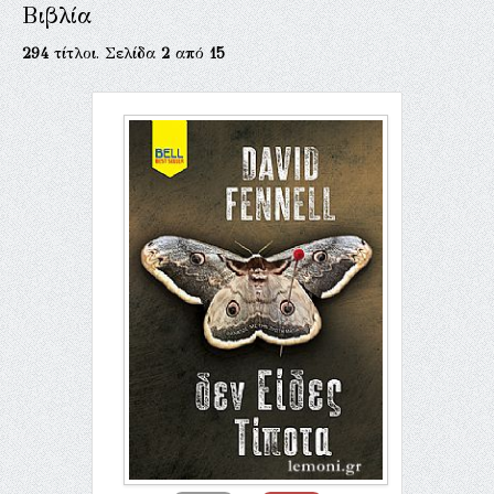
Βιβλία
294
τίτλοι. Σελίδα
2
από
15