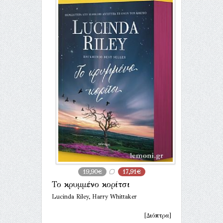
19,90€
17,91€
Το κρυμμένο κορίτσι
Lucinda Riley, Harry Whittaker
[Διόπτρα]