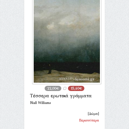
22,00€
15,40€
Τέσσερα ερωτικά γράμματα
Niall Williams
[Δώμα]
Περισσότερα