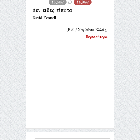
16,60€
14,94€
Δεν είδες τίποτα
David Fennell
[Bell / Χαρλένικ Ελλάς]
Περισσότερα