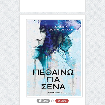
15,99€
14,39€