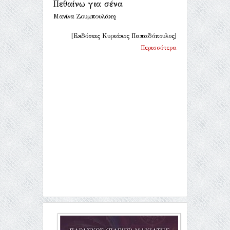
Πεθαίνω για σένα
Μανίνα Ζουμπουλάκη
[Εκδόσεις Κυριάκος Παπαδόπουλος]
Περισσότερα