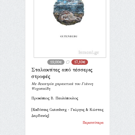
19,00€
17,10€
Σταλακτίτες από τέσσερις
στροφές
Με δεκατρία χαρακτικά του Γιάννη
Ψυχοπαίδη
Προκόπιος Β. Παυλόπουλος
[Εκδόσεις Gutenberg - Γιώργος & Κώστας
Δαρδανός]
Περισσότερα