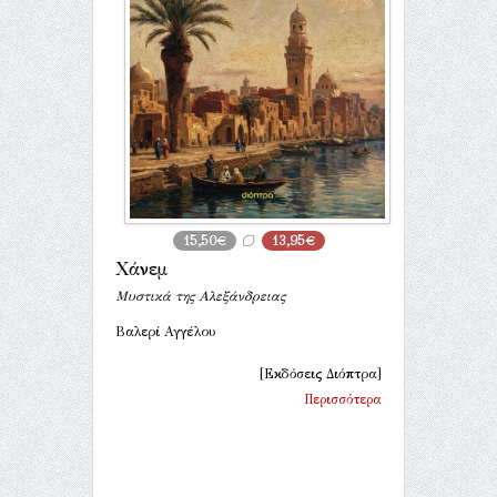
15,50€
13,95€
Χάνεμ
Μυστικά της Αλεξάνδρειας
Βαλερί Αγγέλου
[Εκδόσεις Διόπτρα]
Περισσότερα