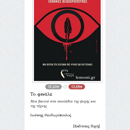
15,20€
13,68€
Το φινάλε
Μια βουτιά στα σκοτάδια της ψυχής και
της τέχνης
Ιωάννης Θεοδωρόπουλος
[Εκδόσεις Πηγή]