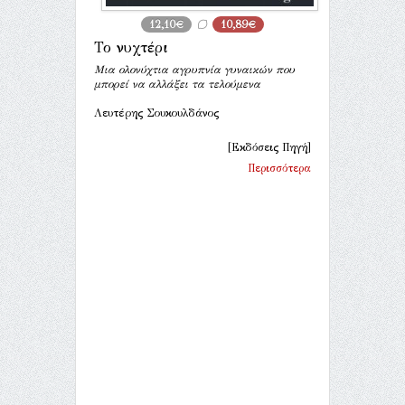
12,10€
10,89€
Το νυχτέρι
Μια ολονύχτια αγρυπνία γυναικών που
μπορεί να αλλάξει τα τελούμενα
Λευτέρης Σουκουλδάνος
[Εκδόσεις Πηγή]
Περισσότερα