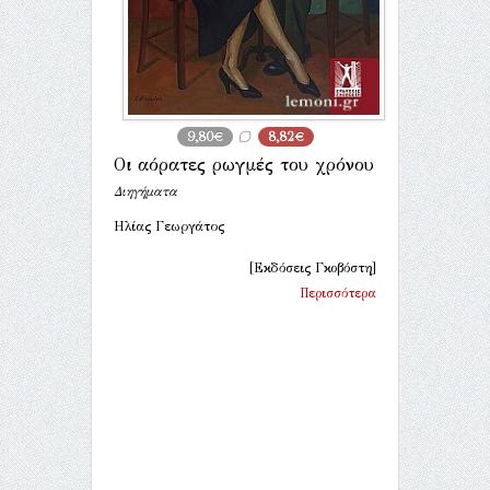
9,80€
8,82€
Οι αόρατες ρωγμές του χρόνου
Διηγήματα
Ηλίας Γεωργάτος
[Εκδόσεις Γκοβόστη]
Περισσότερα