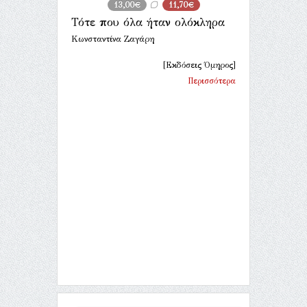
13,00€
11,70€
Τότε που όλα ήταν ολόκληρα
Κωνσταντίνα Ζαγάρη
[Εκδόσεις Όμηρος]
Περισσότερα