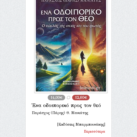
14,00€
12,60€
Ένα οδοιπορικό προς τον θεό
Παράσχος (Πάρης) Θ. Μανιάτης
[Εκδόσεις Μπαρμπουνάκης]
Περισσότερα