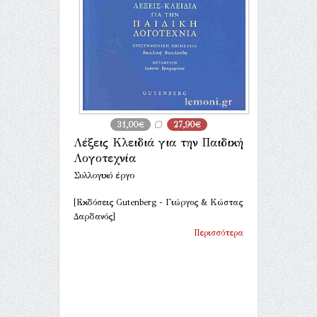
31,00€
27,90€
Λέξεις Κλειδιά για την Παιδική
Λογοτεχνία
Συλλογικό έργο
[Εκδόσεις Gutenberg - Γιώργος & Κώστας
Δαρδανός]
Περισσότερα