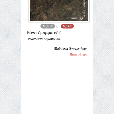
10,60€
9,54€
Είναι όμορφα εδώ
Παναγιώτα Δημοπούλου
[Εκδόσεις Εντευκτήριο]
Περισσότερα