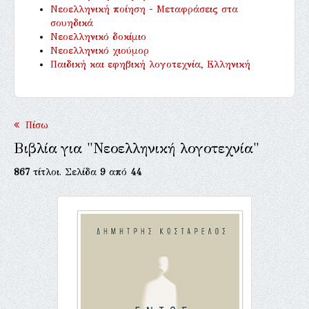
Νεοελληνική ποίηση - Μεταφράσεις στα
σουηδικά
Νεοελληνικό δοκίμιο
Νεοελληνικό χιούμορ
Παιδική και εφηβική λογοτεχνία, Ελληνική
Πίσω
Βιβλία για "Νεοελληνική λογοτεχνία"
867
τίτλοι. Σελίδα
9
από
44