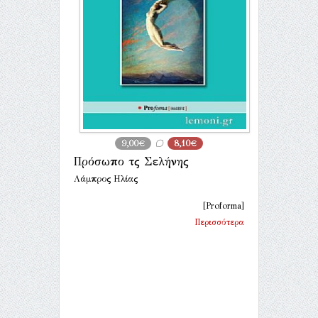
9,00€
8,10€
Πρόσωπο τῆς Σελήνης
Λάμπρος Ηλίας
[Proforma]
Περισσότερα