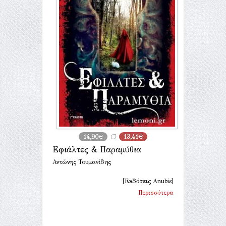
14,90€
13,41€
Εφιάλτες & Παραμύθια
Αντώνης Τουμανίδης
[Εκδόσεις Anubis]
Περισσότερα