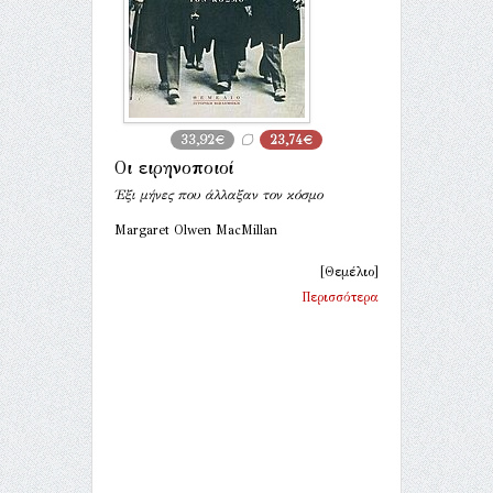
33,92€
23,74€
Οι ειρηνοποιοί
Έξι μήνες που άλλαξαν τον κόσμο
Margaret Olwen MacMillan
[Θεμέλιο]
Περισσότερα