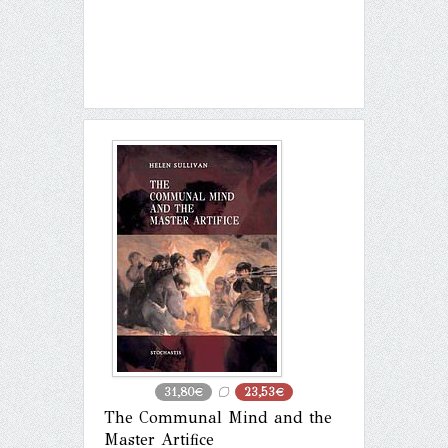
31,80€
23,53€
The Communal Mind and the
Master Artifice