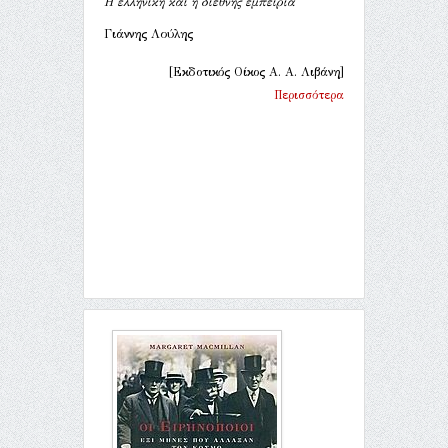
Η ελληνική και η διεθνής εμπειρία
Γιάννης Λούλης
[Εκδοτικός Οίκος Α. Α. Λιβάνη]
Περισσότερα