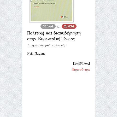
34,54€
27,63€
Πολιτική και διακυβέρνηση
στην Ευρωπαϊκή Ένωση
Ιστορία, θεσμοί, πολιτικές
Neill Nugent
[Σαββάλας]
Περισσότερα