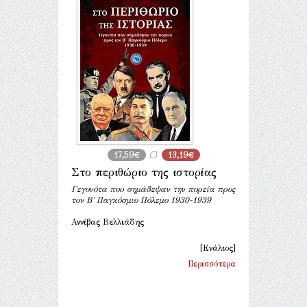
17,59€
13,19€
Στο περιθώριο της ιστορίας
Γεγονότα που σημάδεψαν την πορεία προς
τον Β΄ Παγκόσμιο Πόλεμο 1930-1939
Αννίβας Βελλιάδης
[Ενάλιος]
Περισσότερα