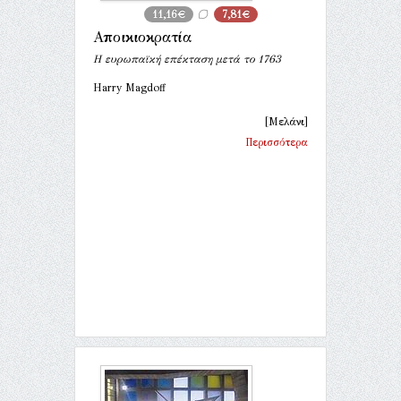
11,16€
7,81€
Αποικιοκρατία
Η ευρωπαϊκή επέκταση μετά το 1763
Harry Magdoff
[Μελάνι]
Περισσότερα