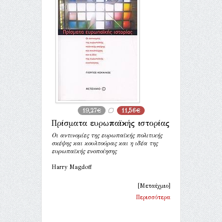
19,27€
11,56€
Πρίσματα ευρωπαϊκής ιστορίας
Οι αντινομίες της ευρωπαϊκής πολιτικής
σκέψης και κουλτούρας και η ιδέα της
ευρωπαϊκής ενοποίησης
Harry Magdoff
[Μεταίχμιο]
Περισσότερα