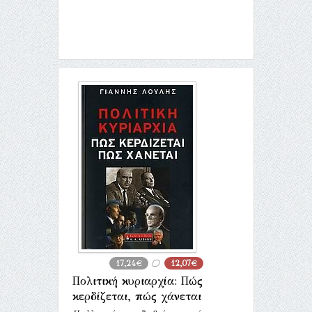
17,24€
12,07€
Πολιτική κυριαρχία: Πώς
κερδίζεται, πώς χάνεται