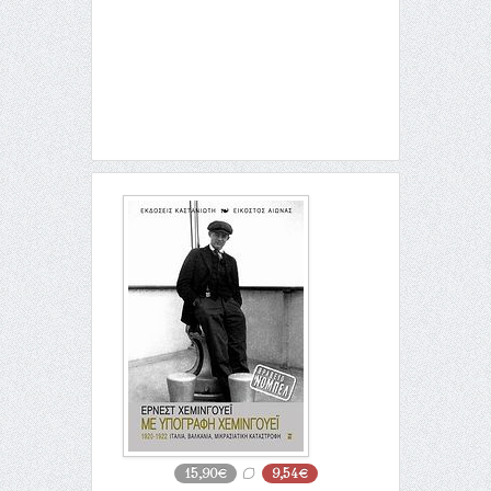
15,90€
9,54€