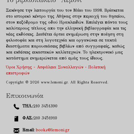
Ξεκίνησε την λειτουργία του τον Μάιο του 1998. Βρίσκεται
στο ιστορικό κέντρο της Αθήνας στην περιοχή του θησείου,
στον πεζόδρομο της οδού Ηρακλειδών. Επιλέγει πάντα τους
καλύτερους τίτλους απο την ελληνική βιβλιογραφία και τις
νέες εκδόσεις. Διαθέτει άρτια ενημέρωση στην ποίηση στη
φιλοσοφία και στη λογοτεχνία και οργανώνει σε τακτά
διαστήματα παρουσιάσεις βιβλίων από συγγραφείς, καθώς
και εκθέσεις εικαστικών καλλιτεχνών. Το ηλεκτρονικό μας
κατάστημα ενημερώνεται από εμάς τους ίδιους.
Όροι Χρήσης - Ασφάλεια Συναλλαγών - Πολιτική
επιστροφών
Copyright © 2026 www.lemoni.gr. All Rights Reserved.
Επικοινωνία
ΤΗΛ.:
210 3451390
ΦΑΞ.:
210 3451910
Email:
books@lemoni.gr