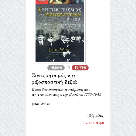
16,96€
12,72€
Συντηρητισμός και
ριζοσπαστική δεξιά
Παραδοσιοκρατία, αντίδραση και
αντεπανάσταση στην Ευρώπη 1770-1945
John Weiss
[Θύραθεν]
Περισσότερα