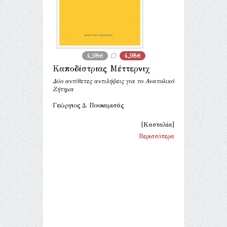
4,98€
4,98€
Καποδίστριας Μέττερνιχ
Δύο αντίθετες αντιλήψεις για το Ανατολικό
Ζήτημα
Γεώργιος Δ. Πουκαμισάς
[Κασταλία]
Περισσότερα