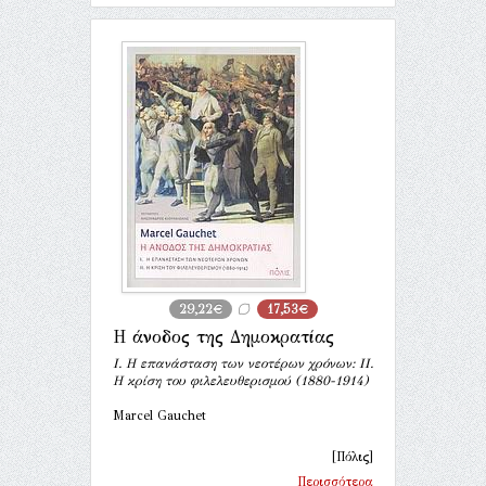
29,22€
17,53€
Η άνοδος της Δημοκρατίας
Ι. Η επανάσταση των νεοτέρων χρόνων: ΙΙ.
Η κρίση του φιλελευθερισμού (1880-1914)
Marcel Gauchet
[Πόλις]
Περισσότερα