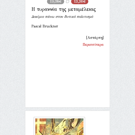
19,08€
13,36€
Η τυραννία της μεταμέλειας
Δοκίμιο πάνω στον δυτικό πολιτισμό
Pascal Bruckner
[Αστάρτη]
Περισσότερα