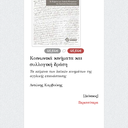
46,64€
46,64€
Κοινωνικά κινήματα και
συλλογική δράση
Τα κείμενα των λαϊκών κινημάτων της
αγγλικής επανάστασης
Αντώνης Καρβούνης
[Διόνικος]
Περισσότερα