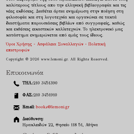
καλύτερους τίτλους απο την ελληνική βιβλιογραφία και τις
νέες εκδόσεις. Διαθέτει άρτια ενημέρωση στην ποίηση στη
φιλοσοφία και στη λογοτεχνία και οργανώνει σε τακτά
διαστήματα παρουσιάσεις βιβλίων από συγγραφείς, καθώς
και εκθέσεις εικαστικών καλλιτεχνών. Το ηλεκτρονικό μας
κατάστημα ενημερώνεται από εμάς τους ίδιους.
Όροι Χρήσης - Ασφάλεια Συναλλαγών - Πολιτική
επιστροφών
Copyright © 2026 www.lemoni.gr. All Rights Reserved.
Επικοινωνία
ΤΗΛ.:
210 3451390
ΦΑΞ.:
210 3451910
Email:
books@lemoni.gr
Διεύθυνση:
Ηρακλειδών 22, Θησείο 118 51, Αθήνα