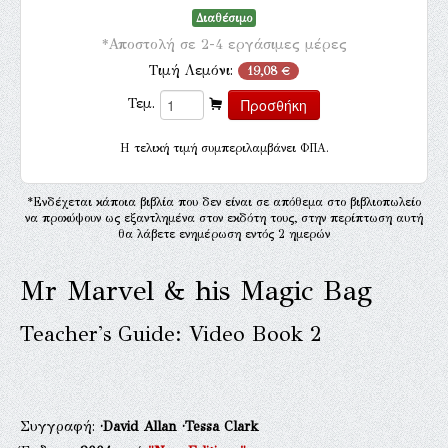
Διαθέσιμο
*Αποστολή σε 2-4 εργάσιμες μέρες
Τιμή Λεμόνι:
19,08 €
Τεμ.
H τελική τιμή συμπεριλαμβάνει ΦΠΑ.
*Ενδέχεται κάποια βιβλία που δεν είναι σε απόθεμα στο βιβλιοπωλείο
να προκύψουν ως εξαντλημένα στον εκδότη τους, στην περίπτωση αυτή
θα λάβετε ενημέρωση εντός 2 ημερών
Mr Marvel & his Magic Bag
Teacher's Guide: Video Book 2
Συγγραφή:
·David Allan
·Tessa Clark