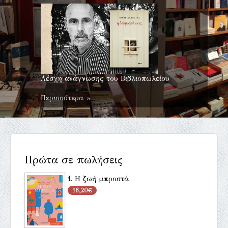
Λέσχη ανάγνωσης του Βιβλιοπωλείου
Περισσότερα »
Πρώτα σε πωλήσεις
1
.
Η ζωή μπροστά
16,20€