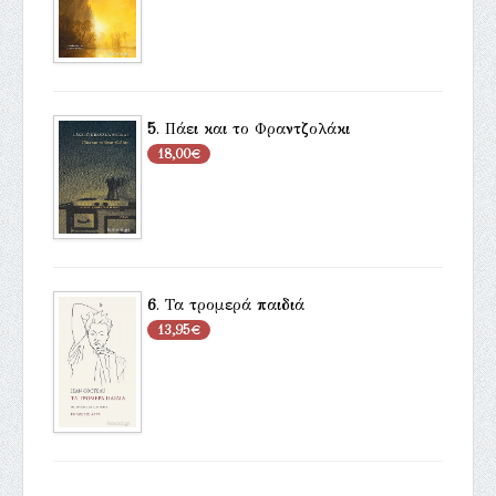
5
.
Πάει και το Φραντζολάκι
18,00€
6
.
Τα τρομερά παιδιά
13,95€