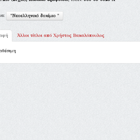
μα:
"Νεοελληνικό δοκίμιο "
ραφή
Άλλοι τίτλοι από
Χρήστος Βακαλόπουλος
αθέσιμη