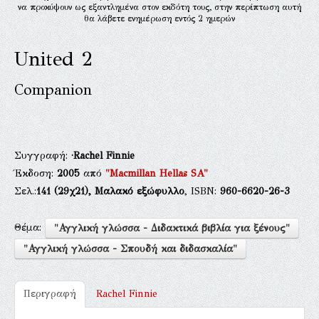
να προκύψουν ως εξαντλημένα στον εκδότη τους, στην περίπτωση αυτή
θα λάβετε ενημέρωση εντός 2 ημερών
United 2
Companion
Συγγραφή:
·Rachel Finnie
Έκδοση:
2005
από
"Macmillan Hellas SA"
Σελ.:
141
(29χ21),
Μαλακό εξώφυλλο
, ISBN:
960-6620-26-3
Θέμα:
"Αγγλική γλώσσα - Διδακτικά βιβλία για ξένους"
"Αγγλική γλώσσα - Σπουδή και διδασκαλία"
Περιγραφή
Rachel Finnie