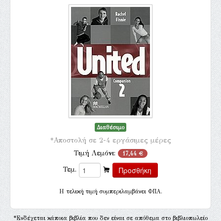
Διαθέσιμο
*Αποστολή σε 2-4 εργάσιμες μέρες
Τιμή Λεμόνι:
17,44 €
Τεμ.
H τελική τιμή συμπεριλαμβάνει ΦΠΑ.
*Ενδέχεται κάποια βιβλία που δεν είναι σε απόθεμα στο βιβλιοπωλείο