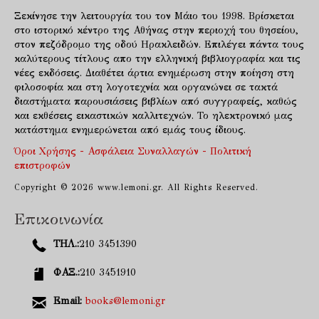
Ξεκίνησε την λειτουργία του τον Μάιο του 1998. Βρίσκεται
στο ιστορικό κέντρο της Αθήνας στην περιοχή του θησείου,
στον πεζόδρομο της οδού Ηρακλειδών. Επιλέγει πάντα τους
καλύτερους τίτλους απο την ελληνική βιβλιογραφία και τις
νέες εκδόσεις. Διαθέτει άρτια ενημέρωση στην ποίηση στη
φιλοσοφία και στη λογοτεχνία και οργανώνει σε τακτά
διαστήματα παρουσιάσεις βιβλίων από συγγραφείς, καθώς
και εκθέσεις εικαστικών καλλιτεχνών. Το ηλεκτρονικό μας
κατάστημα ενημερώνεται από εμάς τους ίδιους.
Όροι Χρήσης - Ασφάλεια Συναλλαγών - Πολιτική
επιστροφών
Copyright © 2026 www.lemoni.gr. All Rights Reserved.
Επικοινωνία
ΤΗΛ.:
210 3451390
ΦΑΞ.:
210 3451910
Email:
books@lemoni.gr