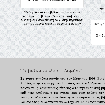
Θέ
*Ενδέχεται κάποια βιβλία που δεν είναι σε
απόθεμα στο βιβλιοπωλείο να προκύψουν ως
εξαντλημένα στον εκδότη τους, στην περίπτωση
αυτή θα λάβετε ενημέρωση εντός 2 ημερών
Περιγ
Μη δι
Το βιβλιοπωλείο "Λεμόνι"
Ξεκίνησε την λειτουργία του τον Μάιο του 1998. Βρίσ
Αθήνας στην περιοχή του θησείου, στον πεζόδρομο τ
πάντα τους καλύτερους τίτλους απο την ελληνική βιβ
εκδόσεις. Διαθέτει άρτια ενημέρωση στην ποίηση στη
και οργανώνει σε τακτά διαστήματα παρουσιάσεις β
και εκθέσεις εικαστικών καλλιτεχνών. Το ηλεκτρονι