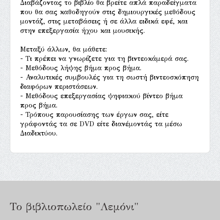
Διαβάζοντας το βιβλίο θα βρείτε απλά παραδείγματα
που θα σας καθοδηγούν στις δημιουργικές μεθόδους
μοντάζ, στις μεταβάσεις ή σε άλλα ειδικά εφέ, και
στην επεξεργασία ήχου και μουσικής.
Μεταξύ άλλων, θα μάθετε:
- Τι πρέπει να γνωρίζετε για τη βιντεοκάμερά σας.
- Μεθόδους λήψης βήμα προς βήμα.
- Αναλυτικές συμβουλές για τη σωστή βιντεοσκόπηση
διαφόρων περιστάσεων.
- Μεθόδους επεξεργασίας ψηφιακού βίντεο βήμα
προς βήμα.
- Τρόπους παρουσίασης των έργων σας, είτε
γράφοντάς τα σε DVD είτε διανέμοντάς τα μέσω
Διαδικτύου.
Το βιβλιοπωλείο "Λεμόνι"