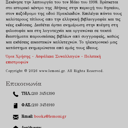
Ξεκίνησε την λειτουργία του τον Μάιο του 1998. Βρίσκεται
στο ιστορικό κέντρο της Αθήνας στην περιοχή του θησείου,
στον πεζόδρομο της οδού Ηρακλειδών. Επιλέγει πάντα τους
καλύτερους τίτλους απο την ελληνική βιβλιογραφία και τις
νέες εκδόσεις. Διαθέτει άρτια ενημέρωση στην ποίηση στη
φιλοσοφία και στη λογοτεχνία και οργανώνει σε τακτά
διαστήματα παρουσιάσεις βιβλίων από συγγραφείς, καθώς
και εκθέσεις εικαστικών καλλιτεχνών. Το ηλεκτρονικό μας
κατάστημα ενημερώνεται από εμάς τους ίδιους.
Όροι Χρήσης - Ασφάλεια Συναλλαγών - Πολιτική
επιστροφών
Copyright © 2026 www.lemoni.gr. All Rights Reserved.
Επικοινωνία
ΤΗΛ.:
210 3451390
ΦΑΞ.:
210 3451910
Email:
books@lemoni.gr
Διεύθυνση: