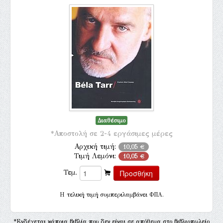
Διαθέσιμο
*Αποστολή σε 2-4 εργάσιμες μέρες
Αρχική τιμή:
10,05 €
Τιμή Λεμόνι:
10,05 €
Τεμ.
H τελική τιμή συμπεριλαμβάνει ΦΠΑ.
*Ενδέχεται κάποια βιβλία που δεν είναι σε απόθεμα στο βιβλιοπωλείο