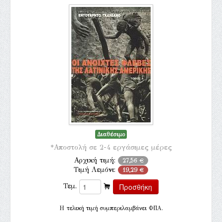
Διαθέσιμο
*Αποστολή σε 2-4 εργάσιμες μέρες
Αρχική τιμή:
27,56 €
Τιμή Λεμόνι:
19,29 €
Τεμ.
H τελική τιμή συμπεριλαμβάνει ΦΠΑ.