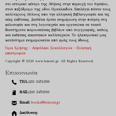
στο ιστορικό κέντρο της Αθήνας στην περιοχή του θησείου,
στον πεζόδρομο της οδού Ηρακλειδών. Επιλέγει πάντα τους
καλύτερους τίτλους απο την ελληνική βιβλιογραφία και τις
νέες εκδόσεις. Διαθέτει άρτια ενημέρωση στην ποίηση στη
φιλοσοφία και στη λογοτεχνία και οργανώνει σε τακτά
διαστήματα παρουσιάσεις βιβλίων από συγγραφείς, καθώς
και εκθέσεις εικαστικών καλλιτεχνών. Το ηλεκτρονικό μας
κατάστημα ενημερώνεται από εμάς τους ίδιους.
Όροι Χρήσης - Ασφάλεια Συναλλαγών - Πολιτική
επιστροφών
Copyright © 2026 www.lemoni.gr. All Rights Reserved.
Επικοινωνία
ΤΗΛ.:
210 3451390
ΦΑΞ.:
210 3451910
Email:
books@lemoni.gr
Διεύθυνση: