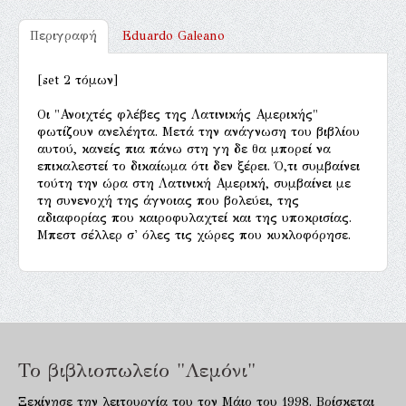
Περιγραφή
Eduardo Galeano
[set 2 τόμων]
Οι "Ανοιχτές φλέβες της Λατινικής Αμερικής"
φωτίζουν ανελέητα. Μετά την ανάγνωση του βιβλίου
αυτού, κανείς πια πάνω στη γη δε θα μπορεί να
επικαλεστεί το δικαίωμα ότι δεν ξέρει. Ό,τι συμβαίνει
τούτη την ώρα στη Λατινική Αμερική, συμβαίνει με
τη συνενοχή της άγνοιας που βολεύει, της
αδιαφορίας που καιροφυλαχτεί και της υποκρισίας.
Μπεστ σέλλερ σ' όλες τις χώρες που κυκλοφόρησε.
Το βιβλιοπωλείο "Λεμόνι"
Ξεκίνησε την λειτουργία του τον Μάιο του 1998. Βρίσκεται