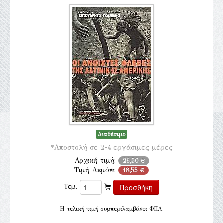
Διαθέσιμο
*Αποστολή σε 2-4 εργάσιμες μέρες
Αρχική τιμή:
26,50 €
Τιμή Λεμόνι:
18,55 €
Τεμ.
H τελική τιμή συμπεριλαμβάνει ΦΠΑ.