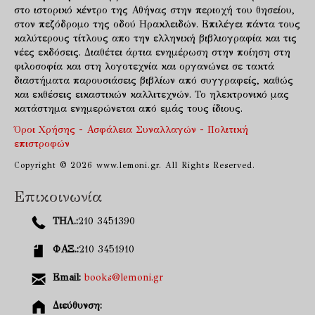
στο ιστορικό κέντρο της Αθήνας στην περιοχή του θησείου,
στον πεζόδρομο της οδού Ηρακλειδών. Επιλέγει πάντα τους
καλύτερους τίτλους απο την ελληνική βιβλιογραφία και τις
νέες εκδόσεις. Διαθέτει άρτια ενημέρωση στην ποίηση στη
φιλοσοφία και στη λογοτεχνία και οργανώνει σε τακτά
διαστήματα παρουσιάσεις βιβλίων από συγγραφείς, καθώς
και εκθέσεις εικαστικών καλλιτεχνών. Το ηλεκτρονικό μας
κατάστημα ενημερώνεται από εμάς τους ίδιους.
Όροι Χρήσης - Ασφάλεια Συναλλαγών - Πολιτική
επιστροφών
Copyright © 2026 www.lemoni.gr. All Rights Reserved.
Επικοινωνία
ΤΗΛ.:
210 3451390
ΦΑΞ.:
210 3451910
Email:
books@lemoni.gr
Διεύθυνση: