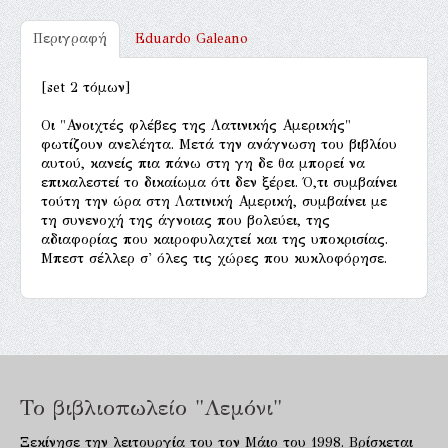
Περιγραφή
Eduardo Galeano
[set 2 τόμων]
Οι "Ανοιχτές φλέβες της Λατινικής Αμερικής"
φωτίζουν ανελέητα. Μετά την ανάγνωση του βιβλίου
αυτού, κανείς πια πάνω στη γη δε θα μπορεί να
επικαλεστεί το δικαίωμα ότι δεν ξέρει. Ό,τι συμβαίνει
τούτη την ώρα στη Λατινική Αμερική, συμβαίνει με
τη συνενοχή της άγνοιας που βολεύει, της
αδιαφορίας που καιροφυλαχτεί και της υποκρισίας.
Μπεστ σέλλερ σ' όλες τις χώρες που κυκλοφόρησε.
Το βιβλιοπωλείο "Λεμόνι"
Ξεκίνησε την λειτουργία του τον Μάιο του 1998. Βρίσκεται