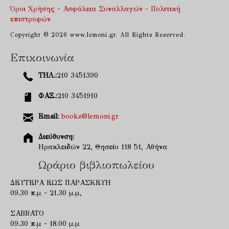
Όροι Χρήσης - Ασφάλεια Συναλλαγών - Πολιτική
επιστροφών
Copyright © 2026 www.lemoni.gr. All Rights Reserved.
Επικοινωνία
ΤΗΛ.:
210 3451390
ΦΑΞ.:
210 3451910
Email:
books@lemoni.gr
Διεύθυνση:
Ηρακλειδών 22, Θησείο 118 51, Αθήνα
Ωράριο βιβλιοπωλείου
ΔΕΥΤΕΡΑ ΕΩΣ ΠΑΡΑΣΚΕΥΗ
09.30 π.μ - 21.30 μ.μ,
ΣΑΒΒΑΤΟ
09.30 π.μ - 18.00 μ.μ