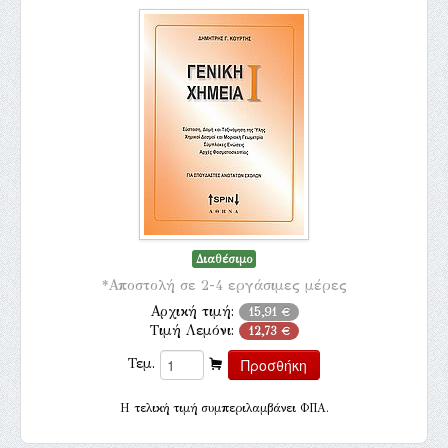
Διαθέσιμο
*Αποστολή σε 2-4 εργάσιμες μέρες
Αρχική τιμή:
15,91 €
Τιμή Λεμόνι:
12,73 €
Τεμ.
H τελική τιμή συμπεριλαμβάνει ΦΠΑ.