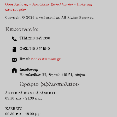
Όροι Χρήσης - Ασφάλεια Συναλλαγών - Πολιτική
επιστροφών
Copyright © 2026 www.lemoni.gr. All Rights Reserved.
Επικοινωνία
ΤΗΛ.:
210 3451390
ΦΑΞ.:
210 3451910
Email:
books@lemoni.gr
Διεύθυνση:
Ηρακλειδών 22, Θησείο 118 51, Αθήνα
Ωράριο βιβλιοπωλείου
ΔΕΥΤΕΡΑ ΕΩΣ ΠΑΡΑΣΚΕΥΗ
09.30 π.μ - 21.30 μ.μ,
ΣΑΒΒΑΤΟ
09.30 π.μ - 18.00 μ.μ