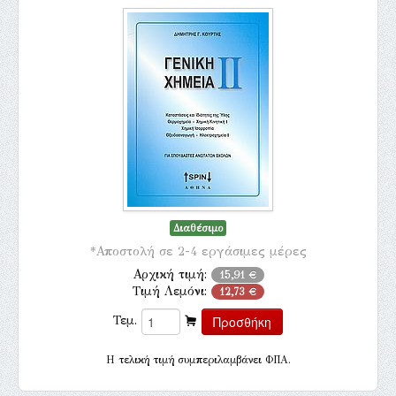
Διαθέσιμο
*Αποστολή σε 2-4 εργάσιμες μέρες
Αρχική τιμή:
15,91 €
Τιμή Λεμόνι:
12,73 €
Τεμ.
H τελική τιμή συμπεριλαμβάνει ΦΠΑ.