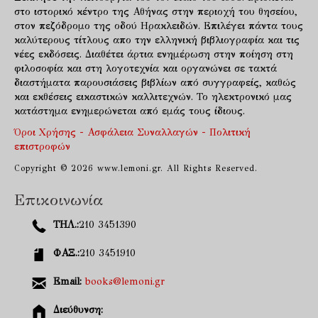
στο ιστορικό κέντρο της Αθήνας στην περιοχή του θησείου,
στον πεζόδρομο της οδού Ηρακλειδών. Επιλέγει πάντα τους
καλύτερους τίτλους απο την ελληνική βιβλιογραφία και τις
νέες εκδόσεις. Διαθέτει άρτια ενημέρωση στην ποίηση στη
φιλοσοφία και στη λογοτεχνία και οργανώνει σε τακτά
διαστήματα παρουσιάσεις βιβλίων από συγγραφείς, καθώς
και εκθέσεις εικαστικών καλλιτεχνών. Το ηλεκτρονικό μας
κατάστημα ενημερώνεται από εμάς τους ίδιους.
Όροι Χρήσης - Ασφάλεια Συναλλαγών - Πολιτική
επιστροφών
Copyright © 2026 www.lemoni.gr. All Rights Reserved.
Επικοινωνία
ΤΗΛ.:
210 3451390
ΦΑΞ.:
210 3451910
Email:
books@lemoni.gr
Διεύθυνση: