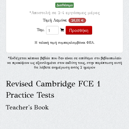
Διαθέσιμο
*Αποστολή σε 2-4 εργάσιμες μέρες
Τιμή Λεμόνι:
26,01 €
Τεμ.
H τελική τιμή συμπεριλαμβάνει ΦΠΑ.
*Ενδέχεται κάποια βιβλία που δεν είναι σε απόθεμα στο βιβλιοπωλείο
να προκύψουν ως εξαντλημένα στον εκδότη τους, στην περίπτωση αυτή
θα λάβετε ενημέρωση εντός 2 ημερών
Revised Cambridge FCE 1
Practice Tests
Teacher's Book