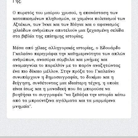
Γης.
Ο πυρετός του μαύρου χρυσού, η επανάσταση των
καταπιεσμένων πληθυσμών, οι χαμένοι πολιτισμοί των
Αζτέκων, των Ίνκα και των Μάγια και ο αφανισμός
χιλιάδων ανθρώπων αποτελούν μια ξεχασμένη σελίδα
στα βιβλία της επίσημης ιστορίας.
Μέσα από χίλιες αλληγορικές ιστορίες, ο Εδουάρδο
Γκαλεάνο περιγράφει την καθημερινότητα των απλών
ανθρώπων, ανασύρει σύμβολα και μνήμες και
αναμειγνύει το παρελθόν με το παρόν αναζητώντας
ένα πιο δίκαιο μέλλον. Στην πρόζα του Γκαλεάνο
συνυπάρχουν η δημοσιογραφία, το δοκίμιο και η
διήγηση, συνθέτοντας μια ιδιαίτερη τέχνη, η οποία
είναι ίσως και η μοναδική που θα μπορούσε να
βοηθήσει το συγγραφέα "να ξεθάψει την ιστορία κάτω
από τα μπρούντζινα αγάλματα και τα μαρμάρινα
μνημεία".