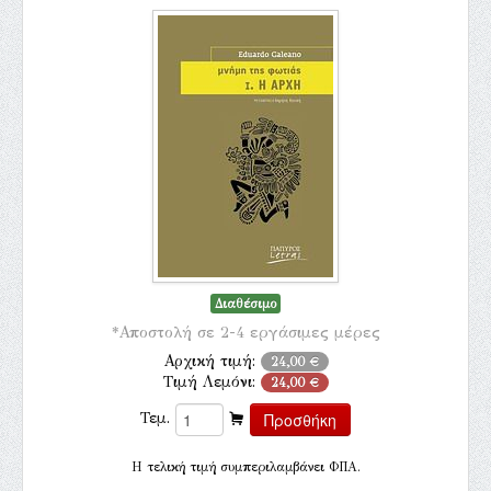
Διαθέσιμο
*Αποστολή σε 2-4 εργάσιμες μέρες
Αρχική τιμή:
24,00 €
Τιμή Λεμόνι:
24,00 €
Τεμ.
H τελική τιμή συμπεριλαμβάνει ΦΠΑ.