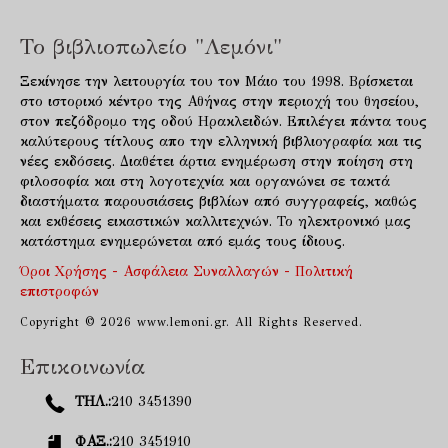
Το βιβλιοπωλείο "Λεμόνι"
Ξεκίνησε την λειτουργία του τον Μάιο του 1998. Βρίσκεται
στο ιστορικό κέντρο της Αθήνας στην περιοχή του θησείου,
στον πεζόδρομο της οδού Ηρακλειδών. Επιλέγει πάντα τους
καλύτερους τίτλους απο την ελληνική βιβλιογραφία και τις
νέες εκδόσεις. Διαθέτει άρτια ενημέρωση στην ποίηση στη
φιλοσοφία και στη λογοτεχνία και οργανώνει σε τακτά
διαστήματα παρουσιάσεις βιβλίων από συγγραφείς, καθώς
και εκθέσεις εικαστικών καλλιτεχνών. Το ηλεκτρονικό μας
κατάστημα ενημερώνεται από εμάς τους ίδιους.
Όροι Χρήσης - Ασφάλεια Συναλλαγών - Πολιτική
επιστροφών
Copyright © 2026 www.lemoni.gr. All Rights Reserved.
Επικοινωνία
ΤΗΛ.:
210 3451390
ΦΑΞ.:
210 3451910