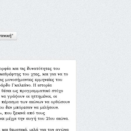
τινική"
ορφία και τις δυνατότητες του
καθρέφτης του χτες, και για να το
τις μονοσήμαντες ερμηνείες του
υάρδο Γκαλεάνο. Η ιστορία
ι θέσει ως προγραμματικό στόχο
να γράψουν οι ηττημένοι, οι
το πέρασμα των αιώνων να ορθώσουν
ου δεν μπόρεσαν να μιλήσουν.
, που ξεκινά από τους
ει μέχρι την αυγή του 21ου αιώνα.
και θεματικά, μιλά για τον αγώνα