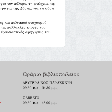
για τον πόλεμο, τη φτώχεια, τις
δηφαγία της Δύσης, για τη φύση
ας και πολιτικού στοχασμού
 τις πολλαπλές πτυχές του
 εξουσιαστικές αφηγήσεις του
Ωράριο βιβλιοπωλείου
ΔΕΥΤΕΡΑ ΕΩΣ ΠΑΡΑΣΚΕΥΗ
09.30 π.μ - 21.30 μ.μ,
ΣΑΒΒΑΤΟ
r
09.30 π.μ - 18.00 μ.μ