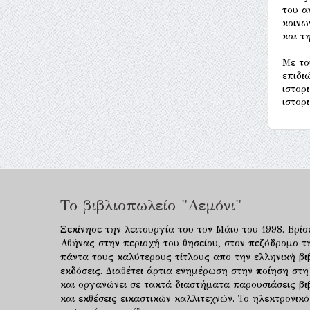
του α
κοινω
και τ
Με το
επιδι
ιστορ
ιστορ
Το βιβλιοπωλείο "Λεμόνι"
Ξεκίνησε την λειτουργία του τον Μάιο του 1998. Βρίσ
Αθήνας στην περιοχή του θησείου, στον πεζόδρομο τ
πάντα τους καλύτερους τίτλους απο την ελληνική βιβ
εκδόσεις. Διαθέτει άρτια ενημέρωση στην ποίηση στη
και οργανώνει σε τακτά διαστήματα παρουσιάσεις β
και εκθέσεις εικαστικών καλλιτεχνών. Το ηλεκτρονι